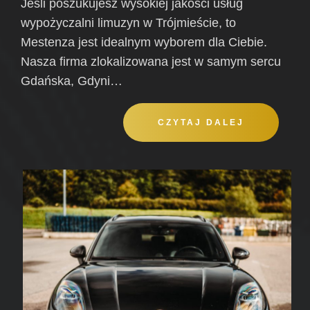
Jeśli poszukujesz wysokiej jakości usług
wypożyczalni limuzyn w Trójmieście, to
Mestenza jest idealnym wyborem dla Ciebie.
Nasza firma zlokalizowana jest w samym sercu
Gdańska, Gdyni…
CZYTAJ DALEJ