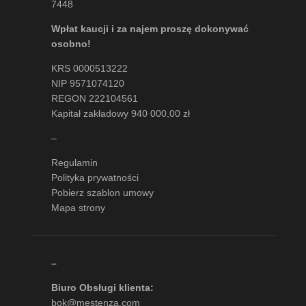
7448
Wpłat kaucji i za najem proszę dokonywać
osobno!
KRS 0000513222
NIP 9571074120
REGON 222104561
Kapitał zakładowy 940 000,00 zł
–
Regulamin
Polityka prywatności
Pobierz szablon umowy
Mapa strony
–
Biuro Obsługi klienta:
bok@mestenza.com