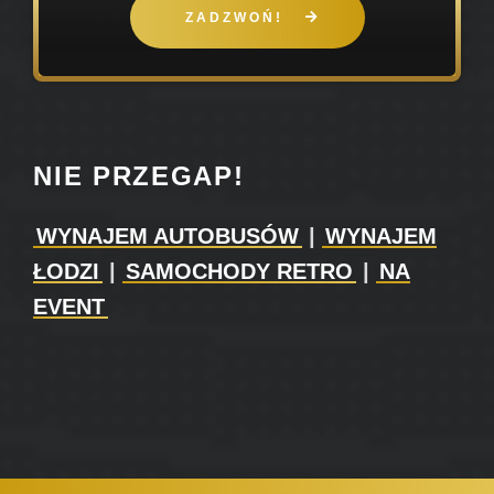
ZADZWOŃ!
NIE PRZEGAP!
WYNAJEM AUTOBUSÓW
|
WYNAJEM
ŁODZI
|
SAMOCHODY RETRO
|
NA
EVENT