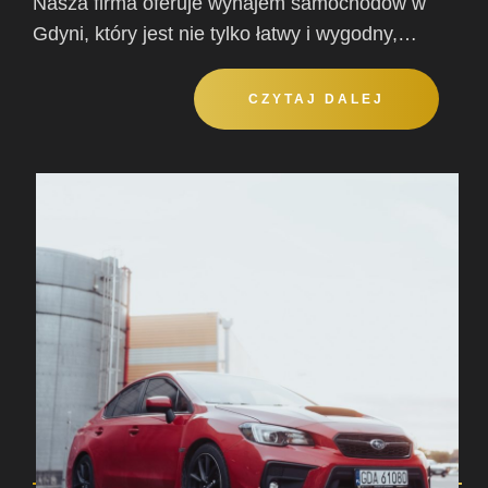
Nasza firma oferuje wynajem samochodów w
Gdyni, który jest nie tylko łatwy i wygodny,…
CZYTAJ DALEJ