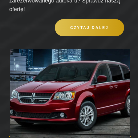
zarezerwowanego autokaru? Sprawdź naszą
ofertę!
CZYTAJ DALEJ