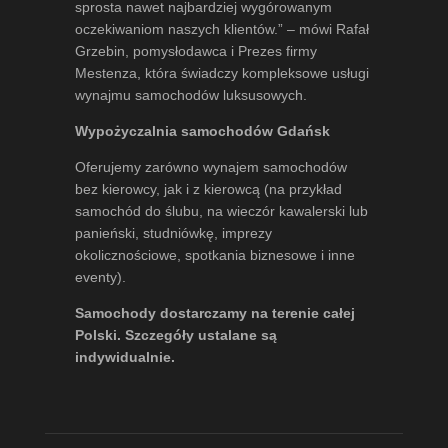
sprosta nawet najbardziej wygórowanym
oczekiwaniom naszych klientów.” – mówi
Rafał
Grzebin
, pomysłodawca i Prezes firmy
Mestenza, która świadczy kompleksowe usługi
wynajmu samochodów luksusowych.
Wypożyczalnia samochodów Gdańsk
Oferujemy zarówno wynajem samochodów
bez kierowcy, jak i z kierowcą (na przykład
samochód do ślubu, na wieczór kawalerski lub
panieński, studniówkę, imprezy
okolicznościowe, spotkania biznesowe i inne
eventy).
Samochody dostarczamy na terenie całej
Polski. Szczegóły ustalane są
indywidualnie.