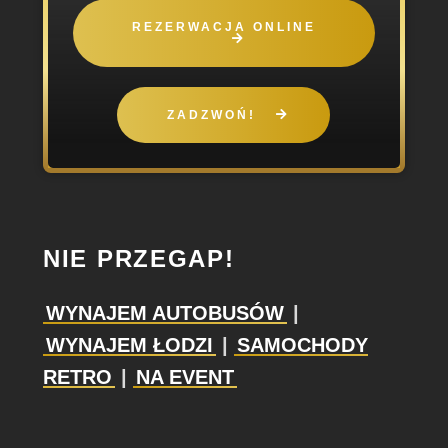
REZERWACJA ONLINE
ZADZWOŃ!
NIE PRZEGAP!
WYNAJEM AUTOBUSÓW
|
WYNAJEM ŁODZI
|
SAMOCHODY
RETRO
|
NA EVENT