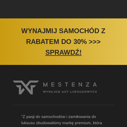
WYNAJMIJ SAMOCHÓD Z
RABATEM DO 30%
>>>
SPRAWDŹ!
“Z pasji do samochodów i zamiłowania do
luksusu zbudowaliśmy markę premium, która