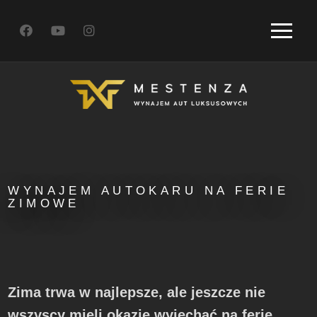
WYNAJEM AUTOKARU NA FERIE
ZIMOWE
Zima trwa w najlepsze, ale jeszcze nie
wszyscy mieli okazję wyjechać na ferie.