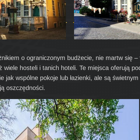
óżnikiem o ograniczonym budżecie, nie martw się –
 wiele hosteli i tanich hoteli. Te miejsca oferują 
ie jak wspólne pokoje lub łazienki, ale są świetny
ją oszczędności.