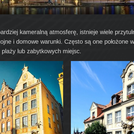
bardziej kameralną atmosferę, istnieje wiele przyt
okojne i domowe warunki. Często są one położone 
o plaży lub zabytkowych miejsc.