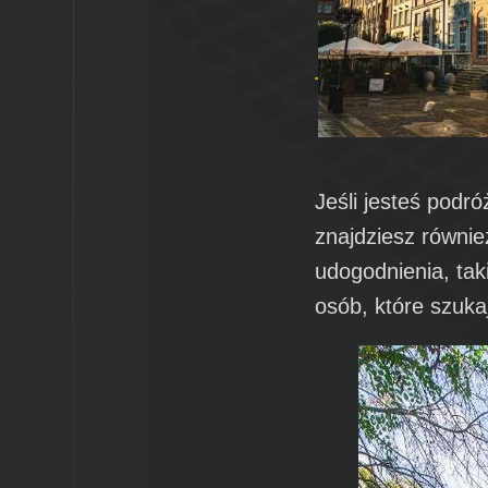
Jeśli jesteś podr
znajdziesz również
udogodnienia, tak
osób, które szuka