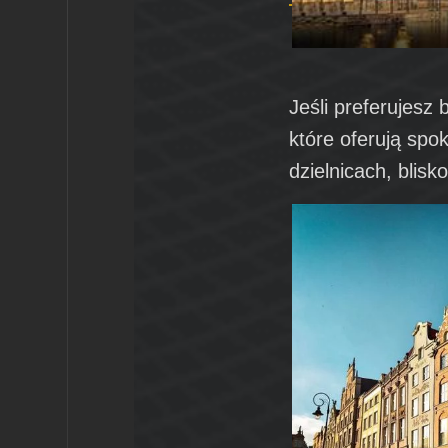
Jeśli preferujesz 
które oferują sp
dzielnicach, blisk