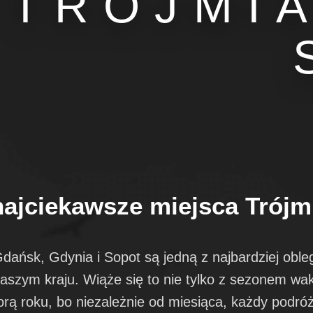
TRÓJMI
najciekawsze miejsca Trójm
 Gdańsk, Gdynia i Sopot są jedną z najbardziej obl
aszym kraju. Wiąże się to nie tylko z sezonem wa
rą roku, bo niezależnie od miesiąca, każdy podróż