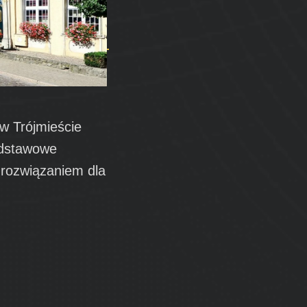
 w Trójmieście
podstawowe
m rozwiązaniem dla