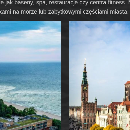
ie jak baseny, spa, restauracje czy centra fitness
okami na morze lub zabytkowymi częściami miasta.