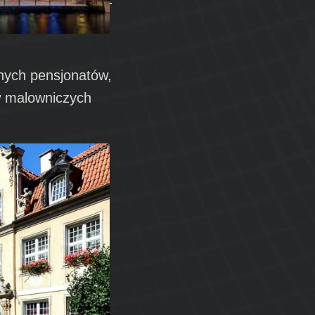
ulnych pensjonatów,
w malowniczych