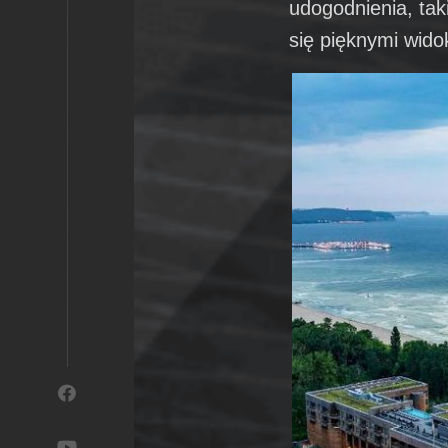
udogodnienia, tak
się pięknymi wid