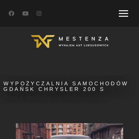
WYPOŻYCZALNIA SAMOCHODÓW
GDAŃSK CHRYSLER 200 S