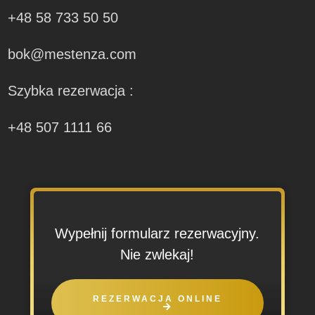
+48 58 733 50 50
bok@mestenza.com
Szybka rezerwacja :
+48 507 1111 66
Wypełnij formularz rezerwacyjny.
Nie zwlekaj!
REZERWACJA ONLINE