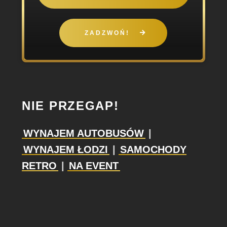
ZADZWOŃ!
NIE PRZEGAP!
WYNAJEM AUTOBUSÓW
|
WYNAJEM ŁODZI
|
SAMOCHODY
RETRO
|
NA EVENT