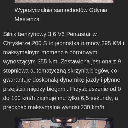
Wypożyczalnia samochodów Gdynia
Mestenza
Silnik benzynowy 3.6 V6 Pentastar w
Chryslerze 200 S to jednostka o mocy 295 KM i
maksymalnym momencie obrotowym
wynoszącym 355 Nm. Zestawiona jest ona z 9-
stopniową automatyczną skrzynią biegów, co
gwarantuje doskonałą dynamikę jazdy i płynne
przejścia między biegami. Przyspieszenie od 0
do 100 km/h zajmuje mu tylko 6,5 sekundy, a
prędkość maksymalna wynosi 230 km/h.