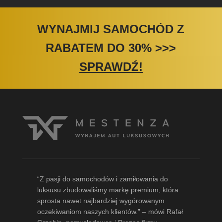
WYNAJMIJ SAMOCHÓD Z
RABATEM DO 30%
>>>
SPRAWDŹ!
“Z pasji do samochodów i zamiłowania do
luksusu zbudowaliśmy markę premium, która
sprosta nawet najbardziej wygórowanym
oczekiwaniom naszych klientów.” – mówi
Rafał