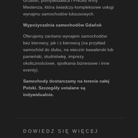
Grzebin
, pomysłodawca i Prezes firmy
Mestenza, która świadczy kompleksowe usługi
wynajmu samochodów luksusowych.
Wypożyczalnia samochodów Gdańsk
Oferujemy zarówno wynajem samochodów
bez kierowcy, jak i z kierowcą (na przykład
samochód do ślubu, na wieczór kawalerski lub
panieński, studniówkę, imprezy
okolicznościowe, spotkania biznesowe i inne
eventy).
Samochody dostarczamy na terenie całej
Polski. Szczegóły ustalane są
indywidualnie.
DOWIEDZ SIĘ WIĘCEJ