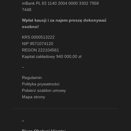
mBank PL 83 1140 2004 0000 3302 7958
7448
Wpłat kaucji i za najem proszę dokonywać
osobno!
KRS 0000513222
NIP 9571074120
REGON 222104561
Kapitał zakładowy 940 000,00 zł
–
Regulamin
Polityka prywatności
Pobierz szablon umowy
Mapa strony
–
Biuro Obsługi klienta: