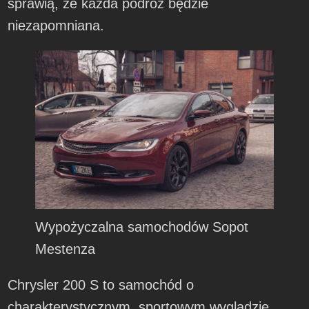
sprawią, że każda podróż będzie
niezapomniana.
Wypożyczalna samochodów Sopot
Mestenza
Chrysler 200 S to samochód o
charakterystycznym, sportowym wyglądzie.