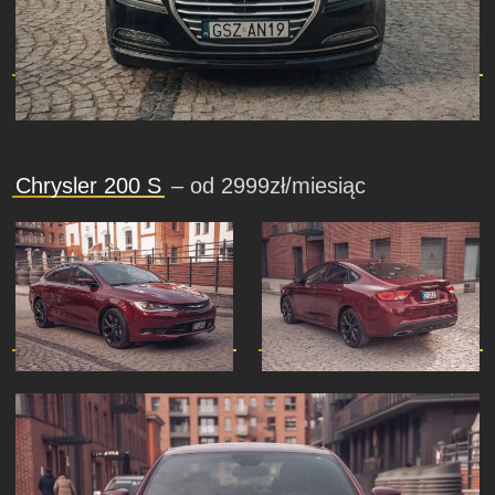
Chrysler 200 S
– od 2999zł/miesiąc