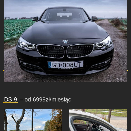
DS 9
– od 6999zł/miesiąc