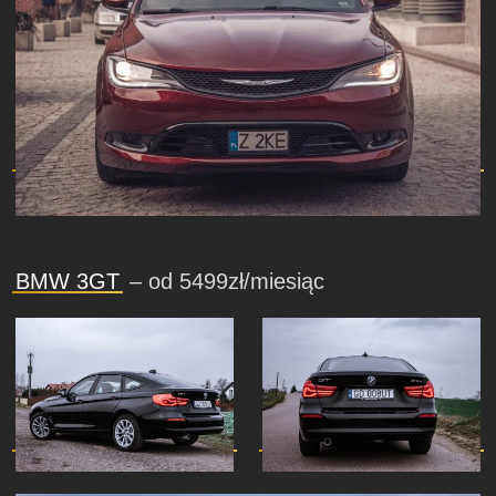
BMW 3GT
– od 5499zł/miesiąc