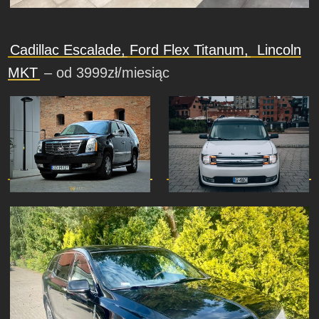
Cadillac Escalade,
Ford Flex Titanum,
Lincoln
MKT
– od 3999zł/miesiąc