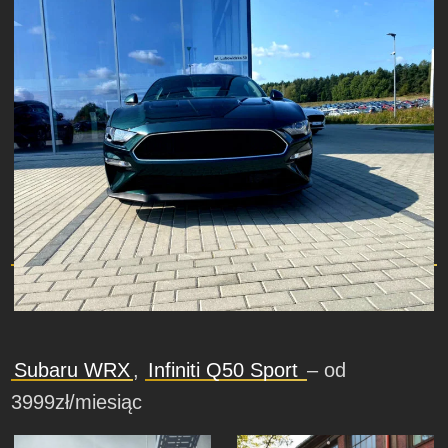
Subaru WRX
,
Infiniti Q50 Sport
– od
3999zł/miesiąc