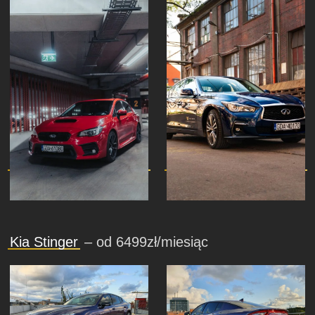
Kia Stinger
– od 6499zł/miesiąc