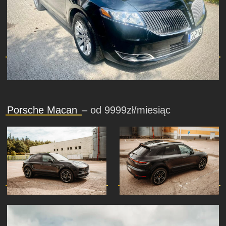
Porsche Macan
– od 9999zł/miesiąc