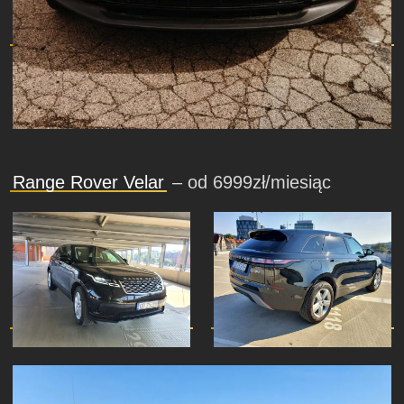
Range Rover Velar
– od 6999zł/miesiąc