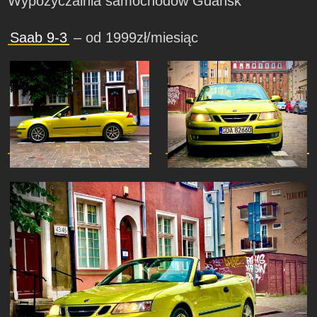
Wypożyczalnia samochodów Gdańsk
Saab 9-3
– od 1999zł/miesiąc