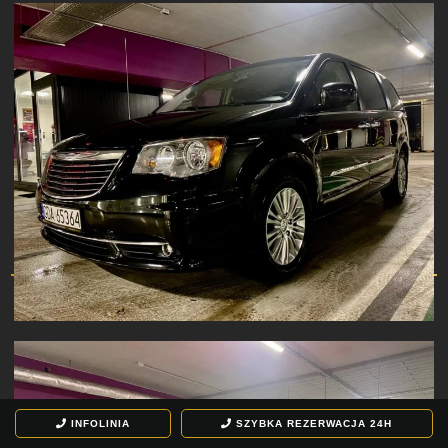
INFOLINIA
SZYBKA REZERWACJA
24H