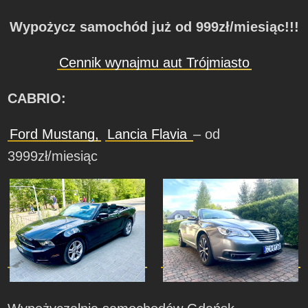
Wypożycz samochód już od 999zł/miesiąc!!!
Cennik wynajmu aut Trójmiasto
CABRIO:
Ford Mustang,
Lancia Flavia
– od
3999zł/miesiąc