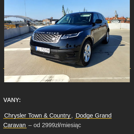
VANY:
Chrysler Town & Country
,
Dodge Grand
Caravan
– od 2999zł/miesiąc