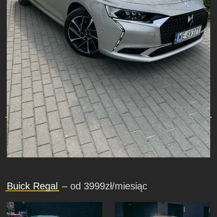
Buick Regal
– od 3999zł/miesiąc