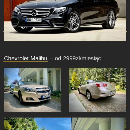
Chevrolet Malibu
– od 2999zł/miesiąc