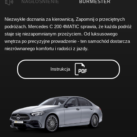
NAGŁOŚNIENIE
BURMESTER
Niezwykłe doznania za kierownicą. Zapomnij o przeciętnych
podróżach. Mercedes C 200 4MATIC sprawia, że każda podróż
staje się niezapomnianym przeżyciem. Od luksusowego
wnętrza po precyzyjne prowadzenie - ten samochód dostarcza
niezrównanego komfortu i radości z jazdy.
Instrukcja