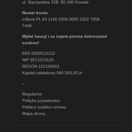
ul. Staropolska 32B, 80-180 Kowale
Numer konta
mBank PL 83 1140 2004 0000 3302 7958
7448
Wpłat kaucji i za najem proszę dokonywać
osobno!
KRS 0000513222
NIP 9571074120
REGON 222104561
Kapitał zakładowy 940 000,00 zł
–
Regulamin
Polityka prywatności
Pobierz szablon umowy
Mapa strony