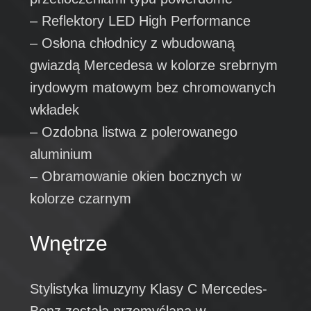
– Reflektory LED High Performance
– Osłona chłodnicy z wbudowaną
gwiazdą Mercedesa w kolorze srebrnym
irydowym matowym bez chromowanych
wkładek
– Ozdobna listwa z polerowanego
aluminium
– Obramowanie okien bocznych w
kolorze czarnym
Wnętrze
Stylistyka limuzyny Klasy C Mercedes-
Benz została przemyślana w