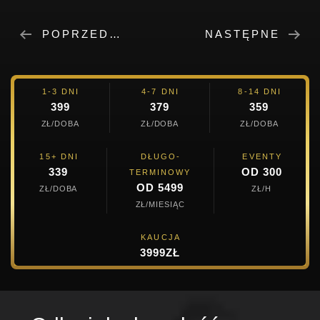
POPRZEDNIE
NASTĘPNE
1-3 DNI
4-7 DNI
8-14 DNI
399
379
359
ZŁ/DOBA
ZŁ/DOBA
ZŁ/DOBA
15+ DNI
DŁUGO-
EVENTY
339
OD 300
TERMINOWY
OD 5499
ZŁ/DOBA
ZŁ/H
ZŁ/MIESIĄC
KAUCJA
3999ZŁ