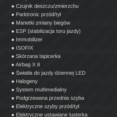
● Czujnik deszczu/zmierzchu
● Parktronic przód/tył
● Manetki zmiany biegów
● ESP (stabilizacja toru jazdy)
● Immobilizer
● ISOFIX
● Skórzana tapicerka
● Airbag X 8
● Światła do jazdy dziennej LED
● Halogeny
● System multimedialny
● Podgrzewana przednia szyba
● Elektryczne szyby przód/tył
● Elektryczne ustawiane lusterka