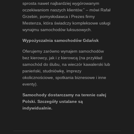
sprosta nawet najbardziej wygórowanym
oczekiwaniom naszych klientów.” – mówi
Rafał
Grzebin
, pomysłodawca i Prezes firmy
Mestenza, która świadczy kompleksowe usługi
wynajmu samochodów luksusowych.
Wypożyczalnia samochodów Gdańsk
Oferujemy zarówno wynajem samochodów
bez kierowcy, jak i z kierowcą (na przykład
samochód do ślubu, na wieczór kawalerski lub
panieński, studniówkę, imprezy
okolicznościowe, spotkania biznesowe i inne
eventy).
Samochody dostarczamy na terenie całej
Polski. Szczegóły ustalane są
indywidualnie.