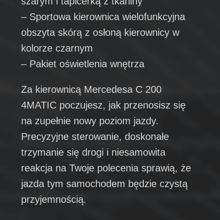
szarym i tapicerką z tkaniny
– Sportowa kierownica wielofunkcyjna
obszyta skórą z osłoną kierownicy w
kolorze czarnym
– Pakiet oświetlenia wnętrza
Za kierownicą Mercedesa C 200
4MATIC poczujesz, jak przenosisz się
na zupełnie nowy poziom jazdy.
Precyzyjne sterowanie, doskonałe
trzymanie się drogi i niesamowita
reakcja na Twoje polecenia sprawią, że
jazda tym samochodem będzie czystą
przyjemnością.