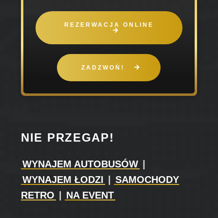
REZERWACJA ONLINE
ZADZWOŃ!
NIE PRZEGAP!
WYNAJEM AUTOBUSÓW
|
WYNAJEM ŁODZI
|
SAMOCHODY
RETRO
|
NA EVENT