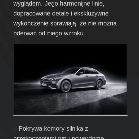
wyglądem. Jego harmonijne linie,
dopracowane detale i ekskluzywne
wykończenie sprawiają, że nie można
oderwać od niego wzroku.
– Pokrywa komory silnika z
przetłoczeniami typu powerdome