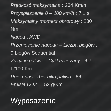
Prędkość maksymalna
: 234 Km/h
Przyspieszenie 0 – 100 km/h
: 7,1 s
Maksymalny moment obrotowy
: 280
Nm
Napęd
: AWD
Przeniesienie napędu – Liczba biegów
:
9 biegów Sequential
Zużycie paliwa – Cykl mieszany
: 6.7
L/100 Km
Pojemność zbiornika paliwa
: 66 L
Emisja CO2
: 152 g/Km
Wyposażenie