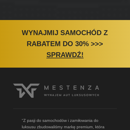
WYNAJMIJ SAMOCHÓD Z
RABATEM DO 30%
>>>
SPRAWDŹ!
“Z pasji do samochodów i zamiłowania do
luksusu zbudowaliśmy markę premium, która