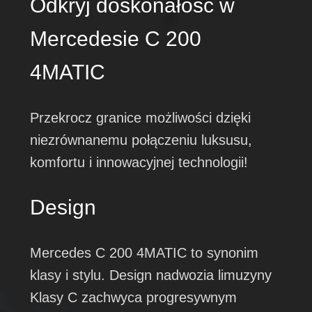
Odkryj doskonałość w
Mercedesie C 200
4MATIC
Przekrocz granice możliwości dzięki
niezrównanemu połączeniu luksusu,
komfortu i innowacyjnej technologii!
Design
Mercedes C 200 4MATIC to synonim
klasy i stylu. Design nadwozia limuzyny
Klasy C zachwyca progresywnym