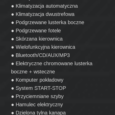
● Klimatyzacja automatyczna
● Klimatyzacja dwustrefowa
● Podgrzewane lusterka boczne
● Podgrzewane fotele
● Skórzana kierownica
● Wielofunkcyjna kierownica
● Bluetooth/CD/AUX/MP3
● Elektryczne chromowane lusterka
boczne + wsteczne
● Komputer pokładowy
● System START-STOP
● Przyciemniane szyby
● Hamulec elektryczny
● Dzielona tylna kanapa