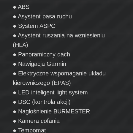
● ABS
● Asystent pasa ruchu
● System ASPC
● Asystent ruszania na wzniesieniu
(HLA)
● Panoramiczny dach
● Nawigacja Garmin
● Elektryczne wspomaganie układu
kierowniczego (EPAS)
● LED inteligent light system
● DSC (kontrola akcji)
● Nagłośnienie BURMESTER
● Kamera cofania
● Tempomat