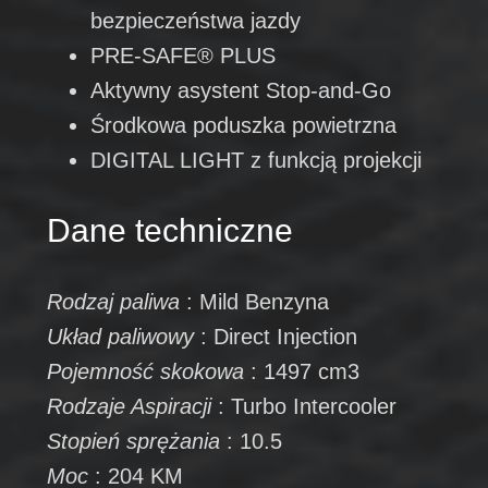
bezpieczeństwa jazdy
PRE-SAFE® PLUS
Aktywny asystent Stop-and-Go
Środkowa poduszka powietrzna
DIGITAL LIGHT z funkcją projekcji
Dane techniczne
Rodzaj paliwa
: Mild Benzyna
Układ paliwowy
: Direct Injection
Pojemność skokowa
: 1497 cm3
Rodzaje Aspiracji
: Turbo Intercooler
Stopień sprężania
: 10.5
Moc
: 204 KM