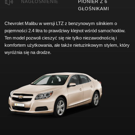
NAGŁOŚNIENIE
PIONIER Z 6
GŁOŚNIKAMI
Chevrolet Malibu w wersji LTZ z benzynowym silnikiem o
pojemności 2.4 litra to prawdziwy klejnot wśród samochodów.
Ten model pozwoli cieszyć się nie tylko niezawodnością i
komfortem użytkowania, ale także nietuzinkowym stylem, który
wyróżnia się na drodze.