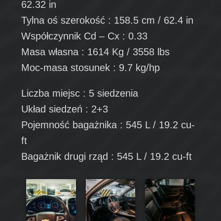
62.32 in
Tylna oś szerokość : 158.5 cm / 62.4 in
Współczynnik Cd – Cx : 0.33
Masa własna : 1614 Kg / 3558 lbs
Moc-masa stosunek : 9.7 kg/hp
Liczba miejsc : 5 siedzenia
Układ siedzeń : 2+3
Pojemność bagażnika : 545 L / 19.2 cu-
ft
Bagażnik drugi rząd : 545 L / 19.2 cu-ft