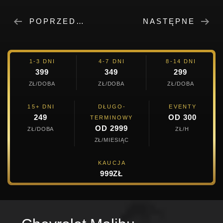
POPRZEDNIE
NASTĘPNE
1-3 DNI
4-7 DNI
8-14 DNI
399
349
299
ZŁ/DOBA
ZŁ/DOBA
ZŁ/DOBA
15+ DNI
DŁUGO-
EVENTY
249
OD 300
TERMINOWY
OD 2999
ZŁ/DOBA
ZŁ/H
ZŁ/MIESIĄC
KAUCJA
999ZŁ