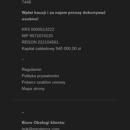
7448
Wpłat kaucji i za najem proszę dokonywać
osobno!
KRS 0000513222
NIP 9571074120
REGON 222104561
Kapitał zakładowy 940 000,00 zł
–
Regulamin
Polityka prywatności
Pobierz szablon umowy
Mapa strony
–
Biuro Obsługi klienta:
bok@mestenza.com