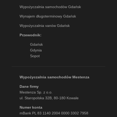
Wypożyczalnia samochodów Gdańsk
Wynajem długoterminowy Gdańsk
Wypożyczalnia vanów Gdańsk
Przewodnik:
Gdańsk
Gdynia
Sopot
Wypożyczalnia samochodów Mestenza
Dane firmy
Mestenza Sp. z o.o.
ul. Staropolska 32B, 80-180 Kowale
Numer konta
mBank PL 83 1140 2004 0000 3302 7958