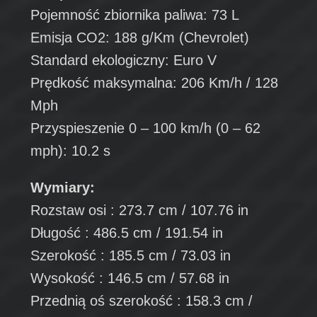
Pojemność zbiornika paliwa: 73 L
Emisja CO2: 188 g/Km (Chevrolet)
Standard ekologiczny: Euro V
Prędkość maksymalna: 206 Km/h / 128
Mph
Przyspieszenie 0 – 100 km/h (0 – 62
mph): 10.2 s
Wymiary:
Rozstaw osi : 273.7 cm / 107.76 in
Długość : 486.5 cm / 191.54 in
Szerokość : 185.5 cm / 73.03 in
Wysokość : 146.5 cm / 57.68 in
Przednią oś szerokość : 158.3 cm /