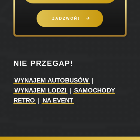
ZADZWOŃ!
NIE PRZEGAP!
WYNAJEM AUTOBUSÓW
|
WYNAJEM ŁODZI
|
SAMOCHODY
RETRO
|
NA EVENT