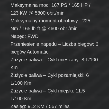
Maksymalna moc: 167 PS / 165 HP /
123 kW @ 5800 obr./min
Maksymalny moment obrotowy : 225
Nm / 165 lb-ft @ 4600 obr./min
Napęd: FWD
Przeniesienie napędu – Liczba biegów: 6
biegów Automatic
Zużycie paliwa – Cykl mieszany: 8 L/100
Km
Zużycie paliwa – Cykl pozamiejski: 6
L/100 Km
Zużycie paliwa – Cykl miejski: 11.5
L/100 Km
Zasięg: 912 KM / 567 miles