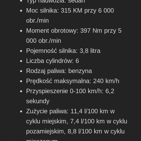
Typ nadwozia: sedan
Moc silnika: 315 KM przy 6 000
obr./min
Moment obrotowy: 397 Nm przy 5
000 obr./min
Pojemność silnika: 3,8 litra
Liczba cylindrów: 6
Rodzaj paliwa: benzyna
Prędkość maksymalna: 240 km/h
Przyspieszenie 0-100 km/h: 6,2
sekundy
Zużycie paliwa: 11,4 l/100 km w
cyklu miejskim, 7,4 l/100 km w cyklu
pozamiejskim, 8,8 l/100 km w cyklu