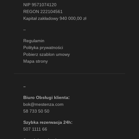
NIP 9571074120
REGON 222104561
Kapitał zakładowy 940 000,00 zł
–
Regulamin
Polityka prywatności
Pobierz szablon umowy
Mapa strony
–
Biuro Obsługi klienta:
bok@mestenza.com
58 733 50 50
Szybka rezerwacja 24h:
507 1111 66