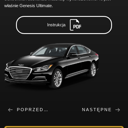
właśnie Genesis Ultimate.
Instrukcja
POPRZEDNIE
NASTĘPNE