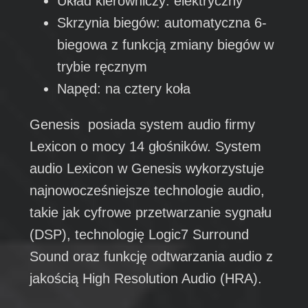
Układ kierowniczy: elektryczny
Skrzynia biegów: automatyczna 6-
biegowa z funkcją zmiany biegów w
trybie ręcznym
Napęd: na cztery koła
Genesis posiada system audio firmy
Lexicon o mocy 14 głośników. System
audio Lexicon w Genesis wykorzystuje
najnowocześniejsze technologie audio,
takie jak cyfrowe przetwarzanie sygnału
(DSP), technologię Logic7 Surround
Sound oraz funkcję odtwarzania audio z
jakością High Resolution Audio (HRA).