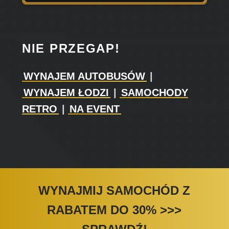
NIE PRZEGAP!
WYNAJEM AUTOBUSÓW
|
WYNAJEM ŁODZI
|
SAMOCHODY
RETRO
|
NA EVENT
WYNAJMIJ SAMOCHÓD Z
RABATEM DO 30%
>>>