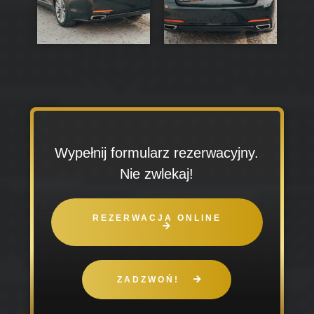
Wypełnij formularz rezerwacyjny.
Nie zwlekaj!
REZERWACJA ONLINE
ZADZWOŃ!