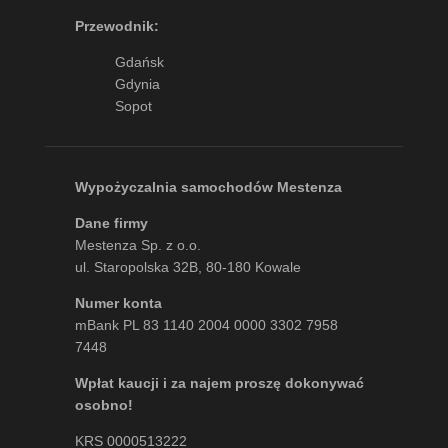
Przewodnik:
Gdańsk
Gdynia
Sopot
Wypożyczalnia samochodów Mestenza
Dane firmy
Mestenza Sp. z o.o.
ul. Staropolska 32B, 80-180 Kowale
Numer konta
mBank PL 83 1140 2004 0000 3302 7958
7448
Wpłat kaucji i za najem proszę dokonywać
osobno!
KRS 0000513222