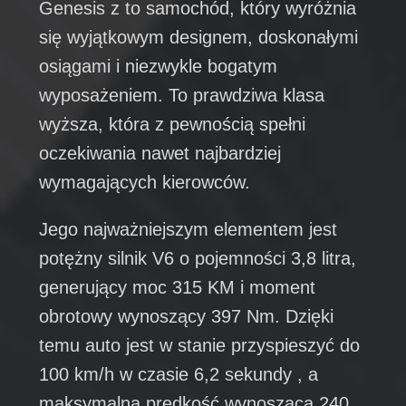
Genesis z to samochód, który wyróżnia
się wyjątkowym designem, doskonałymi
osiągami i niezwykle bogatym
wyposażeniem. To prawdziwa klasa
wyższa, która z pewnością spełni
oczekiwania nawet najbardziej
wymagających kierowców.
Jego najważniejszym elementem jest
potężny silnik V6 o pojemności 3,8 litra,
generujący moc 315 KM i moment
obrotowy wynoszący 397 Nm. Dzięki
temu auto jest w stanie przyspieszyć do
100 km/h w czasie 6,2 sekundy , a
maksymalna prędkość wynosząca 240