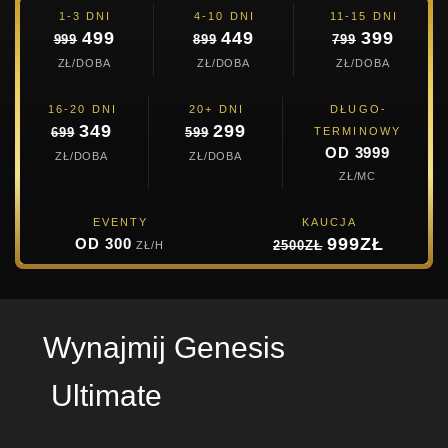
1-3 DNI
4-10 DNI
11-15 DNI
499
449
399
999
899
799
ZŁ/DOBA
ZŁ/DOBA
ZŁ/DOBA
16-20 DNI
20+ DNI
DŁUGO-
349
299
TERMINOWY
699
599
OD 3999
ZŁ/DOBA
ZŁ/DOBA
ZŁ/MC
EVENTY
KAUCJA
999ZŁ
OD 300
ZŁ/H
2500ZŁ
Wynajmij Genesis
Ultimate