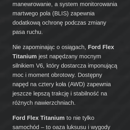
manewrowanie, a system monitorowania
martwego pola (BLIS) zapewnia
dodatkową ochronę podczas zmiany
pasa ruchu.
Nie zapominając o osiągach,
Ford Flex
Titanium
jest napędzany mocnym
silnikiem V6, który dostarcza imponującą
moc i moment obrotowy. Dostępny
napęd na cztery koła (AWD) zapewnia
jeszcze lepszą trakcję i stabilność na
różnych nawierzchniach.
Ford Flex Titanium
to nie tylko
samochód – to oaza luksusu i wygody