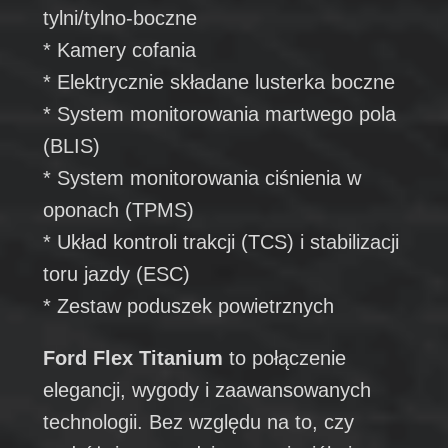
tylni/tylno-boczne
* Kamery cofania
* Elektrycznie składane lusterka boczne
* System monitorowania martwego pola
(BLIS)
* System monitorowania ciśnienia w
oponach (TPMS)
* Układ kontroli trakcji (TCS) i stabilizacji
toru jazdy (ESC)
* Zestaw poduszek powietrznych
Ford Flex Titanium
to połączenie
elegancji, wygody i zaawansowanych
technologii. Bez względu na to, czy