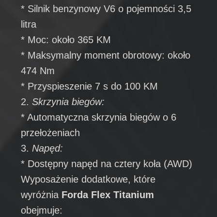
* Silnik benzynowy V6 o pojemności 3,5
litra
* Moc: około 365 KM
* Maksymalny moment obrotowy: około
474 Nm
* Przyspieszenie 7 s do 100 KM
2.
Skrzynia biegów:
* Automatyczna skrzynia biegów o 6
przełożeniach
3.
Napęd:
* Dostępny napęd na cztery koła (AWD)
Wyposażenie dodatkowe, które
wyróżnia
Forda Flex Titanium
obejmuje: