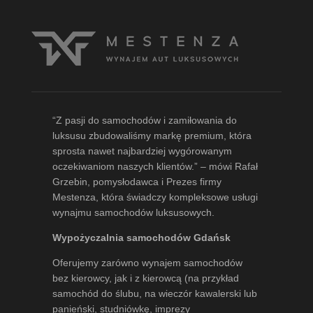
“Z pasji do samochodów i zamiłowania do
luksusu zbudowaliśmy markę premium, która
sprosta nawet najbardziej wygórowanym
oczekiwaniom naszych klientów.” – mówi
Rafał
Grzebin
, pomysłodawca i Prezes firmy
Mestenza, która świadczy kompleksowe usługi
wynajmu samochodów luksusowych.
Wypożyczalnia samochodów Gdańsk
Oferujemy zarówno wynajem samochodów
bez kierowcy, jak i z kierowcą (na przykład
samochód do ślubu, na wieczór kawalerski lub
panieński, studniówkę, imprezy