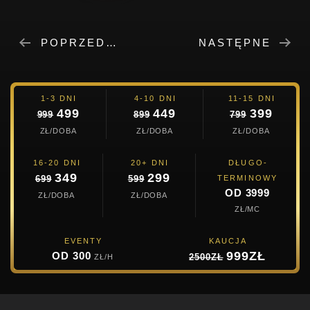
POPRZEDNIE
NASTĘPNE
1-3 DNI
4-10 DNI
11-15 DNI
499
449
399
999
899
799
ZŁ/DOBA
ZŁ/DOBA
ZŁ/DOBA
16-20 DNI
20+ DNI
DŁUGO-
349
299
TERMINOWY
699
599
OD 3999
ZŁ/DOBA
ZŁ/DOBA
ZŁ/MC
EVENTY
KAUCJA
999ZŁ
OD 300
ZŁ/H
2500ZŁ