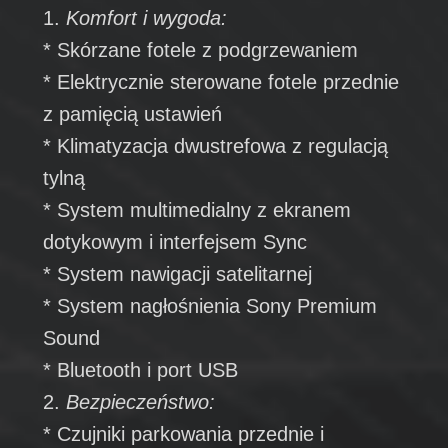
1.
Komfort i wygoda:
* Skórzane fotele z podgrzewaniem
* Elektrycznie sterowane fotele przednie
z pamięcią ustawień
* Klimatyzacja dwustrefowa z regulacją
tylną
* System multimedialny z ekranem
dotykowym i interfejsem Sync
* System nawigacji satelitarnej
* System nagłośnienia Sony Premium
Sound
* Bluetooth i port USB
2.
Bezpieczeństwo:
* Czujniki parkowania przednie i