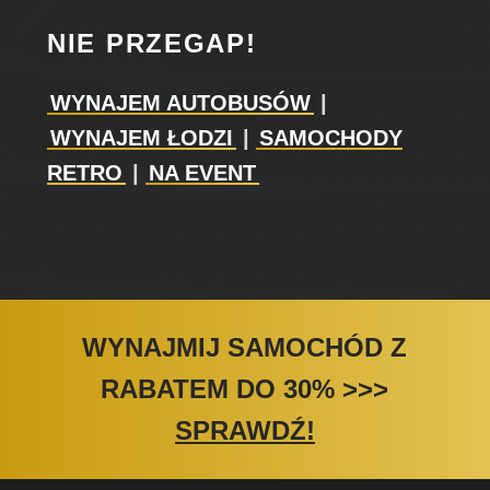
NIE PRZEGAP!
WYNAJEM AUTOBUSÓW
|
WYNAJEM ŁODZI
|
SAMOCHODY
RETRO
|
NA EVENT
WYNAJMIJ SAMOCHÓD Z
RABATEM DO 30%
>>>
SPRAWDŹ!