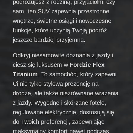
podróżujesz z rodziną, przyjaciółmi czy
sam, ten SUV zapewnia przestronne
wnętrze, świetne osiągi i nowoczesne
funkcje, które uczynią Twoją podróż
jeszcze bardziej przyjemną.
Odkryj niesamowite doznania z jazdy i
ciesz się luksusem w
Fordzie Flex
Titanium
. To samochód, który zapewni
Ci nie tylko stylową prezencję na
drodze, ale także niezrównane wrażenia
z jazdy. Wygodne i skórzane fotele,
regulowane elektrycznie, dostosują się
do Twoich preferencji, zapewniając
maksymalny komfort nawet podczas