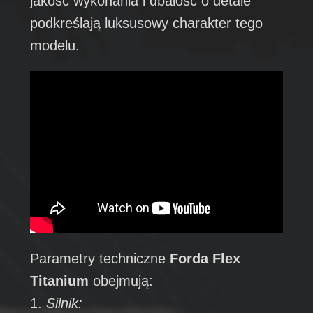
jakość wykonania i dbałość o detale
podkreślają luksusowy charakter tego
modelu.
Parametry techniczne
Forda Flex
Titanium
obejmują:
1.
Silnik: