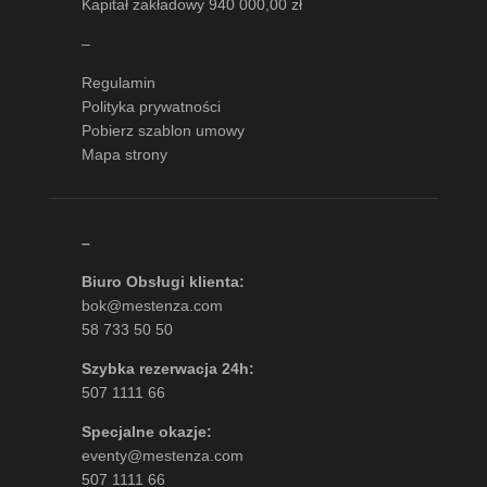
Kapitał zakładowy 940 000,00 zł
–
Regulamin
Polityka prywatności
Pobierz szablon umowy
Mapa strony
–
Biuro Obsługi klienta:
bok@mestenza.com
58 733 50 50
Szybka rezerwacja 24h:
507 1111 66
Specjalne okazje:
eventy@mestenza.com
507 1111 66