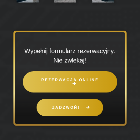
Wypełnij formularz rezerwacyjny.
Nie zwlekaj!
REZERWACJA ONLINE
ZADZWOŃ!