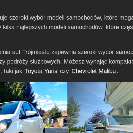
uje szeroki wybór modeli samochodów, które mogą
 kilka najlepszych modeli samochodów, które czę
nia aut Trójmiasto zapewnia szeroki wybór samo
czy podróży służbowych. Możesz wynająć kompakto
 taki jak
Toyota Yaris
czy
Chevrolet Malibu
.