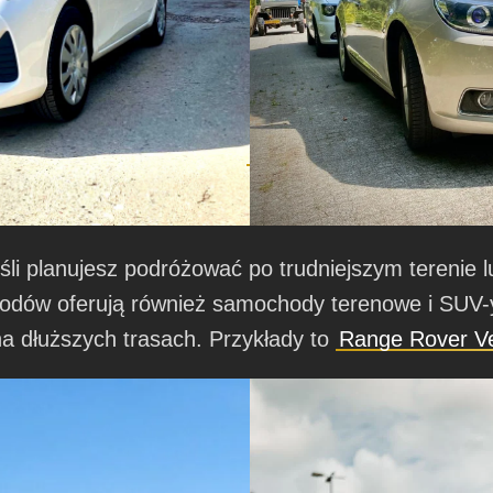
eśli planujesz podróżować po trudniejszym terenie 
odów oferują również samochody terenowe i SUV-y
na dłuższych trasach. Przykłady to
Range Rover V