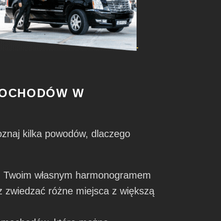
MOCHODÓW W
oznaj kilka powodów, dlaczego
 z Twoim własnym harmonogramem
sz zwiedzać różne miejsca z większą