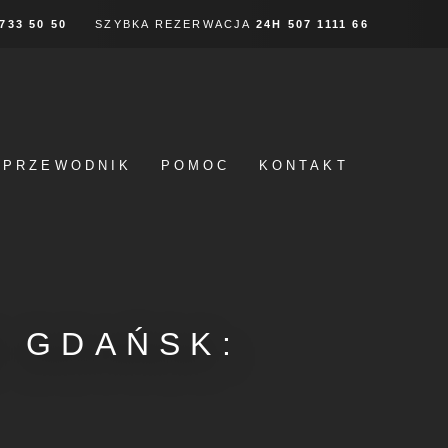
 733 50 50
SZYBKA REZERWACJA
24H
507 1111 66
PRZEWODNIK
POMOC
KONTAKT
 GDAŃSK: