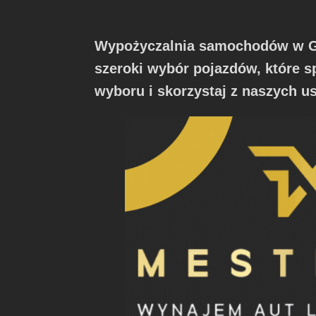
Wypożyczalnia samochodów w Gda
szeroki wybór pojazdów, które s
wyboru i skorzystaj z naszych us