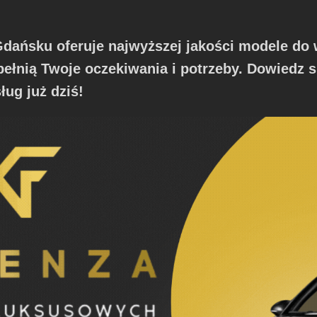
ńsku oferuje najwyższej jakości modele do 
pełnią Twoje oczekiwania i potrzeby. Dowiedz s
ług już dziś!