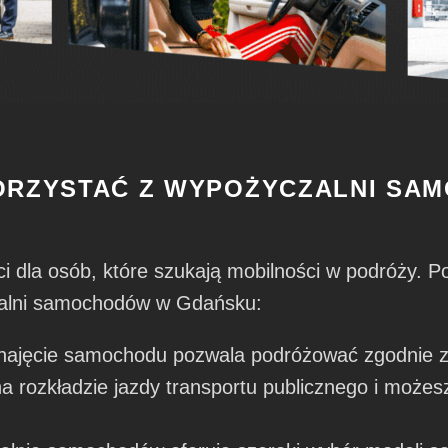
ORZYSTAĆ Z WYPOŻYCZALNI SA
i dla osób, które szukają mobilności w podróży. P
zalni samochodów w Gdańsku:
ajęcie samochodu pozwala podróżować zgodnie
na rozkładzie jazdy transportu publicznego i może