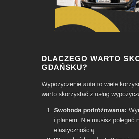
DLACZEGO WARTO SK
GDAŃSKU?
Wypożyczenie auta to wiele korzyśc
warto skorzystać z usług wypożyc
Swoboda podróżowania:
Wyn
i planem. Nie musisz polegać 
elastycznością.