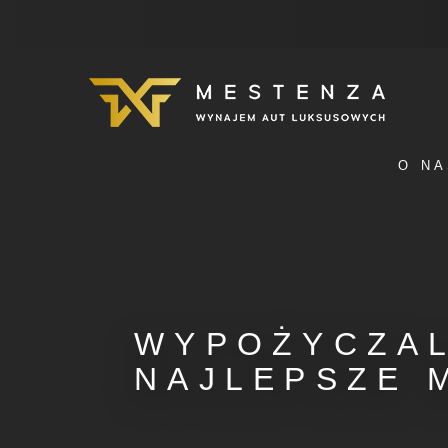
O NA
WYPOŻYCZAL
NAJLEPSZE 