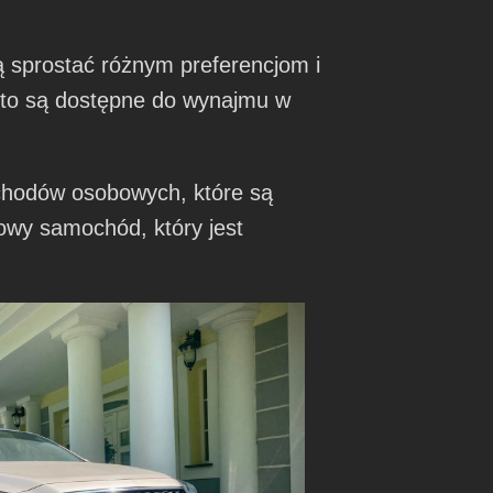
 sprostać różnym preferencjom i
sto są dostępne do wynajmu w
chodów osobowych, które są
wy samochód, który jest