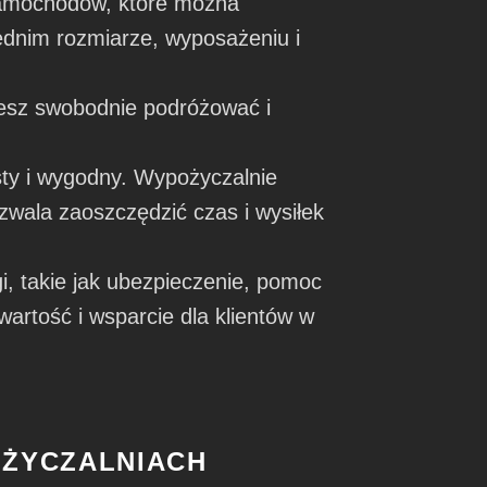
samochodów, które można
ednim rozmiarze, wyposażeniu i
esz swobodnie podróżować i
y i wygodny. Wypożyczalnie
ozwala zaoszczędzić czas i wysiłek
, takie jak ubezpieczenie, pomoc
rtość i wsparcie dla klientów w
ŻYCZALNIACH