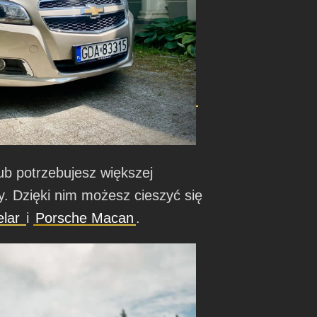
lub potrzebujesz większej
. Dzięki nim możesz cieszyć się
elar
i
Porsche Macan
.