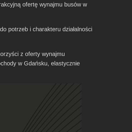
trakcyjną ofertę wynajmu busów w
o potrzeb i charakteru działalności
korzyści z oferty wynajmu
ochody w Gdańsku, elastycznie