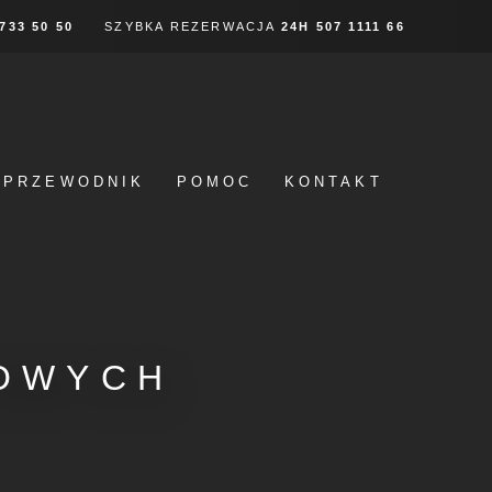
 733 50 50
SZYBKA REZERWACJA
24H
507 1111 66
PRZEWODNIK
POMOC
KONTAKT
OWYCH