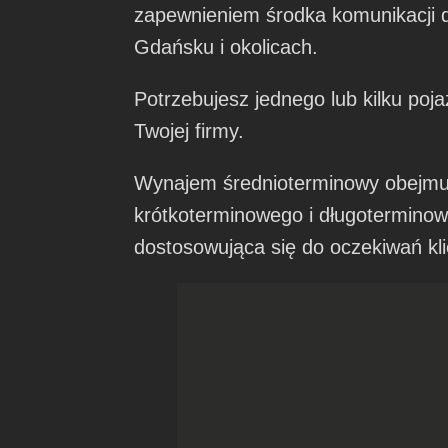
zapewnieniem środka komunikacji d
Gdańsku i okolicach.
Potrzebujesz jednego lub kilku poj
Twojej firmy.
Wynajem średnioterminowy obejm
krótkoterminowego i długotermino
dostosowująca się do oczekiwań kli