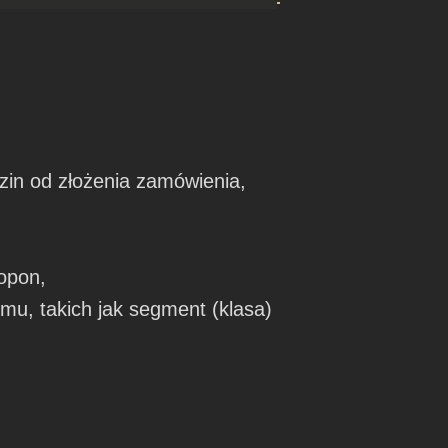
in od złożenia zamówienia,
opon,
u, takich jak segment (klasa)