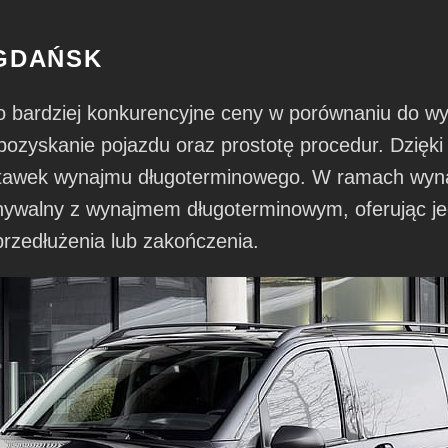
GDAŃSK
bardziej konkurencyjne ceny w porównaniu do w
pozyskanie pojazdu oraz prostotę procedur. Dzięki
stawek wynajmu długoterminowego. W ramach wyn
ywalny z wynajmem długoterminowym, oferując je
przedłużenia lub zakończenia.