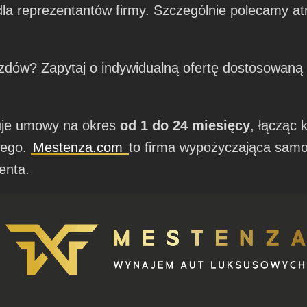
la reprezentantów firmy. Szczególnie polecamy a
azdów? Zapytaj o indywidualną ofertę dostosowaną d
uje umowy na okres
od 1 do 24 miesięcy
, łącząc 
wego.
Mestenza.com
to firma wypożyczająca sam
enta.