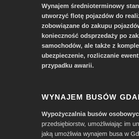
Wynajem średnioterminowy stano
utworzyć flotę pojazdów do reali
zobowiązane do zakupu pojazdów
konieczność odsprzedaży po zako
samochodów, ale także z komple
ubezpieczenie, rozliczanie ewe
przypadku awarii.
WYNAJEM BUSÓW GDA
Wypożyczalnia busów osobowy
przedsiębiorstw, umożliwiając im u
jaką umożliwia wynajem busa w Gd