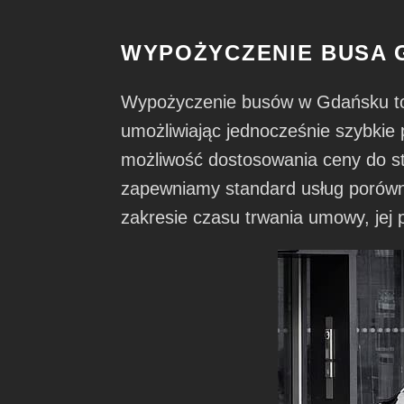
WYPOŻYCZENIE BUSA 
Wypożyczenie busów w Gdańsku to 
umożliwiając jednocześnie szybkie 
możliwość dostosowania ceny do 
zapewniamy standard usług porówn
zakresie czasu trwania umowy, jej 