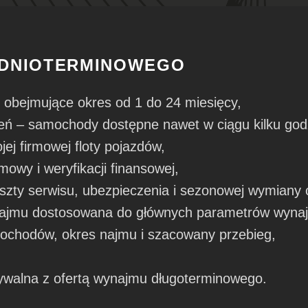
EDNIOTERMINOWEGO
 obejmujące okres od 1 do 24 miesięcy,
eń – samochody dostępne nawet w ciągu kilku godz
ej firmowej floty pojazdów,
owy i weryfikacji finansowej,
zty serwisu, ubezpieczenia i sezonowej wymiany 
 najmu dostosowana do głównych parametrów wynajm
ochodów, okres najmu i szacowany przebieg,
walna z ofertą wynajmu długoterminowego.