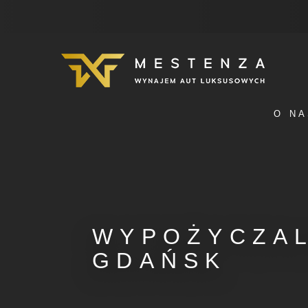
O NA
WYPOŻYCZA
GDAŃSK