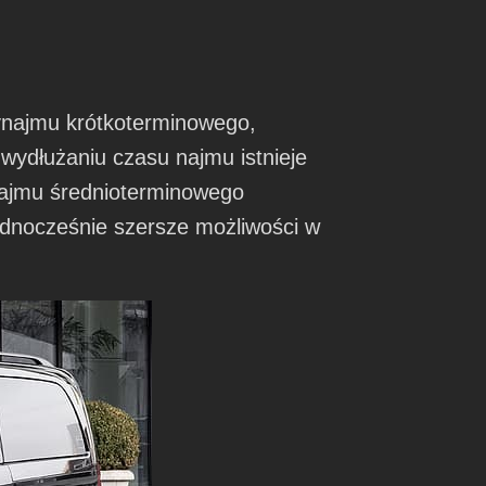
ynajmu krótkoterminowego,
 wydłużaniu czasu najmu istnieje
ajmu średnioterminowego
dnocześnie szersze możliwości w