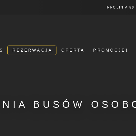
INFOLINIA
58
S
REZERWACJA
OFERTA
PROMOCJE!
LNIA BUSÓW OSOB