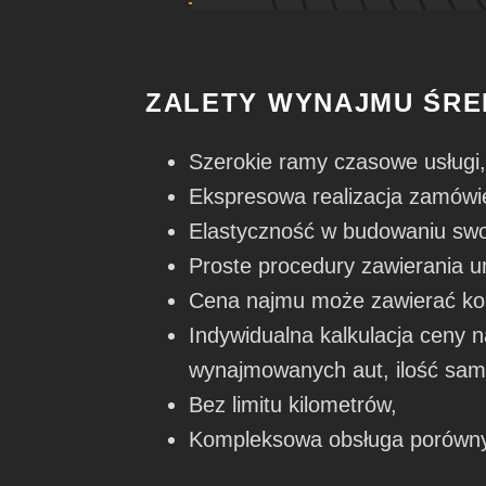
ZALETY WYNAJMU ŚR
Szerokie ramy czasowe usługi,
Ekspresowa realizacja zamówi
Elastyczność w budowaniu swoj
Proste procedury zawierania um
Cena najmu może zawierać kos
Indywidualna kalkulacja ceny
wynajmowanych aut, ilość sam
Bez limitu kilometrów,
Kompleksowa obsługa porówny