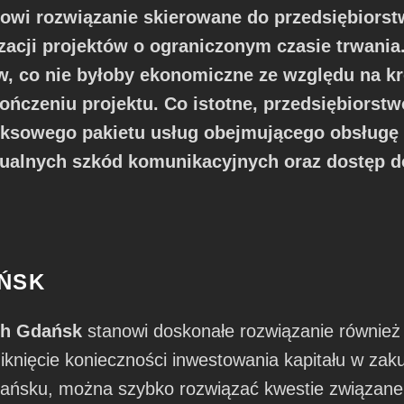
wi rozwiązanie skierowane do przedsiębiorstw
zacji projektów o ograniczonym czasie trwania. 
, co nie byłoby ekonomiczne ze względu na kr
ńczeniu projektu. Co istotne, przedsiębiorstwo
ksowego pakietu usług obejmującego obsługę 
ntualnych szkód komunikacyjnych oraz dostęp 
ŃSK
ch Gdańsk
stanowi doskonałe rozwiązanie również 
niknięcie konieczności inwestowania kapitału w za
ańsku, można szybko rozwiązać kwestie związane