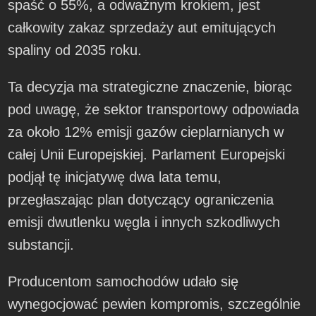
spaść o 55%, a odważnym krokiem, jest
całkowity zakaz sprzedaży aut emitujących
spaliny od 2035 roku.
Ta decyzja ma strategiczne znaczenie, biorąc
pod uwagę, że sektor transportowy odpowiada
za około 12% emisji gazów cieplarnianych w
całej Unii Europejskiej. Parlament Europejski
podjął tę inicjatywę dwa lata temu,
przegłaszając plan dotyczący ograniczenia
emisji dwutlenku węgla i innych szkodliwych
substancji.
Producentom samochodów udało się
wynegocjować pewien kompromis, szczególnie