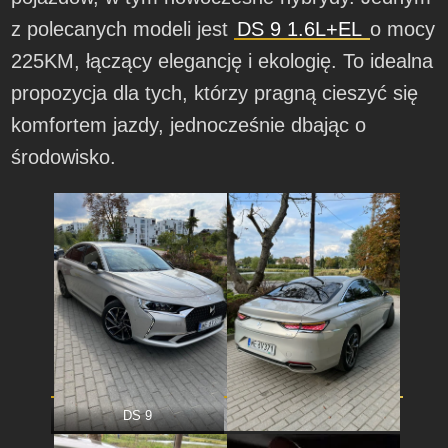
z polecanych modeli jest
DS 9 1.6L+EL
o mocy
225KM, łączący elegancję i ekologię. To idealna
propozycja dla tych, którzy pragną cieszyć się
komfortem jazdy, jednocześnie dbając o
środowisko.
DS 9