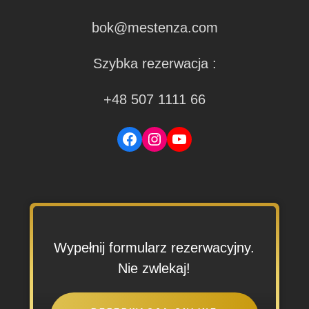
bok@mestenza.com
Szybka rezerwacja :
+48 507 1111 66
Facebook
Instagram
YouTube
Wypełnij formularz rezerwacyjny.
Nie zwlekaj!