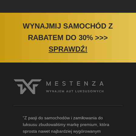
WYNAJMIJ SAMOCHÓD Z
RABATEM DO 30%
>>>
SPRAWDŹ!
“Z pasji do samochodów i zamiłowania do
luksusu zbudowaliśmy markę premium, która
sprosta nawet najbardziej wygórowanym