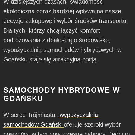
W dzisiejszych czasach, świadomość
ekologiczna coraz bardziej wpływa na nasze
decyzje zakupowe i wybór środków transportu.
Dla tych, którzy chcą łączyć komfort
podróżowania z dbałością o środowisko,
wypożyczalnia samochodów hybrydowych w
Gdańsku staje się atrakcyjną opcją.
SAMOCHODY HYBRYDOWE W
GDAŃSKU
W sercu Trójmiasta,
wypożyczalnia
samochodów Gdańsk
oferuje szeroki wybór
pojazdów, w tym nowoczesne hybrydy. Jednym