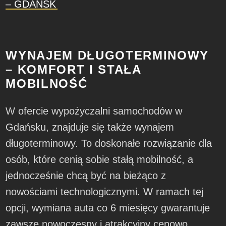
– GDAŃSK
WYNAJEM DŁUGOTERMINOWY
– KOMFORT I STAŁA
MOBILNOŚĆ
W ofercie wypożyczalni samochodów w
Gdańsku, znajduje się także wynajem
długoterminowy. To doskonałe rozwiązanie dla
osób, które cenią sobie stałą mobilność, a
jednocześnie chcą być na bieżąco z
nowościami technologicznymi. W ramach tej
opcji, wymiana auta co 6 miesięcy gwarantuje
zawsze nowoczesny i atrakcyjny cenowo