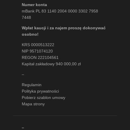
Numer konta
mBank PL 83 1140 2004 0000 3302 7958
7448
Wpłat kaucji i za najem proszę dokonywać
osobno!
KRS 0000513222
NIP 9571074120
REGON 222104561
Kapitał zakładowy 940 000,00 zł
–
Regulamin
Polityka prywatności
Pobierz szablon umowy
Mapa strony
–