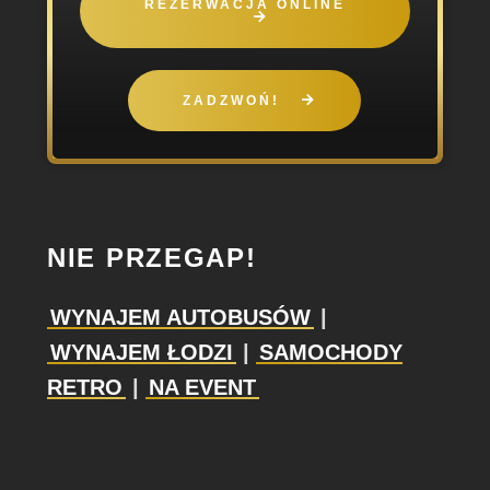
REZERWACJA ONLINE
ZADZWOŃ!
NIE PRZEGAP!
WYNAJEM AUTOBUSÓW
|
WYNAJEM ŁODZI
|
SAMOCHODY
RETRO
|
NA EVENT