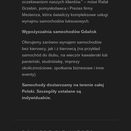
oczekiwaniom naszych klientów.” – mówi
Rafał
Grzebin
, pomysłodawca i Prezes firmy
Mestenza, która świadczy kompleksowe usługi
wynajmu samochodów luksusowych.
Wypożyczalnia samochodów Gdańsk
Oferujemy zarówno wynajem samochodów
bez kierowcy, jak i z kierowcą (na przykład
samochód do ślubu, na wieczór kawalerski lub
panieński, studniówkę, imprezy
okolicznościowe, spotkania biznesowe i inne
eventy).
Samochody dostarczamy na terenie całej
Polski. Szczegóły ustalane są
indywidualnie.