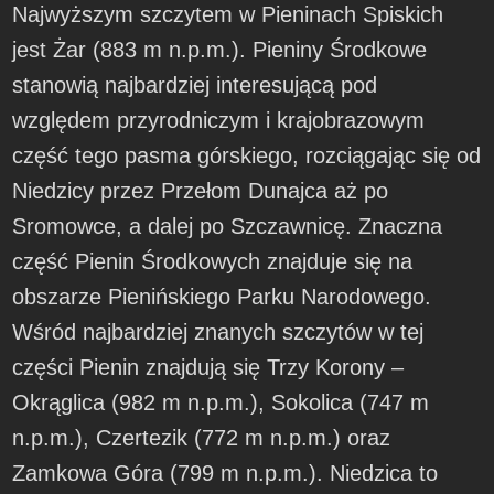
Najwyższym szczytem w Pieninach Spiskich
jest Żar (883 m n.p.m.). Pieniny Środkowe
stanowią najbardziej interesującą pod
względem przyrodniczym i krajobrazowym
część tego pasma górskiego, rozciągając się od
Niedzicy przez Przełom Dunajca aż po
Sromowce, a dalej po Szczawnicę. Znaczna
część Pienin Środkowych znajduje się na
obszarze Pienińskiego Parku Narodowego.
Wśród najbardziej znanych szczytów w tej
części Pienin znajdują się Trzy Korony –
Okrąglica (982 m n.p.m.), Sokolica (747 m
n.p.m.), Czertezik (772 m n.p.m.) oraz
Zamkowa Góra (799 m n.p.m.). Niedzica to