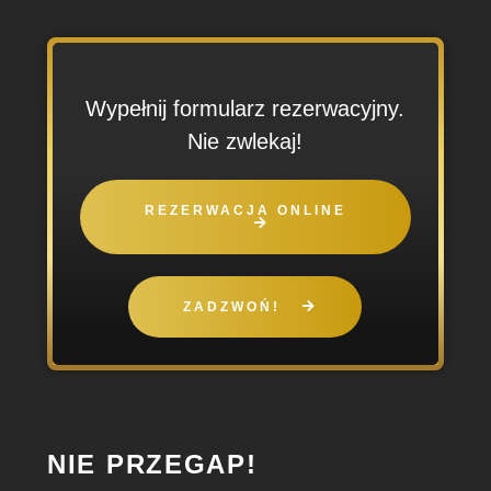
Wypełnij formularz rezerwacyjny.
Nie zwlekaj!
REZERWACJA ONLINE
ZADZWOŃ!
NIE PRZEGAP!