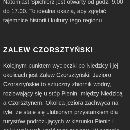
Natomiast Spichlerz jest otwarty od godz. 9.00
do 17.00. To idealna okazja, aby zgłębić
tajemnice historii i kultury tego regionu.
ZALEW CZORSZTYŃSKI
Kolejnym punktem wycieczki po Niedzicy i jej
okolicach jest Zalew Czorsztyński. Jezioro
Czorsztyńskie to sztuczny zbiornik wodny,
rozlewający się u stóp Pienin, między Niedzicą
a Czorsztynem. Okolica jeziora zachwyca na
tyle, że staje się ulubionym przystankiem dla
turystów podróżujących w kierunku Pienin i