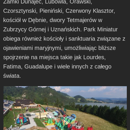
Zamki Dunajec, Lubowla, Orawski,
Czorsztynski, Pieniński, Czerwony Klasztor,
kościół w Dębnie, dwory Tetmajerów w
Zubrzycy Górnej i Uznańskich. Park Miniatur
obiega również kościoły i sanktuaria związane z
ojawieniami maryjnymi, umożliwiając bliższe
spojrzenie na miejsca takie jak Lourdes,
Fatima, Guadalupe i wiele innych z całego
świata.