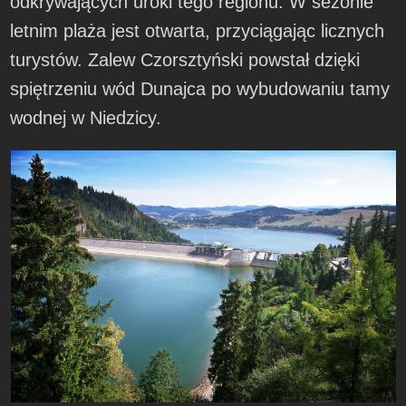
odkrywających uroki tego regionu. W sezonie
letnim plaża jest otwarta, przyciągając licznych
turystów. Zalew Czorsztyński powstał dzięki
spiętrzeniu wód Dunajca po wybudowaniu tamy
wodnej w Niedzicy.