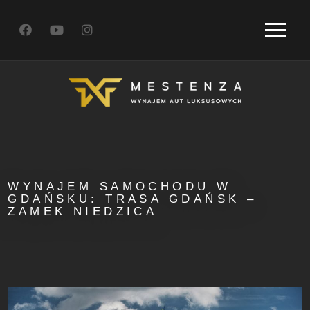
WYNAJEM SAMOCHODU W
GDAŃSKU: TRASA GDAŃSK –
ZAMEK NIEDZICA