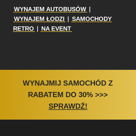
WYNAJEM AUTOBUSÓW
|
WYNAJEM ŁODZI
|
SAMOCHODY
RETRO
|
NA EVENT
WYNAJMIJ SAMOCHÓD Z
RABATEM DO 30%
>>>
SPRAWDŹ!