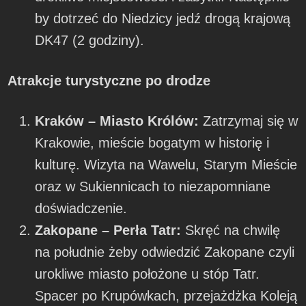
by dotrzeć do Niedzicy jedź drogą krajową
DK47 (2 godziny).
Atrakcje turystyczne po drodze
Kraków – Miasto Królów:
Zatrzymaj się w
Krakowie, mieście bogatym w historię i
kulturę. Wizyta na Wawelu, Starym Mieście
oraz w Sukiennicach to niezapomniane
doświadczenie.
Zakopane – Perła Tatr:
Skręć na chwilę
na południe żeby odwiedzić Zakopane czyli
urokliwe miasto położone u stóp Tatr.
Spacer po Krupówkach, przejażdżka Koleją