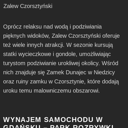
Zalew Czorsztyński
Oprócz relaksu nad wodą i podziwiania
pięknych widoków, Zalew Czorsztyński oferuje
też wiele innych atrakcji. W sezonie kursują
statki wycieczkowe i gondole, umożliwiając
turystom podziwianie urokliwej okolicy. Wśród
nich znajduje się Zamek Dunajec w Niedzicy
oraz ruiny zamku w Czorsztynie, które dodają
uroku temu malowniczemu obszarowi.
WYNAJEM SAMOCHODU W
GDAŃSKU – PARK ROZRYWKI