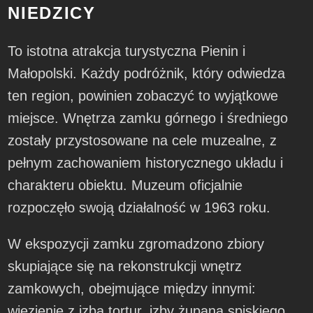
NIEDZICY
To istotna atrakcja turystyczna Pienin i
Małopolski. Każdy podróżnik, który odwiedza
ten region, powinien zobaczyć to wyjątkowe
miejsce. Wnętrza zamku górnego i średniego
zostały przystosowane na cele muzealne, z
pełnym zachowaniem historycznego układu i
charakteru obiektu. Muzeum oficjalnie
rozpoczęło swoją działalność w 1963 roku.
W ekspozycji zamku zgromadzono zbiory
skupiające się na rekonstrukcji wnętrz
zamkowych, obejmujące między innymi:
więzienie z izbą tortur, izby żupana spiskiego,