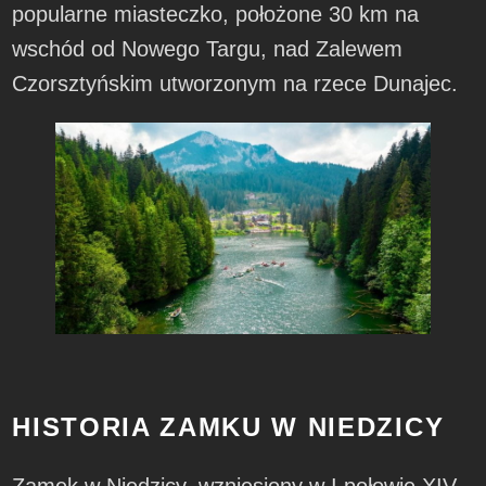
popularne miasteczko, położone 30 km na
wschód od Nowego Targu, nad Zalewem
Czorsztyńskim utworzonym na rzece Dunajec.
HISTORIA ZAMKU W NIEDZICY
Zamek w Niedzicy, wzniesiony w I połowie XIV