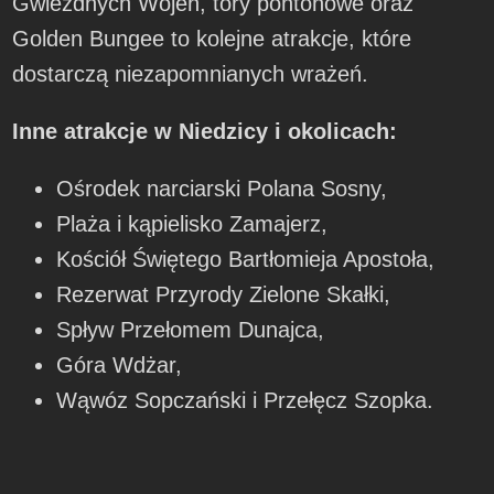
Gwiezdnych Wojen, tory pontonowe oraz
Golden Bungee to kolejne atrakcje, które
dostarczą niezapomnianych wrażeń.
Inne atrakcje w Niedzicy i okolicach:
Ośrodek narciarski Polana Sosny,
Plaża i kąpielisko Zamajerz,
Kościół Świętego Bartłomieja Apostoła,
Rezerwat Przyrody Zielone Skałki,
Spływ Przełomem Dunajca,
Góra Wdżar,
Wąwóz Sopczański i Przełęcz Szopka.