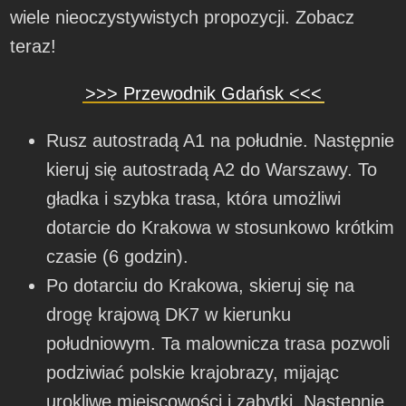
wiele nieoczystywistych propozycji. Zobacz
teraz!
>>> Przewodnik Gdańsk <<<
Rusz autostradą A1 na południe. Następnie
kieruj się autostradą A2 do Warszawy. To
gładka i szybka trasa, która umożliwi
dotarcie do Krakowa w stosunkowo krótkim
czasie (6 godzin).
Po dotarciu do Krakowa, skieruj się na
drogę krajową DK7 w kierunku
południowym. Ta malownicza trasa pozwoli
podziwiać polskie krajobrazy, mijając
urokliwe miejscowości i zabytki. Następnie