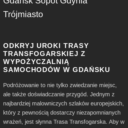
Gdańsk Sopot Gdynia
Trójmiasto
ODKRYJ UROKI TRASY
TRANSFOGARSKIEJ Z
WYPOŻYCZALNIĄ
SAMOCHODÓW W GDAŃSKU
Podróżowanie to nie tylko zwiedzanie miejsc,
ale także doświadczanie przygód. Jednym z
najbardziej malowniczych szlaków europejskich,
który z pewnością dostarczy niezapomnianych
wrażeń, jest słynna Trasa Transfogarska. Aby w