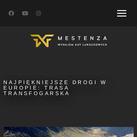
NAJPIĘKNIEJSZE DROGI W
EUROPIE: TRASA
TRANSFOGARSKA