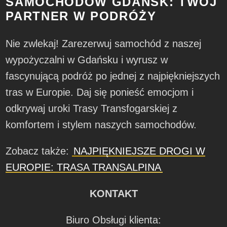
SAMOCHODÓW GDAŃSK: TWÓJ
PARTNER W PODRÓŻY
Nie zwlekaj! Zarezerwuj samochód z naszej
wypożyczalni w Gdańsku i wyrusz w
fascynującą podróż po jednej z najpiękniejszych
tras w Europie. Daj się ponieść emocjom i
odkrywaj uroki Trasy Transfogarskiej z
komfortem i stylem naszych samochodów.
Zobacz także:
NAJPIĘKNIEJSZE DROGI W
EUROPIE: TRASA TRANSALPINA
KONTAKT
Biuro Obsługi klienta: