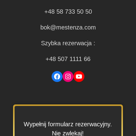
+48 58 733 50 50
bok@mestenza.com
Szybka rezerwacja :
+48 507 1111 66
Facebook
Instagram
YouTube
Wypełnij formularz rezerwacyjny.
Nie zwlekaj!