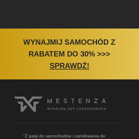
WYNAJMIJ SAMOCHÓD Z
RABATEM DO 30%
>>>
SPRAWDŹ!
“Z pasji do samochodów i zamiłowania do