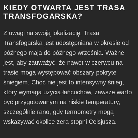
KIEDY OTWARTA JEST TRASA
TRANSFOGARSKA?
Z uwagi na swoją lokalizację, Trasa
Transfogarska jest udostępniana w okresie od
późnego maja do późnego września. Ważne
jest, aby zauważyć, że nawet w czerwcu na
trasie mogą występować obszary pokryte
śniegiem. Choć nie jest to intensywny śnieg,
który wymaga użycia łańcuchów, zawsze warto
być przygotowanym na niskie temperatury,
szczególnie rano, gdy termometry mogą
wskazywać okolicę zera stopni Celsjusza.