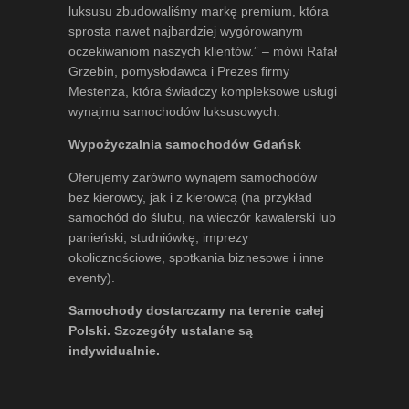
luksusu zbudowaliśmy markę premium, która
sprosta nawet najbardziej wygórowanym
oczekiwaniom naszych klientów.” – mówi
Rafał
Grzebin
, pomysłodawca i Prezes firmy
Mestenza, która świadczy kompleksowe usługi
wynajmu samochodów luksusowych.
Wypożyczalnia samochodów Gdańsk
Oferujemy zarówno wynajem samochodów
bez kierowcy, jak i z kierowcą (na przykład
samochód do ślubu, na wieczór kawalerski lub
panieński, studniówkę, imprezy
okolicznościowe, spotkania biznesowe i inne
eventy).
Samochody dostarczamy na terenie całej
Polski. Szczegóły ustalane są
indywidualnie.