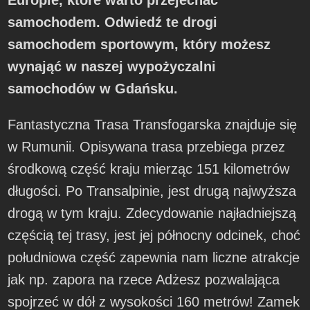
Europie, które warto przejechać
samochodem. Odwiedź te drogi
samochodem sportowym, który możesz
wynająć w naszej wypożyczalni
samochodów w Gdańsku.
Fantastyczna Trasa Transfogarska znajduje się
w Rumunii. Opisywana trasa przebiega przez
środkową część kraju mierząc 151 kilometrów
długości. Po Transalpinie, jest drugą najwyższa
drogą w tym kraju. Zdecydowanie najładniejszą
częścią tej trasy, jest jej północny odcinek, choć
południowa część zapewnia nam liczne atrakcje
jak np. zapora na rzece Adżesz pozwalająca
spojrzeć w dół z wysokości 160 metrów! Zamek