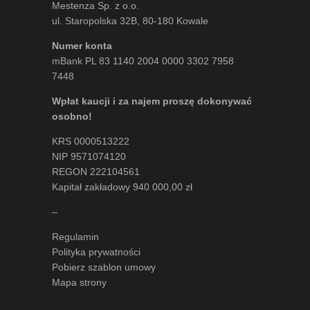
Mestenza Sp. z o.o.
ul. Staropolska 32B, 80-180 Kowale
Numer konta
mBank PL 83 1140 2004 0000 3302 7958
7448
Wpłat kaucji i za najem proszę dokonywać
osobno!
KRS 0000513222
NIP 9571074120
REGON 222104561
Kapitał zakładowy 940 000,00 zł
–
Regulamin
Polityka prywatności
Pobierz szablon umowy
Mapa strony