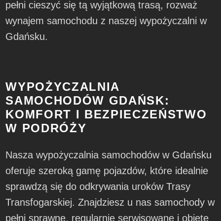
pełni cieszyć się tą wyjątkową trasą, rozważ
wynajem samochodu z naszej wypożyczalni w
Gdańsku.
WYPOŻYCZALNIA
SAMOCHODÓW GDAŃSK:
KOMFORT I BEZPIECZEŃSTWO
W PODRÓŻY
Nasza wypożyczalnia samochodów w Gdańsku
oferuje szeroką gamę pojazdów, które idealnie
sprawdzą się do odkrywania uroków Trasy
Transfogarskiej. Znajdziesz u nas samochody w
pełni sprawne, regularnie serwisowane i objęte