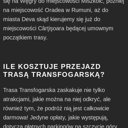
się na Węgry do miejscowości Miszkolc, później
na miejscowość Oradea w Rumuni, aż do
miasta Deva skąd kierujemy się już do
miejscowości Cârţişoara będącej umownym
początkiem trasy.
ILE KOSZTUJE PRZEJAZD
TRASĄ TRANSFOGARSKĄ?
Trasa Transfogarska zaskakuje nie tylko
atrakcjami, jakie można na niej odkryć, ale
również tym, że podróż nią jest całkowicie
darmowa! Jedyne opłaty, jakie występują,
dotyczą płatnych parkingów na szczycie góry,