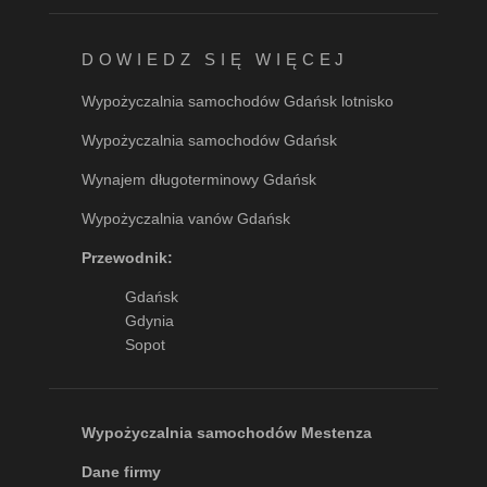
DOWIEDZ SIĘ WIĘCEJ
Wypożyczalnia samochodów Gdańsk lotnisko
Wypożyczalnia samochodów Gdańsk
Wynajem długoterminowy Gdańsk
Wypożyczalnia vanów Gdańsk
Przewodnik:
Gdańsk
Gdynia
Sopot
Wypożyczalnia samochodów Mestenza
Dane firmy