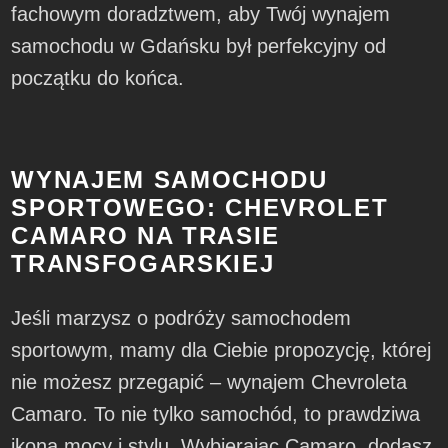
fachowym doradztwem, aby Twój wynajem
samochodu w Gdańsku był perfekcyjny od
początku do końca.
WYNAJEM SAMOCHODU
SPORTOWEGO: CHEVROLET
CAMARO NA TRASIE
TRANSFOGARSKIEJ
Jeśli marzysz o podróży samochodem
sportowym, mamy dla Ciebie propozycję, której
nie możesz przegapić – wynajem Chevroleta
Camaro. To nie tylko samochód, to prawdziwa
ikona mocy i stylu. Wybierając Camaro, dodasz