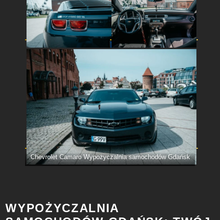
Chevrolet Camaro Wypożyczalnia samochodów Gdańsk
WYPOŻYCZALNIA