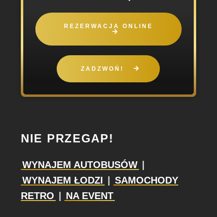
REZERWACJA ONLINE
ZADZWOŃ!
NIE PRZEGAP!
WYNAJEM AUTOBUSÓW
|
WYNAJEM ŁODZI
|
SAMOCHODY
RETRO
|
NA EVENT