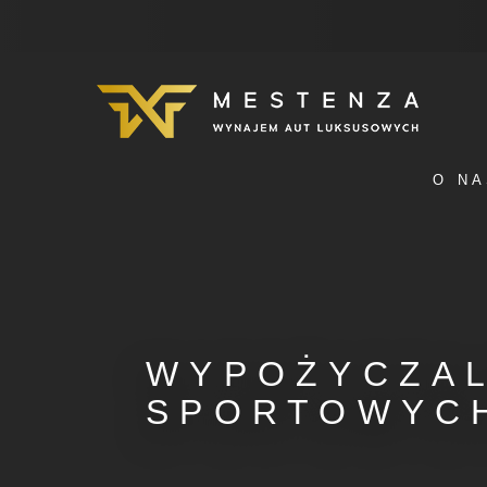
O NA
WYPOŻYCZA
SPORTOWYC