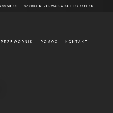
 733 50 50
SZYBKA REZERWACJA
24H
507 1111 66
PRZEWODNIK
POMOC
KONTAKT
W