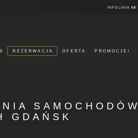
INFOLINIA
58
S
REZERWACJA
OFERTA
PROMOCJE!
LNIA SAMOCHODÓ
H GDAŃSK