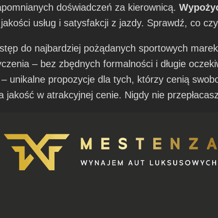
zapomnianych doświadczeń za kierownicą.
Wypożyc
akości usług i satysfakcji z jazdy. Sprawdź, co cz
ostęp do najbardziej pożądanych sportowych marek 
zenia – bez zbędnych formalności i długie oczek
 unikalne propozycje dla tych, którzy cenią swobo
 jakość w atrakcyjnej cenie. Nigdy nie przepłacasz