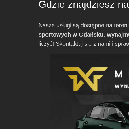
Gdzie znajdziesz n
Nasze usługi są dostępne na tereni
sportowych w Gdańsku
,
wynajm
liczyć! Skontaktuj się z nami i spr