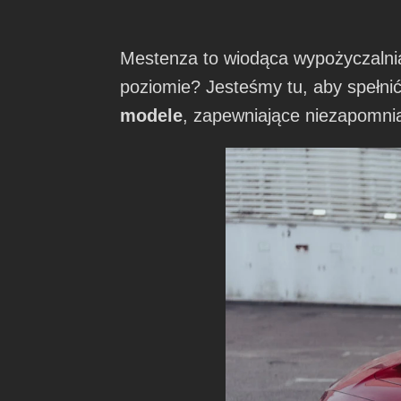
Mestenza to wiodąca wypożyczalni
poziomie? Jesteśmy tu, aby spełnić
modele
, zapewniające niezapomni