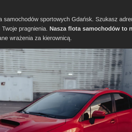
a samochodów sportowych Gdańsk. Szukasz adrena
 Twoje pragnienia.
Nasza flota samochodów to na
ane wrażenia za kierownicą.