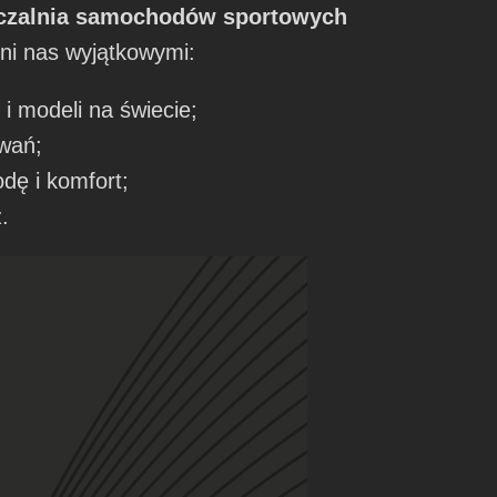
zalnia samochodów sportowych
yni nas wyjątkowymi:
i modeli na świecie;
iwań;
dę i komfort;
.