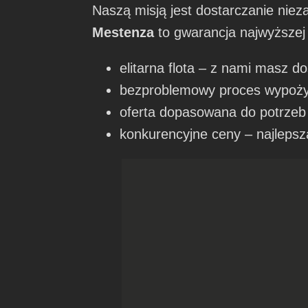
Naszą misją jest dostarczanie nie
Mestenza
to gwarancja najwyższej j
elitarna flota – z nami masz d
bezproblemowy proces wypożyc
oferta dopasowana do potrzeb –
konkurencyjne ceny – najlepsza