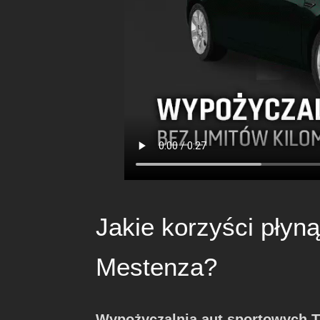
Jakie korzyści pły
Mestenza?
Wypożyczalnia aut sportowych 