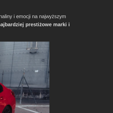
liny i emocji na najwyższym
jbardziej prestiżowe marki i