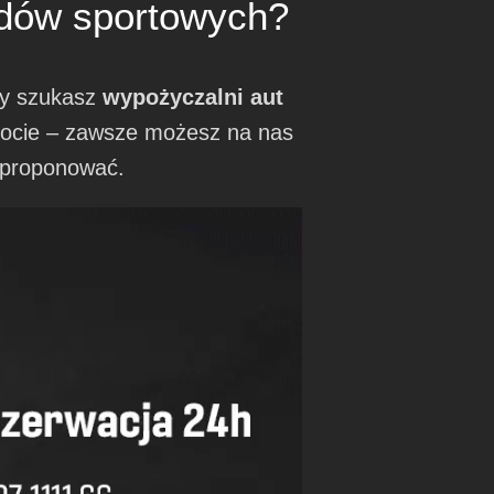
odów sportowych?
czy szukasz
wypożyczalni aut
ocie – zawsze możesz na nas
proponować.