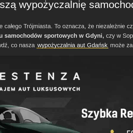
aszą wypożyczalnię samoch
e całego Trójmiasta. To oznacza, że niezależnie 
u samochodów sportowych w Gdyni,
czy w Sop
awdź, co nasza
wypożyczalnia aut Gdańsk
może za