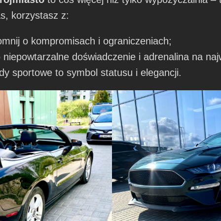
as, korzystasz z:
omnij o kompromisach i ograniczeniach;
to niepowtarzalne doświadczenie i adrenalina na n
y sportowe to symbol statusu i elegancji.