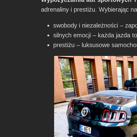
adrenaliny i prestiżu. Wybierając n
swobody i niezależności – zap
silnych emocji – każda jazda 
prestiżu – luksusowe samochod