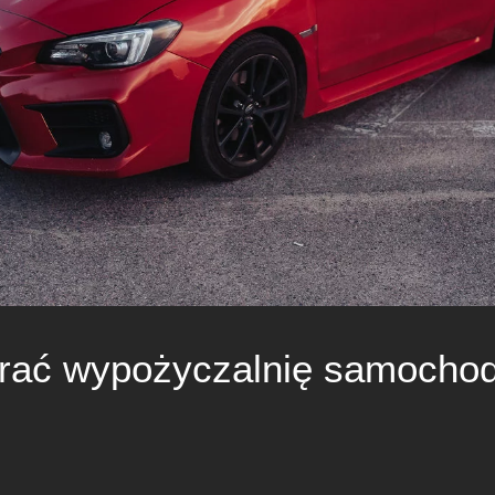
brać wypożyczalnię samocho