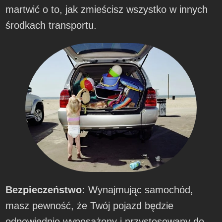
martwić o to, jak zmieścisz wszystko w innych
środkach transportu.
Bezpieczeństwo:
Wynajmując samochód,
masz pewność, że Twój pojazd będzie
odpowiednio wyposażony i przystosowany do