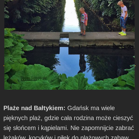
Plaże nad Bałtykiem:
Gdańsk ma wiele
pięknych plaż, gdzie cała rodzina może cieszyć
się słońcem i kąpielami. Nie zapomnijcie zabrać
leżaków, kocyków i piłek do plażowych zabaw.