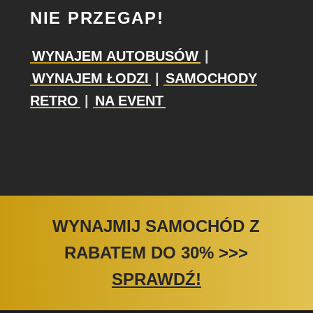
NIE PRZEGAP!
WYNAJEM AUTOBUSÓW
|
WYNAJEM ŁODZI
|
SAMOCHODY
RETRO
|
NA EVENT
WYNAJMIJ SAMOCHÓD Z
RABATEM DO 30%
>>>
SPRAWDŹ!