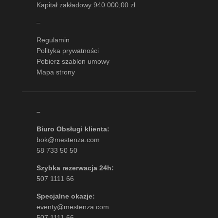
Kapitał zakładowy 940 000,00 zł
–
Regulamin
Polityka prywatności
Pobierz szablon umowy
Mapa strony
–
Biuro Obsługi klienta:
bok@mestenza.com
58 733 50 50
Szybka rezerwacja 24h:
507 1111 66
Specjalne okazje:
eventy@mestenza.com
507 1111 66