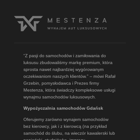
“Z pasji do samochodów i zamiłowania do
luksusu zbudowaliśmy markę premium, która
sprosta nawet najbardziej wygórowanym
oczekiwaniom naszych klientów.” – mówi
Rafał
Grzebin
, pomysłodawca i Prezes firmy
Mestenza, która świadczy kompleksowe usługi
wynajmu samochodów luksusowych.
Wypożyczalnia samochodów Gdańsk
Oferujemy zarówno wynajem samochodów
bez kierowcy, jak i z kierowcą (na przykład
samochód do ślubu, na wieczór kawalerski lub
panieński, studniówkę, imprezy