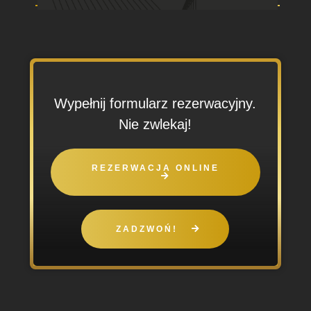
Wypełnij formularz rezerwacyjny.
Nie zwlekaj!
REZERWACJA ONLINE
ZADZWOŃ!