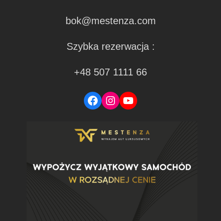
bok@mestenza.com
Szybka rezerwacja :
+48 507 1111 66
Facebook
Instagram
YouTube