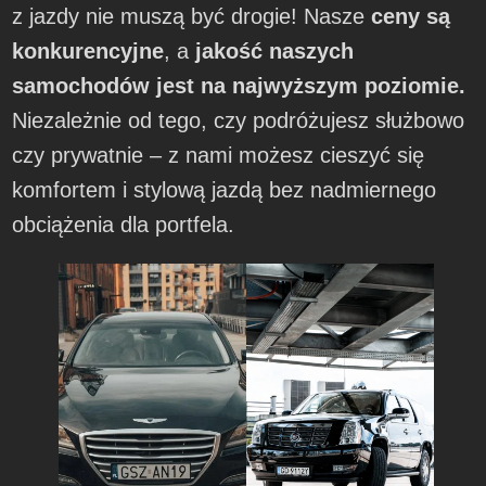
z jazdy nie muszą być drogie! Nasze
ceny są
konkurencyjne
, a
jakość naszych
samochodów jest na najwyższym poziomie.
Niezależnie od tego, czy podróżujesz służbowo
czy prywatnie – z nami możesz cieszyć się
komfortem i stylową jazdą bez nadmiernego
obciążenia dla portfela.