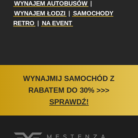
WYNAJEM AUTOBUSÓW
|
WYNAJEM ŁODZI
|
SAMOCHODY
RETRO
|
NA EVENT
WYNAJMIJ SAMOCHÓD Z
RABATEM DO 30%
>>>
SPRAWDŹ!