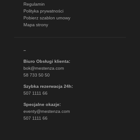
Regulamin
Polityka prywatności
Pobierz szablon umowy
Mapa strony
–
Biuro Obsługi klienta:
bok@mestenza.com
58 733 50 50
Szybka rezerwacja 24h:
507 1111 66
Specjalne okazje:
eventy@mestenza.com
507 1111 66