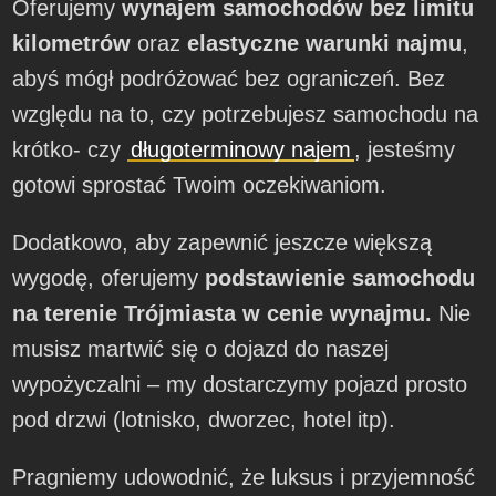
Oferujemy
wynajem samochodów bez limitu
kilometrów
oraz
elastyczne warunki najmu
,
abyś mógł podróżować bez ograniczeń. Bez
względu na to, czy potrzebujesz samochodu na
krótko- czy
długoterminowy najem
, jesteśmy
gotowi sprostać Twoim oczekiwaniom.
Dodatkowo, aby zapewnić jeszcze większą
wygodę, oferujemy
podstawienie samochodu
na terenie Trójmiasta w cenie wynajmu.
Nie
musisz martwić się o dojazd do naszej
wypożyczalni – my dostarczymy pojazd prosto
pod drzwi (lotnisko, dworzec, hotel itp).
Pragniemy udowodnić, że luksus i przyjemność