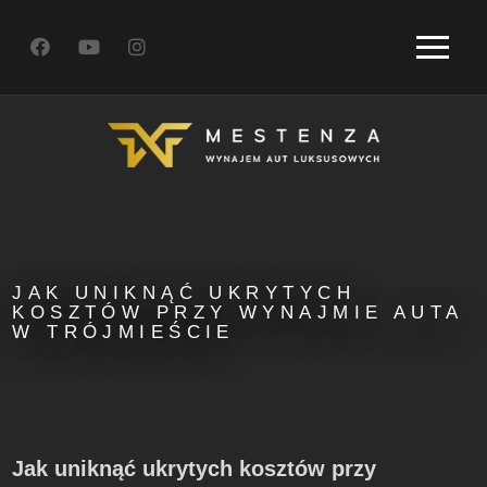
JAK UNIKNĄĆ UKRYTYCH
KOSZTÓW PRZY WYNAJMIE AUTA
W TRÓJMIEŚCIE
Jak uniknąć ukrytych kosztów przy