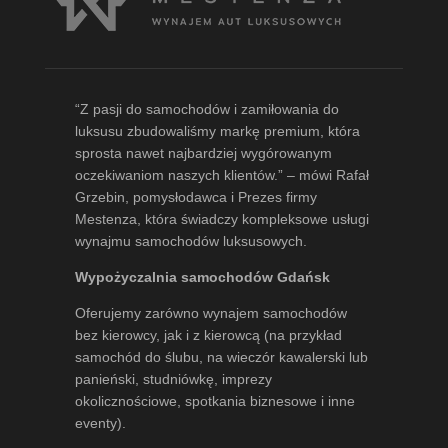
“Z pasji do samochodów i zamiłowania do
luksusu zbudowaliśmy markę premium, która
sprosta nawet najbardziej wygórowanym
oczekiwaniom naszych klientów.” – mówi
Rafał
Grzebin
, pomysłodawca i Prezes firmy
Mestenza, która świadczy kompleksowe usługi
wynajmu samochodów luksusowych.
Wypożyczalnia samochodów Gdańsk
Oferujemy zarówno wynajem samochodów
bez kierowcy, jak i z kierowcą (na przykład
samochód do ślubu, na wieczór kawalerski lub
panieński, studniówkę, imprezy
okolicznościowe, spotkania biznesowe i inne
eventy).