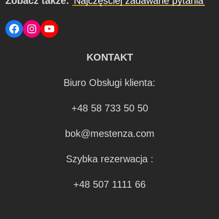
Zobacz także:
Najczęściej zadawane pytania
Facebook
Instagram
YouTube
KONTAKT
Biuro Obsługi klienta:
+48 58 733 50 50
bok@mestenza.com
Szybka rezerwacja :
+48 507 1111 66