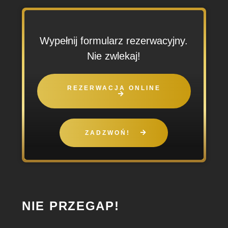
Wypełnij formularz rezerwacyjny.
Nie zwlekaj!
REZERWACJA ONLINE
ZADZWOŃ!
NIE PRZEGAP!