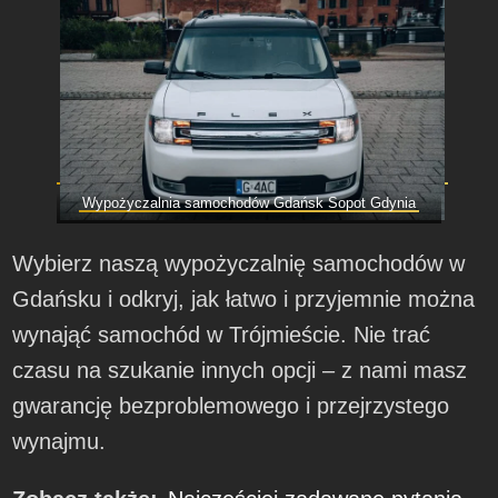
Wypożyczalnia samochodów Gdańsk Sopot Gdynia
Wybierz naszą wypożyczalnię samochodów w
Gdańsku i odkryj, jak łatwo i przyjemnie można
wynająć samochód w Trójmieście. Nie trać
czasu na szukanie innych opcji – z nami masz
gwarancję bezproblemowego i przejrzystego
wynajmu.