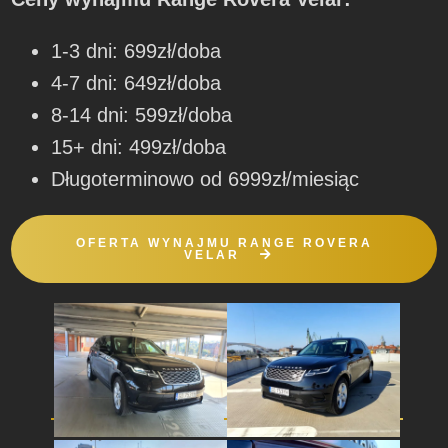
1-3 dni: 699zł/doba
4-7 dni: 649zł/doba
8-14 dni: 599zł/doba
15+ dni: 499zł/doba
Długoterminowo od 6999zł/miesiąc
OFERTA WYNAJMU RANGE ROVERA
VELAR