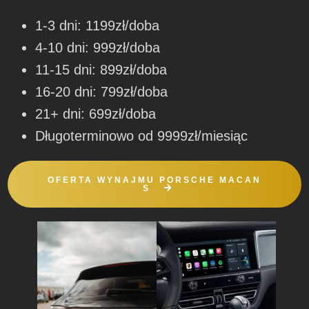
1-3 dni: 1199zł/doba
4-10 dni: 999zł/doba
11-15 dni: 899zł/doba
16-20 dni: 799zł/doba
21+ dni: 699zł/doba
Długoterminowo od 9999zł/miesiąc
OFERTA WYNAJMU PORSCHE MACAN
S