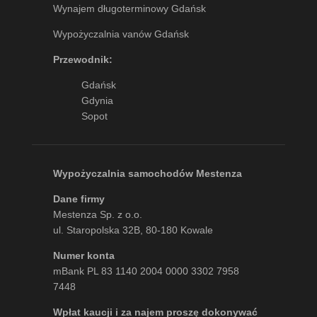
Wynajem długoterminowy Gdańsk
Wypożyczalnia vanów Gdańsk
Przewodnik:
Gdańsk
Gdynia
Sopot
Wypożyczalnia samochodów Mestenza
Dane firmy
Mestenza Sp. z o.o.
ul. Staropolska 32B, 80-180 Kowale
Numer konta
mBank PL 83 1140 2004 0000 3302 7958
7448
Wpłat kaucji i za najem proszę dokonywać