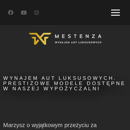
WYNAJEM AUT LUKSUSOWYCH.
PRESTIŻOWE MODELE DOSTĘPNE
W NASZEJ WYPOŻYCZALNI
Marzysz o wyjątkowym przeżyciu za