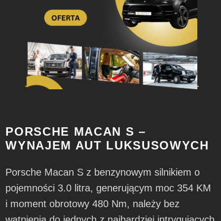
PORSCHE MACAN S –
WYNAJEM AUT LUKSUSOWYCH
Porsche Macan S z benzynowym silnikiem o
pojemności 3.0 litra, generującym moc 354 KM
i moment obrotowy 480 Nm, należy bez
wątpienia do jednych z najbardziej intrygujących