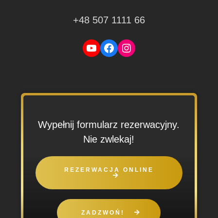
+48 507 1111 66
YouTube
Facebook
Instagram
Wypełnij formularz rezerwacyjny.
Nie zwlekaj!
REZERWACJA ONLINE
ZADZWOŃ!