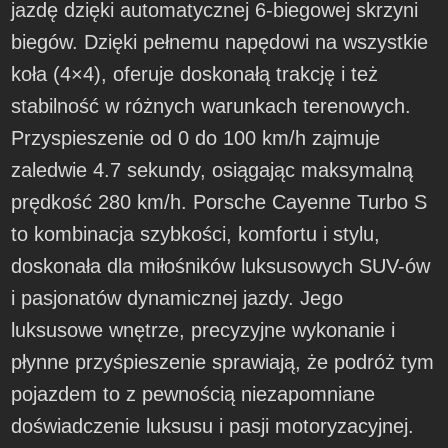
jazdę dzięki automatycznej 6-biegowej skrzyni
biegów. Dzięki pełnemu napędowi na wszystkie
koła (4×4), oferuje doskonałą trakcję i też
stabilność w różnych warunkach terenowych.
Przyspieszenie od 0 do 100 km/h zajmuje
zaledwie 4.7 sekundy, osiągając maksymalną
prędkość 280 km/h. Porsche Cayenne Turbo S
to kombinacja szybkości, komfortu i stylu,
doskonała dla miłośników luksusowych SUV-ów
i pasjonatów dynamicznej jazdy. Jego
luksusowe wnętrze, precyzyjne wykonanie i
płynne przyśpieszenie sprawiają, że podróż tym
pojazdem to z pewnością niezapomniane
doświadczenie luksusu i pasji motoryzacyjnej.