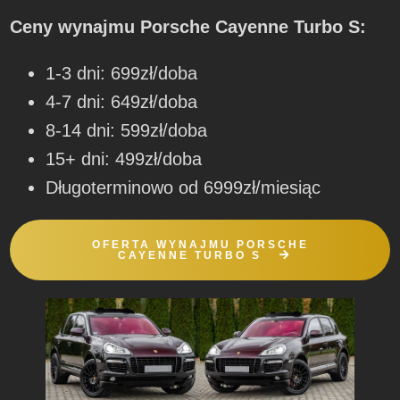
Ceny wynajmu Porsche Cayenne Turbo S:
1-3 dni: 699zł/doba
4-7 dni: 649zł/doba
8-14 dni: 599zł/doba
15+ dni: 499zł/doba
Długoterminowo od 6999zł/miesiąc
OFERTA WYNAJMU PORSCHE
CAYENNE TURBO S