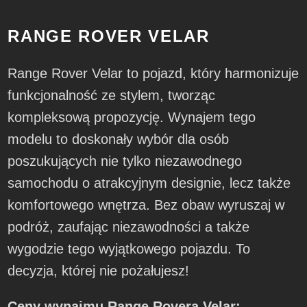
RANGE ROVER VELAR
Range Rover Velar to pojazd, który harmonizuje
funkcjonalność ze stylem, tworząc
kompleksową propozycję. Wynajem tego
modelu to doskonały wybór dla osób
poszukujących nie tylko niezawodnego
samochodu o atrakcyjnym designie, lecz także
komfortowego wnętrza. Bez obaw wyruszaj w
podróż, zaufając niezawodności a także
wygodzie tego wyjątkowego pojazdu. To
decyzja, której nie pożałujesz!
Ceny wynajmu Range Rovera Velar: