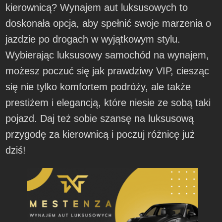
kierownicą? Wynajem aut luksusowych to
doskonała opcja, aby spełnić swoje marzenia o
jazdzie po drogach w wyjątkowym stylu.
Wybierając luksusowy samochód na wynajem,
możesz poczuć się jak prawdziwy VIP, ciesząc
się nie tylko komfortem podróży, ale także
prestiżem i elegancją, które niesie ze sobą taki
pojazd. Daj też sobie szansę na luksusową
przygodę za kierownicą i poczuj różnicę już
dziś!