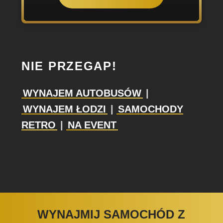
NIE PRZEGAP!
WYNAJEM AUTOBUSÓW
|
WYNAJEM ŁODZI
|
SAMOCHODY
RETRO
|
NA EVENT
WYNAJMIJ SAMOCHÓD Z