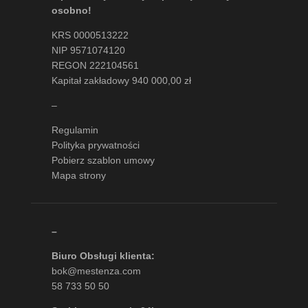
osobno!
KRS 0000513222
NIP 9571074120
REGON 222104561
Kapitał zakładowy 940 000,00 zł
–
Regulamin
Polityka prywatności
Pobierz szablon umowy
Mapa strony
–
Biuro Obsługi klienta:
bok@mestenza.com
58 733 50 50