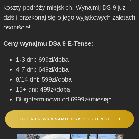
koszty podróży miejskich. Wynajmij DS 9 już
dziś i przekonaj się o jego wyjątkowych zaletach
osobiście!
Ceny wynajmu DSa 9 E-Tense:
1-3 dni: 699zł/doba
4-7 dni: 649zł/doba
8/14 dni: 599zł/doba
15+ dni: 499zł/doba
Długoterminowo od 6999zł/miesiąc
OFERTA WYNAJMU DSA 9 E-TENSE