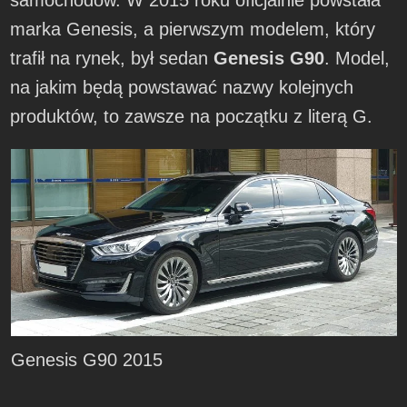
samochodów. W 2015 roku oficjalnie powstała
marka Genesis, a pierwszym modelem, który
trafił na rynek, był sedan
Genesis G90
. Model,
na jakim będą powstawać nazwy kolejnych
produktów, to zawsze na początku z literą G.
Genesis G90 2015