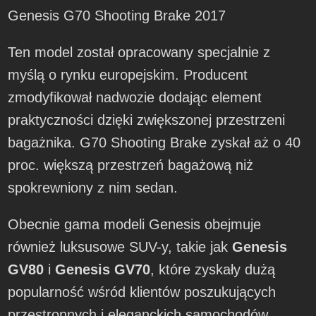
Genesis G70 Shooting Brake 2017
Ten model został opracowany specjalnie z
myślą o rynku europejskim. Producent
zmodyfikował nadwozie dodając element
praktyczności dzięki zwiększonej przestrzeni
bagażnika. G70 Shooting Brake zyskał aż o 40
proc. większą przestrzeń bagażową niż
spokrewniony z nim sedan.
Obecnie gama modeli Genesis obejmuje
również luksusowe SUV-y, takie jak
Genesis
GV80
i
Genesis GV70
, które zyskały dużą
popularność wśród klientów poszukujących
przestronnych i eleganckich samochodów