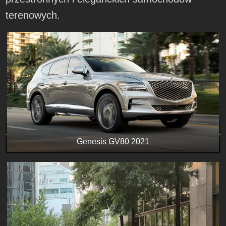
terenowych.
Genesis GV80 2021