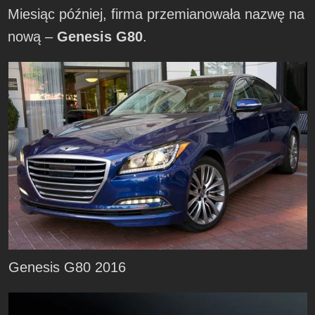
Miesiąc później, firma przemianowała nazwę na
nową –
Genesis G80
.
Genesis G80 2016