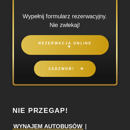
Wypełnij formularz rezerwacyjny.
Nie zwlekaj!
REZERWACJA ONLINE
ZADZWOŃ!
NIE PRZEGAP!
WYNAJEM AUTOBUSÓW
|