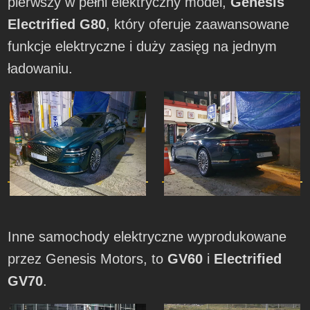
pierwszy w pełni elektryczny model,
Genesis
Electrified G80
, który oferuje zaawansowane
funkcje elektryczne i duży zasięg na jednym
ładowaniu.
Inne samochody elektryczne wyprodukowane
przez Genesis Motors, to
GV60
i
Electrified
GV70
.