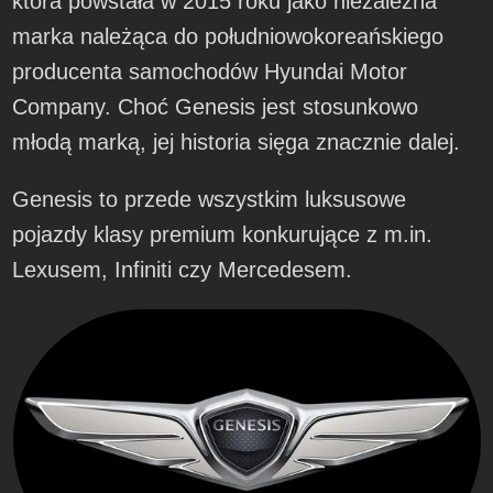
która powstała w 2015 roku jako niezależna
marka należąca do południowokoreańskiego
producenta samochodów Hyundai Motor
Company. Choć Genesis jest stosunkowo
młodą marką, jej historia sięga znacznie dalej.
Genesis to przede wszystkim luksusowe
pojazdy klasy premium konkurujące z m.in.
Lexusem, Infiniti czy Mercedesem.