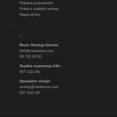
Polityka prywatności
Pobierz szablon umowy
Mapa strony
–
Biuro Obsługi klienta:
bok@mestenza.com
58 733 50 50
Szybka rezerwacja 24h:
507 1111 66
Specjalne okazje:
eventy@mestenza.com
507 1111 66