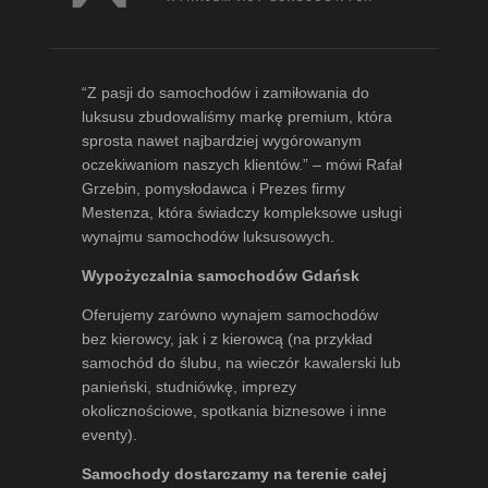
“Z pasji do samochodów i zamiłowania do
luksusu zbudowaliśmy markę premium, która
sprosta nawet najbardziej wygórowanym
oczekiwaniom naszych klientów.” – mówi
Rafał
Grzebin
, pomysłodawca i Prezes firmy
Mestenza, która świadczy kompleksowe usługi
wynajmu samochodów luksusowych.
Wypożyczalnia samochodów Gdańsk
Oferujemy zarówno wynajem samochodów
bez kierowcy, jak i z kierowcą (na przykład
samochód do ślubu, na wieczór kawalerski lub
panieński, studniówkę, imprezy
okolicznościowe, spotkania biznesowe i inne
eventy).
Samochody dostarczamy na terenie całej