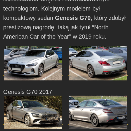
technologiom. Kolejnym modelem był
kompaktowy sedan
Genesis G70
, który zdobył
prestiżową nagrodę, taką jak tytuł “North
American Car of the Year” w 2019 roku.
Genesis G70 2017