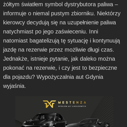
żółtym światłem symbol dystrybutora paliwa –
informuje o niemal pustym zbiorniku. Niektórzy
kierowcy decydują się na uzupełnienie paliwa
natychmiast po jego zaświeceniu. Inni
natomiast bagatelizują tę sytuację i kontynuują
jazdę na rezerwie przez możliwie długi czas.
Jednakże, istnieje pytanie, jak daleko można
pokonać na rezerwie, i czy jest to bezpieczne
dla pojazdu? Wypożyczalnia aut Gdynia
wyjaśnia.