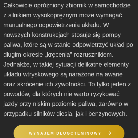
Całkowicie opróżniony zbiornik w samochodzie
z silnikiem wysokoprężnym może wymagać
manualnego odpowietrzenia układu. W
nowszych konstrukcjach stosuje się pompy
paliwa, które są w stanie odpowietrzyć układ po
długim okresie „kręcenia” rozrusznikiem.
Jednakże, w takiej sytuacji delikatne elementy
układu wtryskowego są narażone na awarie
oraz skrócenie ich żywotności. To tylko jeden z
powodów, dla których nie warto ryzykować
jazdy przy niskim poziomie paliwa, zarówno w
przypadku silników diesla, jak i benzynowych.
WYNAJEM DŁUGOTEMINOWY