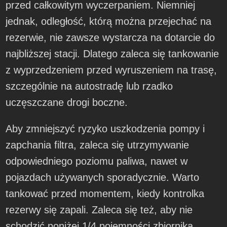
przed całkowitym wyczerpaniem. Niemniej
jednak, odległość, którą można przejechać na
rezerwie, nie zawsze wystarcza na dotarcie do
najbliższej stacji. Dlatego zaleca się tankowanie
z wyprzedzeniem przed wyruszeniem na trasę,
szczególnie na autostradę lub rzadko
uczęszczane drogi boczne.
Aby zmniejszyć ryzyko uszkodzenia pompy i
zapchania filtra, zaleca się utrzymywanie
odpowiedniego poziomu paliwa, nawet w
pojazdach używanych sporadycznie. Warto
tankować przed momentem, kiedy kontrolka
rezerwy się zapali. Zaleca się też, aby nie
schodzić poniżej 1/4 pojemności zbiornika,