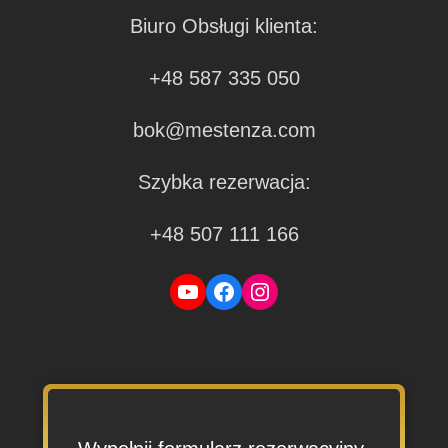
Biuro Obsługi klienta:
+48 587 335 050
bok@mestenza.com
Szybka rezerwacja:
+48 507 111 166
YouTube
Facebook
Instagram