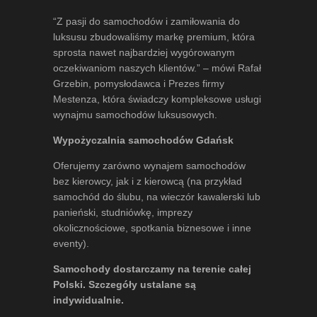
“Z pasji do samochodów i zamiłowania do
luksusu zbudowaliśmy markę premium, która
sprosta nawet najbardziej wygórowanym
oczekiwaniom naszych klientów.” – mówi
Rafał
Grzebin
, pomysłodawca i Prezes firmy
Mestenza, która świadczy kompleksowe usługi
wynajmu samochodów luksusowych.
Wypożyczalnia samochodów Gdańsk
Oferujemy zarówno wynajem samochodów
bez kierowcy, jak i z kierowcą (na przykład
samochód do ślubu, na wieczór kawalerski lub
panieński, studniówkę, imprezy
okolicznościowe, spotkania biznesowe i inne
eventy).
Samochody dostarczamy na terenie całej
Polski. Szczegóły ustalane są
indywidualnie.