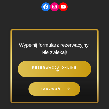
Facebook
Instagram
YouTube
Wypełnij formularz rezerwacyjny.
Nie zwlekaj!
REZERWACJA ONLINE
ZADZWOŃ!