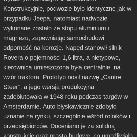
Konstrukcyjnie, podwozie było identyczne jak w
przypadku Jeepa, natomiast nadwozie
wykonane zostało ze stopu aluminium i
magnezu, zapewniając samochodowi
odporność na korozję. Napęd stanowił silnik
Rovera o pojemności 1,6 litra, a nietypowo,
kierownica umieszczona była centralnie, na
wzór traktora. Prototyp nosił nazwę „Cantre
Steer”, a jego wersja produkcyjna
zadebiutowała w 1948 roku podczas targów w
Amsterdamie. Auto błyskawicznie zdobyło
uznanie na rynku, szczególnie wśród rolników i
przedsiębiorców. Doceniano je za solidną
konstrukcję oraz prostą budowę, co umożliwiało