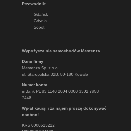
Przewodnik:
Gdańsk
Gdynia
Sopot
Wypożyczalnia samochodów Mestenza
Dane firmy
Mestenza Sp. z o.o.
ul. Staropolska 32B, 80-180 Kowale
Numer konta
mBank PL 83 1140 2004 0000 3302 7958
7448
Wpłat kaucji i za najem proszę dokonywać
osobno!
KRS 0000513222