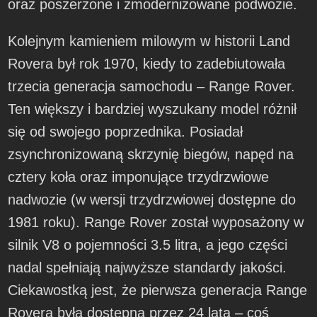
oraz poszerzone i zmodernizowane podwozie.
Kolejnym kamieniem milowym w historii Land
Rovera był rok 1970, kiedy to zadebiutowała
trzecia generacja samochodu – Range Rover.
Ten większy i bardziej wyszukany model różnił
się od swojego poprzednika. Posiadał
zsynchronizowaną skrzynię biegów, napęd na
cztery koła oraz imponujące trzydrzwiowe
nadwozie (w wersji trzydrzwiowej dostępne do
1981 roku). Range Rover został wyposażony w
silnik V8 o pojemności 3.5 litra, a jego części
nadal spełniają najwyższe standardy jakości.
Ciekawostką jest, że pierwsza generacja Range
Rovera była dostępna przez 24 lata – coś