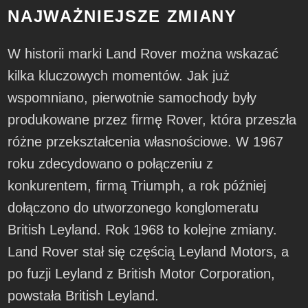
NAJWAŻNIEJSZE ZMIANY
W historii marki Land Rover można wskazać
kilka kluczowych momentów. Jak już
wspomniano, pierwotnie samochody były
produkowane przez firmę Rover, która przeszła
różne przekształcenia własnościowe. W 1967
roku zdecydowano o połączeniu z
konkurentem, firmą Triumph, a rok później
dołączono do utworzonego konglomeratu
British Leyland. Rok 1968 to kolejne zmiany.
Land Rover stał się częścią Leyland Motors, a
po fuzji Leyland z British Motor Corporation,
powstała British Leyland.