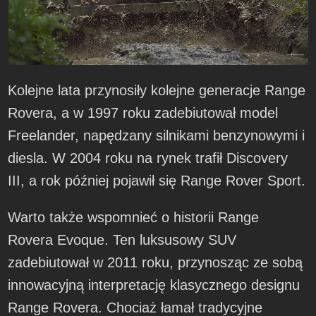
Kolejne lata przynosiły kolejne generacje Range
Rovera, a w 1997 roku zadebiutował model
Freelander, napędzany silnikami benzynowymi i
diesla. W 2004 roku na rynek trafił Discovery
III, a rok później pojawił się Range Rover Sport.
Warto także wspomnieć o historii Range
Rovera Evoque. Ten luksusowy SUV
zadebiutował w 2011 roku, przynosząc ze sobą
innowacyjną interpretację klasycznego designu
Range Rovera. Chociaż łamał tradycyjne