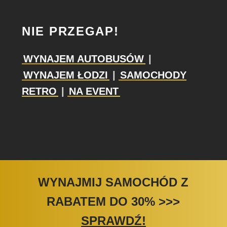
NIE PRZEGAP!
WYNAJEM AUTOBUSÓW
|
WYNAJEM ŁODZI
|
SAMOCHODY
RETRO
|
NA EVENT
WYNAJMIJ SAMOCHÓD Z
RABATEM DO 30%
>>>
SPRAWDŹ!