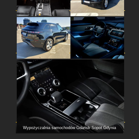
Wypożyczalnia samochodów Gdańsk Sopot Gdynia