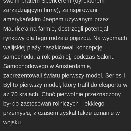
swoim bratem Spencerem (dyrektorem
zarządzającym firmy), zainspirowani
amerykańskim Jeepem używanym przez
Maurice’a na farmie, dostrzegli potencjał
rynkowy dla tego rodzaju pojazdu. Na wydmach
walijskiej plaży naszkicowali koncepcję
samochodu, a rok później, podczas Salonu
Samochodowego w Amsterdamie,
zaprezentowali światu pierwszy model. Series I.
Był to pierwszy model, który trafił do eksportu w
aż 70 krajach. Choć pierwotnie przeznaczony
był do zastosowań rolniczych i lekkiego
przemysłu, z czasem zyskał także uznanie w
wojsku.