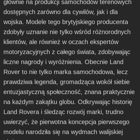
głównie na produkcji samochodów terenowych
dostępnych zarówno dla cywilów, jak i dla
wojska. Modele tego brytyjskiego producenta
zdobyły uznanie nie tylko wśród różnorodnych
klientów, ale również w oczach ekspertów
motoryzacyjnych z całego świata, zdobywając
liczne nagrody i wyróżnienia. Obecnie Land
Rover to nie tylko marka samochodowa, lecz
prawdziwa legenda, gromadząca wokół siebie
entuzjastyczną społeczność, znana praktycznie
na każdym zakątku globu. Odkrywając historię
Land Rovera i śledząc rozwój marki, trudno
uwierzyć, że pierwotna koncepcja pierwszego
modelu narodziła się na wydmach walijskiej