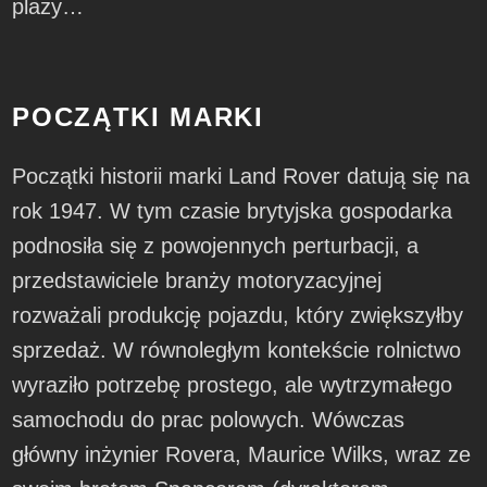
plaży…
POCZĄTKI MARKI
Początki historii marki Land Rover datują się na
rok 1947. W tym czasie brytyjska gospodarka
podnosiła się z powojennych perturbacji, a
przedstawiciele branży motoryzacyjnej
rozważali produkcję pojazdu, który zwiększyłby
sprzedaż. W równoległym kontekście rolnictwo
wyraziło potrzebę prostego, ale wytrzymałego
samochodu do prac polowych. Wówczas
główny inżynier Rovera, Maurice Wilks, wraz ze