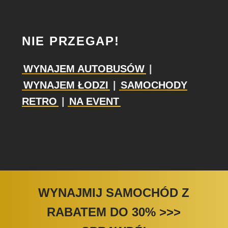
NIE PRZEGAP!
WYNAJEM AUTOBUSÓW
|
WYNAJEM ŁODZI
|
SAMOCHODY
RETRO
|
NA EVENT
WYNAJMIJ SAMOCHÓD Z
RABATEM DO 30%
>>>