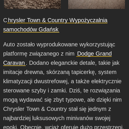
C
hrysler Town & Country Wypożyczalnia
samochodów Gdańsk
Auto zostało wyprodukowane wykorzystując
platformę związanego z nim
Dodge Grand
Caravan
. Dodano eleganckie detale, takie jak
imitacje drewna, skórzaną tapicerkę, system
klimatyzacji dwustrefowej, a także elektrycznie
sterowane szyby i zamki. Dziś, te rozwiązania
mogą wydawać się zbyt typowe, ale dzięki nim
Chrysler Town & Country stał się jednym z
najbardziej luksusowych minivanów swojej
epoki. Obecnie, wciąż oferuje dużo przestrzeni,