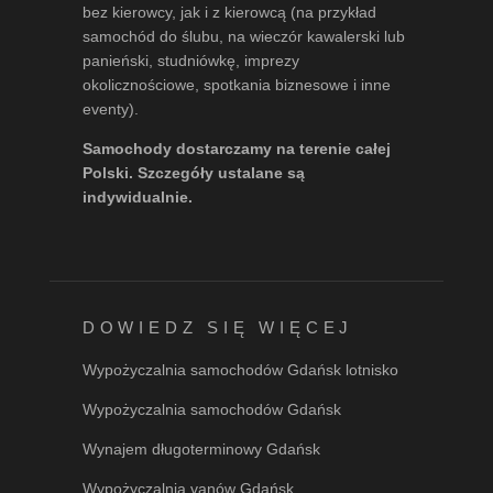
bez kierowcy, jak i z kierowcą (na przykład
samochód do ślubu, na wieczór kawalerski lub
panieński, studniówkę, imprezy
okolicznościowe, spotkania biznesowe i inne
eventy).
Samochody dostarczamy na terenie całej
Polski. Szczegóły ustalane są
indywidualnie.
DOWIEDZ SIĘ WIĘCEJ
Wypożyczalnia samochodów Gdańsk lotnisko
Wypożyczalnia samochodów Gdańsk
Wynajem długoterminowy Gdańsk
Wypożyczalnia vanów Gdańsk