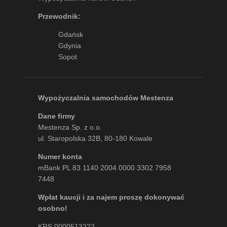
Przewodnik:
Gdańsk
Gdynia
Sopot
Wypożyczalnia samochodów Mestenza
Dane firmy
Mestenza Sp. z o.o.
ul. Staropolska 32B, 80-180 Kowale
Numer konta
mBank PL 83 1140 2004 0000 3302 7958
7448
Wpłat kaucji i za najem proszę dokonywać
osobno!
KRS 0000513222