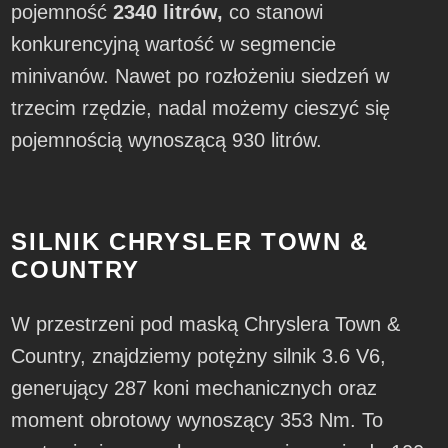
pojemność
2340 litrów,
co stanowi
konkurencyjną wartość w segmencie
minivanów. Nawet po rozłożeniu siedzeń w
trzecim rzędzie, nadal możemy cieszyć się
pojemnością wynoszącą 930 litrów.
SILNIK CHRYSLER TOWN &
COUNTRY
W przestrzeni pod maską Chryslera Town &
Country, znajdziemy potężny silnik 3.6 V6,
generujący 287 koni mechanicznych oraz
moment obrotowy wynoszący 353 Nm. To