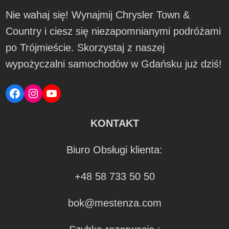
Nie wahaj się! Wynajmij Chrysler Town &
Country i ciesz się niezapomnianymi podróżami
po Trójmieście. Skorzystaj z naszej
wypożyczalni samochodów w Gdańsku już dziś!
Facebook
Instagram
YouTube
KONTAKT
Biuro Obsługi klienta:
+48 58 733 50 50
bok@mestenza.com