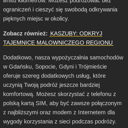
limitu kilometrów. Możesz podróżować bez
ograniczeń i cieszyć się swobodą odkrywania
pięknych miejsc w okolicy.
Zobacz również:
KASZUBY: ODKRYJ
TAJEMNICE MALOWNICZEGO REGIONU
Dodatkowo, nasza wypożyczalnia samochodów
w Gdańsku, Sopocie, Gdyni i Trójmieście
oferuje szereg dodatkowych usług, które
uczynią Twoją podróż jeszcze bardziej
komfortową. Możesz skorzystać z telefonu z
polską kartą SIM, aby być zawsze połączonym
z najbliższymi oraz modem z Internetem dla
wygody korzystania z sieci podczas podróży.