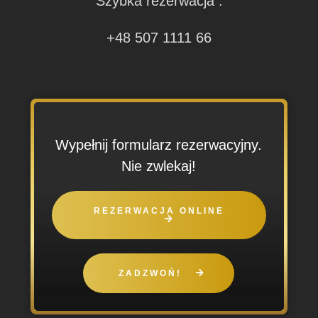
Szybka rezerwacja :
+48 507 1111 66
Wypełnij formularz rezerwacyjny.
Nie zwlekaj!
REZERWACJA ONLINE
ZADZWOŃ!