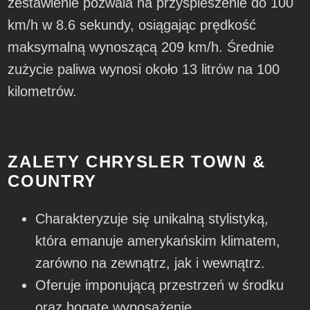
zestawienie pozwala na przyspieszenie do 100
km/h w 8.6 sekundy, osiągając prędkość
maksymalną wynoszącą 209 km/h. Średnie
zużycie paliwa wynosi około 13 litrów na 100
kilometrów.
ZALETY CHRYSLER TOWN &
COUNTRY
Charakteryzuje się unikalną stylistyką,
która emanuje amerykańskim klimatem,
zarówno na zewnątrz, jak i wewnątrz.
Oferuje imponującą przestrzeń w środku
oraz bogate wyposażenie.