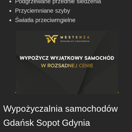
Podgrzewane przednie siedzenia
Przyciemniane szyby
Światła przeciwmgielne
Wypożyczalnia samochodów
Gdańsk Sopot Gdynia