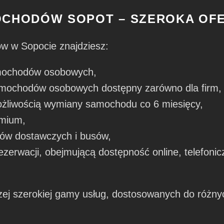
CHODÓW SOPOT – SZEROKA OF
w w Sopocie znajdziesz:
mochodów osobowych,
ochodów osobowych dostępny zarówno dla firm, ja
żliwością wymiany samochodu co 6 miesięcy,
emium,
w dostawczych i busów,
erwacji, obejmującą dostępność online, telefonicz
ej szerokiej gamy usług, dostosowanych do różnyc