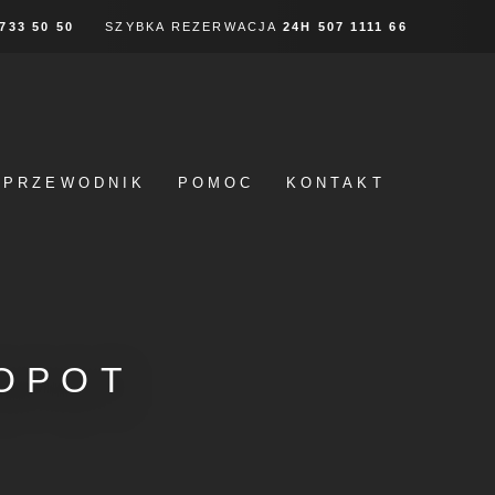
 733 50 50
SZYBKA REZERWACJA
24H
507 1111 66
PRZEWODNIK
POMOC
KONTAKT
OPOT