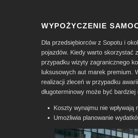
WYPOŻYCZENIE SAMOC
Dla przedsiębiorców z Sopotu i ok
pojazdów. Kiedy warto skorzystać
przypadku wizyty zagranicznego ko
luksusowych aut marek premium. 
realizacji zleceń w przypadku awari
długoterminowy może być bardziej 
Koszty wynajmu nie wpływają 
Umożliwia planowanie wydatkó