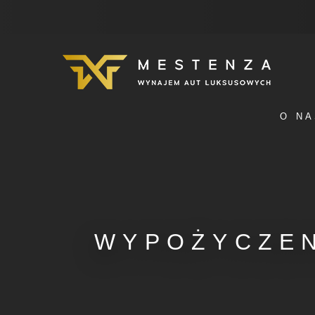
O NA
WYPOŻYCZE