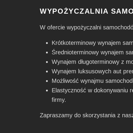
WYPOŻYCZALNIA SAMO
W ofercie wypożyczalni samochodó
Krótkoterminowy wynajem sa
Średnioterminowy wynajem sam
Wynajem długoterminowy z mo
Wynajem luksusowych aut pr
Możliwość wynajmu samochodó
Elastyczność w dokonywaniu rez
firmy.
Zapraszamy do skorzystania z nasz