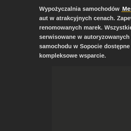
Wypożyczalnia samochodów
Me
aut w atrakcyjnych cenach. Z
renomowanych marek. Wszystkie
serwisowane w autoryzowanych 
samochodu w Sopocie dostępne je
kompleksowe wsparcie.