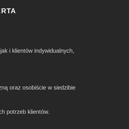
ERTA
k i klientów indywidualnych,
ną oraz osobiście w siedzibie
h potrzeb klientów.