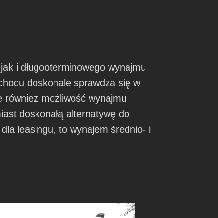
, jak i długooterminowego wynajmu
chodu doskonale sprawdza się w
je również możliwość wynajmu
st doskonałą alternatywę do
 dla leasingu, to wynajem średnio- i