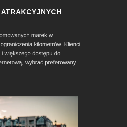
 ATRAKCYJNYCH
enomowanych marek w
raniczenia kilometrów. Klienci,
j i większego dostępu do
ternetową, wybrać preferowany