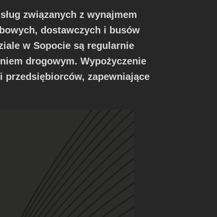
 usług związanych z wynajmem
bowych, dostawczych i busów
ale w Sopocie są regularnie
zeniem drogowym. Wypożyczenie
i przedsiębiorców, zapewniające