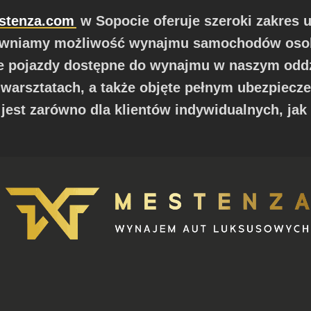
stenza.com
w Sopocie oferuje szeroki zakres
apewniamy możliwość wynajmu samochodów oso
 pojazdy dostępne do wynajmu w naszym oddzi
warsztatach, a także objęte pełnym ubezpiec
st zarówno dla klientów indywidualnych, jak 