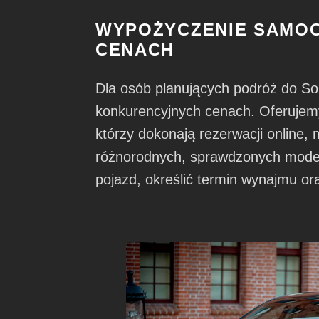
WYPOŻYCZENIE SAMOC
CENACH
Dla osób planujących podróż do 
konkurencyjnych cenach. Oferujemy
którzy dokonają rezerwacji online,
różnorodnych, sprawdzonych model
pojazd, określić termin wynajmu or