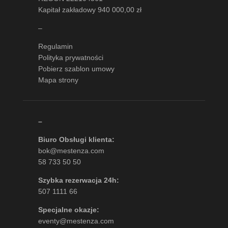
Kapitał zakładowy 940 000,00 zł
–
Regulamin
Polityka prywatności
Pobierz szablon umowy
Mapa strony
–
Biuro Obsługi klienta:
bok@mestenza.com
58 733 50 50
Szybka rezerwacja 24h:
507 1111 66
Specjalne okazje:
eventy@mestenza.com