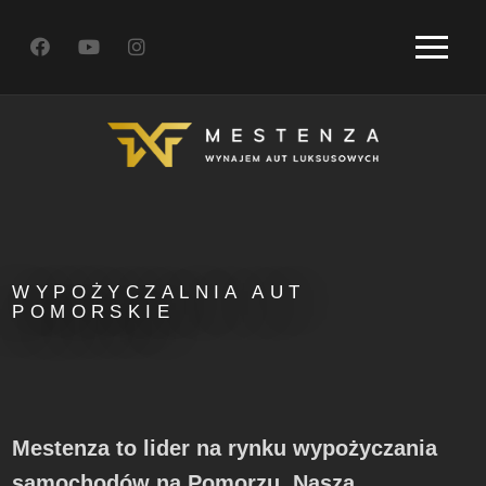
WYPOŻYCZALNIA AUT
POMORSKIE
Mestenza to lider na rynku wypożyczania
samochodów na Pomorzu. Nasza