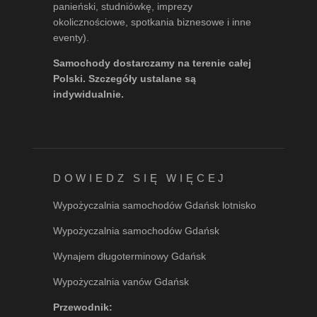
panieński, studniówkę, imprezy
okolicznościowe, spotkania biznesowe i inne
eventy).
Samochody dostarczamy na terenie całej
Polski. Szczegóły ustalane są
indywidualnie.
DOWIEDZ SIĘ WIĘCEJ
Wypożyczalnia samochodów Gdańsk lotnisko
Wypożyczalnia samochodów Gdańsk
Wynajem długoterminowy Gdańsk
Wypożyczalnia vanów Gdańsk
Przewodnik: