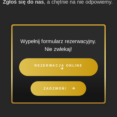
Zgłoś się do nas
, a chętnie na nie odpowiemy.
Wypełnij formularz rezerwacyjny.
Nie zwlekaj!
REZERWACJA ONLINE
ZADZWOŃ!