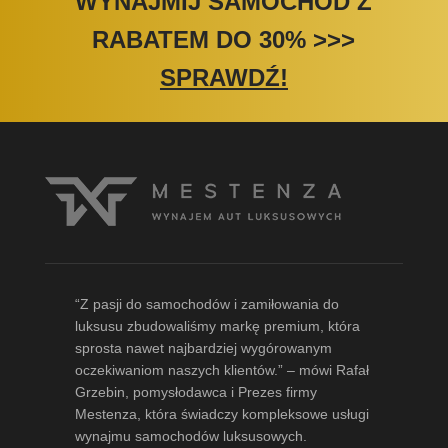
WYNAJMIJ SAMOCHÓD Z
RABATEM DO 30%
>>>
SPRAWDŹ!
“Z pasji do samochodów i zamiłowania do
luksusu zbudowaliśmy markę premium, która
sprosta nawet najbardziej wygórowanym
oczekiwaniom naszych klientów.” – mówi
Rafał
Grzebin
, pomysłodawca i Prezes firmy
Mestenza, która świadczy kompleksowe usługi
wynajmu samochodów luksusowych.