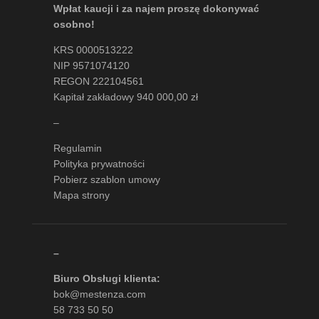
Wpłat kaucji i za najem proszę dokonywać
osobno!
KRS 0000513222
NIP 9571074120
REGON 222104561
Kapitał zakładowy 940 000,00 zł
–
Regulamin
Polityka prywatności
Pobierz szablon umowy
Mapa strony
–
Biuro Obsługi klienta:
bok@mestenza.com
58 733 50 50