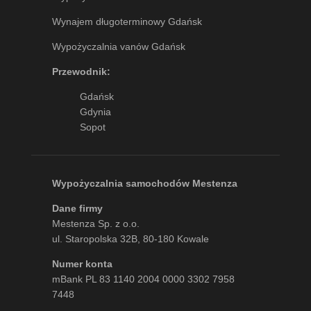
Wynajem długoterminowy Gdańsk
Wypożyczalnia vanów Gdańsk
Przewodnik:
Gdańsk
Gdynia
Sopot
Wypożyczalnia samochodów Mestenza
Dane firmy
Mestenza Sp. z o.o.
ul. Staropolska 32B, 80-180 Kowale
Numer konta
mBank PL 83 1140 2004 0000 3302 7958
7448