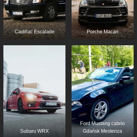
Cadillac Escalade
Porche Macan
Ford Mustang cabrio
Subaru WRX
Gdańsk Mestenza