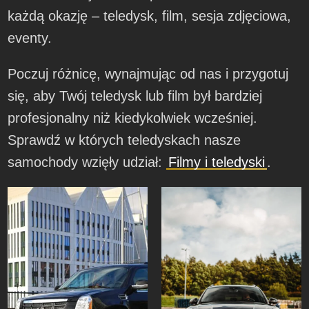
każdą okazję – teledysk, film, sesja zdjęciowa,
eventy.
Poczuj różnicę, wynajmując od nas i przygotuj
się, aby Twój teledysk lub film był bardziej
profesjonalny niż kiedykolwiek wcześniej.
Sprawdź w których teledyskach nasze
samochody wzięły udział:
Filmy i teledyski
.