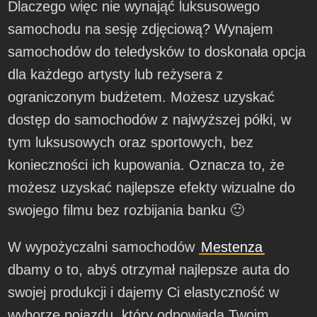
Dlaczego więc nie wynająć luksusowego
samochodu na sesję zdjęciową? Wynajem
samochodów do teledysków to doskonała opcja
dla każdego artysty lub reżysera z
ograniczonym budżetem. Możesz uzyskać
dostęp do samochodów z najwyższej półki, w
tym luksusowych oraz sportowych, bez
konieczności ich kupowania. Oznacza to, że
możesz uzyskać najlepsze efekty wizualne do
swojego filmu bez rozbijania banku 🙂
W wypożyczalni samochodów
Mestenza
dbamy o to, abyś otrzymał najlepsze auta do
swojej produkcji i dajemy Ci elastyczność w
wyborze pojazdu, który odpowiada Twoim