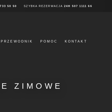
 733 50 50
SZYBKA REZERWACJA
24H
507 1111 66
PRZEWODNIK
POMOC
KONTAKT
IE ZIMOWE