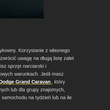
ykowny. Korzystanie z własnego
zwrócić uwagę na długą listę zalet
z sprzęt narciarski i
towych warunkach. Jeśli masz
Dodge Grand Caravan
, który
tnych lub dla grupy znajomych,
samochodu na tydzień lub na ile