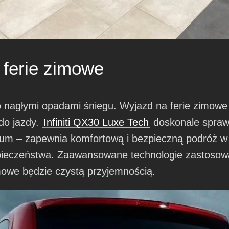
 ferie zimowe
lko nagłymi opadami śniegu. Wyjazd na ferie zimow
do jazdy.
Infiniti QX30 Luxe Tech
doskonale sprawd
ium – zapewnia komfortową i bezpieczną podróż w
ieczeństwa. Zaawansowane technologie zastosowa
imowe będzie czystą przyjemnością.