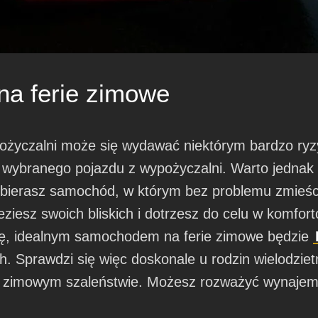
a ferie zimowe
yczalni może się wydawać niektórym bardzo ryz
ie wybranego pojazdu z wypożyczalni. Warto jednak 
ybierasz samochód, w którym bez problemu zmieścis
ziesz swoich bliskich i dotrzesz do celu w komfor
nę, idealnym samochodem na ferie zimowe będzie
h. Sprawdzi się więc doskonale u rodzin wielodzie
a zimowym szaleństwie. Możesz rozważyć wynajem 