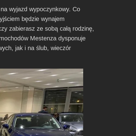
ię na wyjazd wypoczynkowy. Co
wyjściem będzie wynajem
zy zabierasz ze sobą całą rodzinę,
samochodów Mestenza dysponuje
ych, jak i na ślub, wieczór