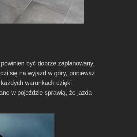
e powinien być dobrze zaplanowany,
zi się na wyjazd w góry, ponieważ
 każdych warunkach dzięki
ne w pojeździe sprawią, że jazda