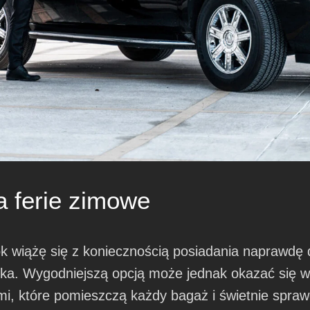
a ferie zimowe
ok wiążę się z koniecznością posiadania naprawd
ka. Wygodniejszą opcją może jednak okazać się 
które pomieszczą każdy bagaż i świetnie sprawdz