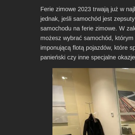
Ferie zimowe 2023 trwają już w na
jednak, jeśli samochód jest zepsu
samochodu na ferie zimowe. W zale
możesz wybrać samochód, którym 
imponującą flotą pojazdów, które sp
panieński czy inne specjalne okazje