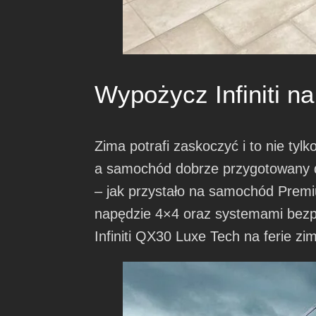
Wypożycz Infiniti na
Zima potrafi zaskoczyć i to nie ty
a samochód dobrze przygotowany 
– jak przystało na samochód Prem
napędzie 4×4 oraz systemami bezp
Infiniti QX30 Luxe Tech na ferie z