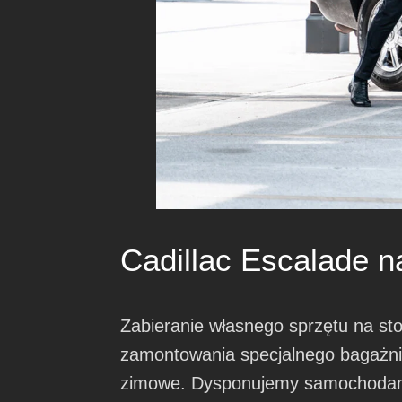
Cadillac Escalade n
Zabieranie własnego sprzętu na st
zamontowania specjalnego bagażni
zimowe. Dysponujemy samochodami, 