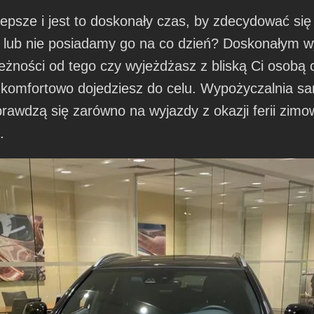
jlepsze i jest to doskonały czas, by zdecydować s
ty lub nie posiadamy go na co dzień? Doskonałym 
żności od tego czy wyjeżdżasz z bliską Ci osobą c
komfortowo dojedziesz do celu. Wypożyczalnia 
rawdzą się zarówno na wyjazdy z okazji ferii zimow
.