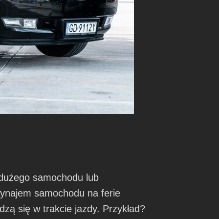
ę dużego samochodu lub
wynajem samochodu na ferie
ą się w trakcie jazdy. Przykład?