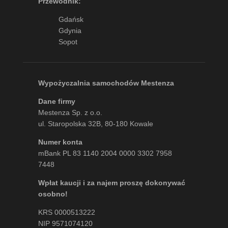
Przewodnik:
Gdańsk
Gdynia
Sopot
Wypożyczalnia samochodów Mestenza
Dane firmy
Mestenza Sp. z o.o.
ul. Staropolska 32B, 80-180 Kowale
Numer konta
mBank PL 83 1140 2004 0000 3302 7958
7448
Wpłat kaucji i za najem proszę dokonywać
osobno!
KRS 0000513222
NIP 9571074120