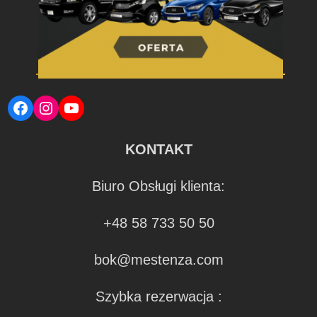
Facebook
Instagram
YouTube
KONTAKT
Biuro Obsługi klienta:
+48 58 733 50 50
bok@mestenza.com
Szybka rezerwacja :