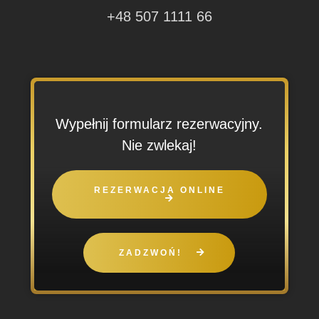
+48 507 1111 66
Wypełnij formularz rezerwacyjny.
Nie zwlekaj!
REZERWACJA ONLINE
ZADZWOŃ!