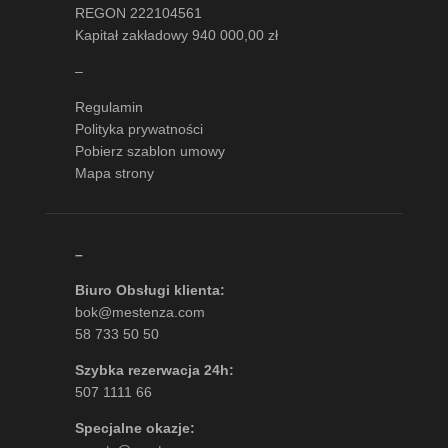
REGON 222104561
Kapitał zakładowy 940 000,00 zł
–
Regulamin
Polityka prywatności
Pobierz szablon umowy
Mapa strony
–
Biuro Obsługi klienta:
bok@mestenza.com
58 733 50 50
Szybka rezerwacja 24h:
507 1111 66
Specjalne okazje: