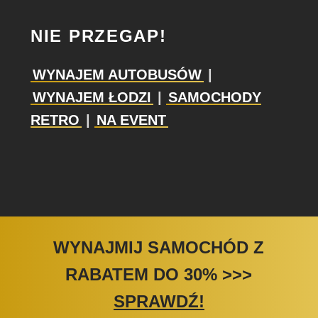
NIE PRZEGAP!
WYNAJEM AUTOBUSÓW
|
WYNAJEM ŁODZI
|
SAMOCHODY
RETRO
|
NA EVENT
WYNAJMIJ SAMOCHÓD Z
RABATEM DO 30%
>>>
SPRAWDŹ!