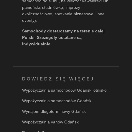
samochód do ślubu, na wieczór kawalerski lub
panieński, studniówkę, imprezy
okolicznościowe, spotkania biznesowe i inne
eventy).
Samochody dostarczamy na terenie całej
Polski. Szczegóły ustalane są
indywidualnie.
DOWIEDZ SIĘ WIĘCEJ
Wypożyczalnia samochodów Gdańsk lotnisko
Wypożyczalnia samochodów Gdańsk
Wynajem długoterminowy Gdańsk
Wypożyczalnia vanów Gdańsk