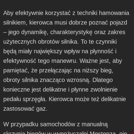
Aby efektywnie korzystać z techniki hamowania
silnikiem, kierowca musi dobrze poznać pojazd
– jego dynamikę, charakterystykę oraz zakres
użytecznych obrotów silnika. To te czynniki
będą miały największy wpływ na płynność i
efektywność tego manewru. Ważne jest, aby
pamiętać, że przełączając na niższy bieg,
obroty silnika znacząco wzrosną. Dlatego
konieczne jest delikatne i płynne zwolnienie
pedału sprzęgła. Kierowca może też delikatnie
zastosować gaz.
W przypadku samochodów z manualną
skrzynią biegów w wypożyczalni Mestenza, nie