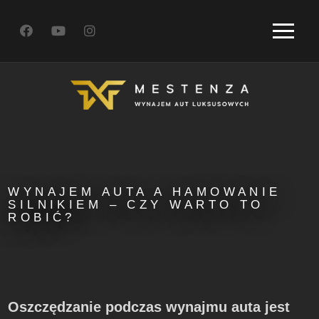
WYNAJEM AUTA A HAMOWANIE
SILNIKIEM – CZY WARTO TO
ROBIĆ?
Oszczędzanie podczas wynajmu auta jest