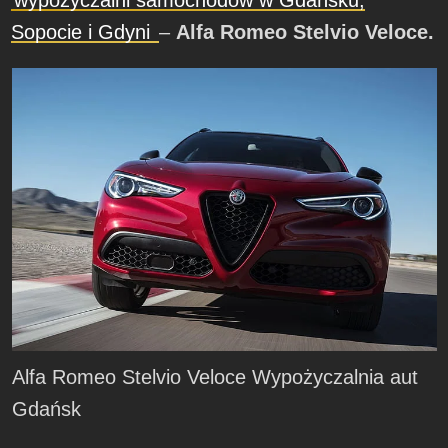
Sopocie i Gdyni
–
Alfa Romeo Stelvio Veloce.
Alfa Romeo Stelvio Veloce Wypożyczalnia aut
Gdańsk