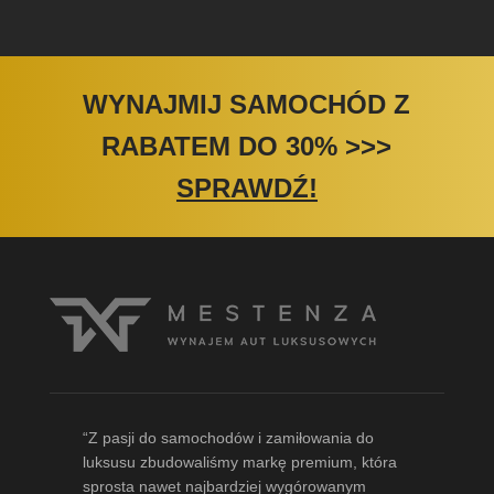
WYNAJMIJ SAMOCHÓD Z
RABATEM DO 30%
>>>
SPRAWDŹ!
“Z pasji do samochodów i zamiłowania do
luksusu zbudowaliśmy markę premium, która
sprosta nawet najbardziej wygórowanym