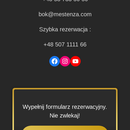
bok@mestenza.com
Szybka rezerwacja :
+48 507 1111 66
Facebook
Instagram
YouTube
Wypełnij formularz rezerwacyjny.
Nie zwlekaj!