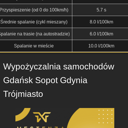
Przyspieszenie (od 0 do 100km/h)
5.7 s
Średnie spalanie (cykl mieszany)
8.0 l/100km
palanie na trasie (na autostradzie)
6.0 l/100km
Spalanie w mieście
10.0 l/100km
Wypożyczalnia samochodów
Gdańsk Sopot Gdynia
Trójmiasto