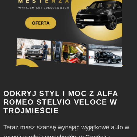
ODKRYJ STYL I MOC Z ALFA
ROMEO STELVIO VELOCE W
TRÓJMIEŚCIE
Teraz masz szansę wynająć wyjątkowe auto w
wypożyczalni samochodów w Gdańsku,