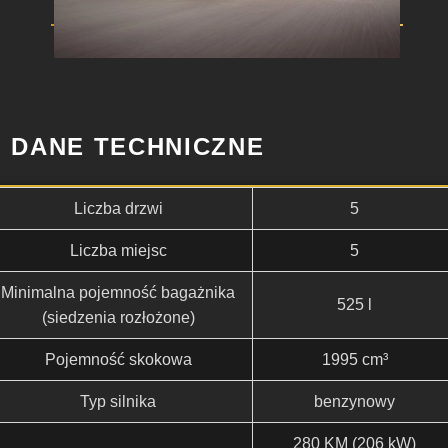
DANE TECHNICZNE
Liczba drzwi
5
Liczba miejsc
5
Minimalna pojemność bagażnika
525 l
(siedzenia rozłożone)
Pojemność skokowa
1995 cm³
Typ silnika
benzynowy
280 KM (206 kW)