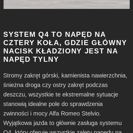
SYSTEM Q4 TO NAPĘD NA
CZTERY KOŁA, GDZIE GŁÓWNY
NACISK KŁADZIONY JEST NA
NAPĘD TYLNY
Stromy zakręt górski, kamienista nawierzchnia,
śnieżna droga czy ostry zakręt podczas
deszczu, wszystkie te ekstremalne sytuacje
stanowią idealne pole do sprawdzenia
zwinności i mocy Alfa Romeo Stelvio.
Wyjątkowa jazda to głównie zasługa systemu
Q4, który oferuje wszystkie zalety napędu na