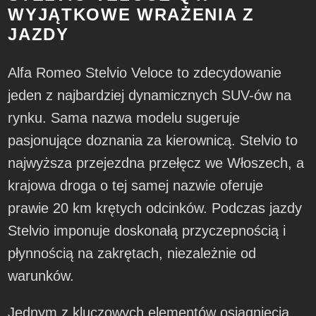
WYJĄTKOWE WRAŻENIA Z
JAZDY
Alfa Romeo Stelvio Veloce to zdecydowanie
jeden z najbardziej dynamicznych SUV-ów na
rynku. Sama nazwa modelu sugeruje
pasjonujące doznania za kierownicą. Stelvio to
najwyższa przejezdna przełęcz we Włoszech, a
krajowa droga o tej samej nazwie oferuje
prawie 20 km krętych odcinków. Podczas jazdy
Stelvio imponuje doskonałą przyczepnością i
płynnością na zakrętach, niezależnie od
warunków.
Jednym z kluczowych elementów osiągnięcia