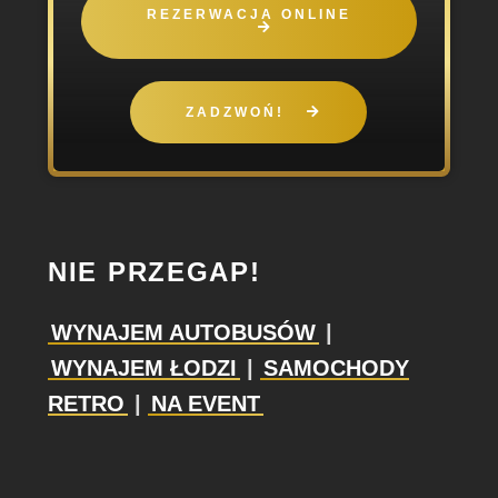
REZERWACJA ONLINE
ZADZWOŃ!
NIE PRZEGAP!
WYNAJEM AUTOBUSÓW
|
WYNAJEM ŁODZI
|
SAMOCHODY
RETRO
|
NA EVENT