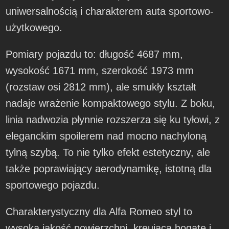
uniwersalnością i charakterem auta sportowo-
użytkowego.
Pomiary pojazdu to: długość 4687 mm,
wysokość 1671 mm, szerokość 1973 mm
(rozstaw osi 2812 mm), ale smukły kształt
nadaje wrażenie kompaktowego stylu. Z boku,
linia nadwozia płynnie rozszerza się ku tyłowi, z
eleganckim spoilerem nad mocno nachyloną
tylną szybą. To nie tylko efekt estetyczny, ale
także poprawiający aerodynamikę, istotną dla
sportowego pojazdu.
Charakterystyczny dla Alfa Romeo styl to
wysoka jakość powierzchni, kreująca bogate i