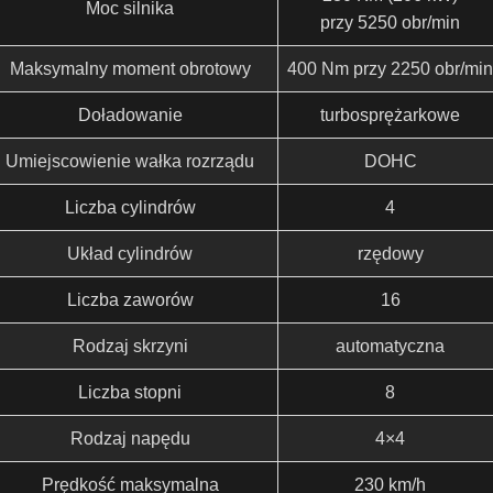
Moc silnika
przy 5250 obr/min
Maksymalny moment obrotowy
400 Nm przy 2250 obr/mi
Doładowanie
turbosprężarkowe
Umiejscowienie wałka rozrządu
DOHC
Liczba cylindrów
4
Układ cylindrów
rzędowy
Liczba zaworów
16
Rodzaj skrzyni
automatyczna
Liczba stopni
8
Rodzaj napędu
4×4
Prędkość maksymalna
230 km/h