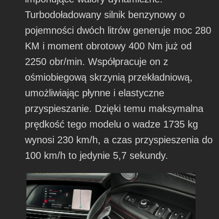
Turbodoładowany silnik benzynowy o
pojemności dwóch litrów generuje moc 280
KM i moment obrotowy 400 Nm już od
2250 obr/min. Współpracuje on z
ośmiobiegową skrzynią przekładniową,
umożliwiając płynne i elastyczne
przyspieszanie. Dzięki temu maksymalna
prędkość tego modelu o wadze 1735 kg
wynosi 230 km/h, a czas przyspieszenia do
100 km/h to jedynie 5,7 sekundy.