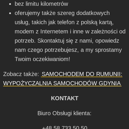
bez limitu kilometrów
oferujemy także szereg dodatkowych
usług, takich jak telefon z polską kartą,
modem z Internetem i inne w zależności od
potrzeb. Skontaktuj się z nami, opowiedz
nam czego potrzebujesz, a my sprostamy
Twoim oczekiwaniom!
Zobacz także:
SAMOCHODEM DO RUMUNII:
WYPOŻYCZALNIA SAMOCHODÓW GDYNIA
KONTAKT
Biuro Obsługi klienta:
+48 58 733 50 50