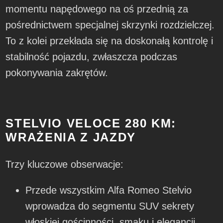
momentu napędowego na oś przednią za
pośrednictwem specjalnej skrzynki rozdzielczej.
To z kolei przekłada się na doskonałą kontrolę i
stabilność pojazdu, zwłaszcza podczas
pokonywania zakrętów.
STELVIO VELOCE 280 KM:
WRAŻENIA Z JAZDY
Trzy kluczowe obserwacje:
Przede wszystkim Alfa Romeo Stelvio
wprowadza do segmentu SUV sekrety
włoskiej gościnności, smaku i elegancji.