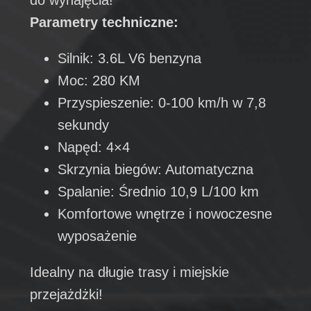
Parametry techniczne:
Silnik: 3.6L V6 benzyna
Moc: 280 KM
Przyspieszenie: 0-100 km/h w 7,8
sekundy
Napęd: 4×4
Skrzynia biegów: Automatyczna
Spalanie: Średnio 10,9 L/100 km
Komfortowe wnętrze i nowoczesne
wyposażenie
Idealny na długie trasy i miejskie
przejażdżki!