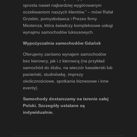
sprosta nawet najbardziej wygórowanym
oczekiwaniom naszych klientów.” – mówi
Rafał
Grzebin
, pomysłodawca i Prezes firmy
Mestenza, która świadczy kompleksowe usługi
wynajmu samochodów luksusowych.
Wypożyczalnia samochodów Gdańsk
Oferujemy zarówno wynajem samochodów
bez kierowcy, jak i z kierowcą (na przykład
samochód do ślubu, na wieczór kawalerski lub
panieński, studniówkę, imprezy
okolicznościowe, spotkania biznesowe i inne
eventy).
Samochody dostarczamy na terenie całej
Polski. Szczegóły ustalane są
indywidualnie.