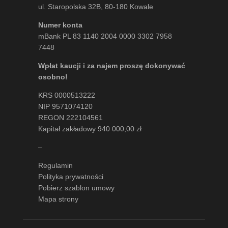
ul. Staropolska 32B, 80-180 Kowale
Numer konta
mBank PL 83 1140 2004 0000 3302 7958
7448
Wpłat kaucji i za najem proszę dokonywać
osobno!
KRS 0000513222
NIP 9571074120
REGON 222104561
Kapitał zakładowy 940 000,00 zł
–
Regulamin
Polityka prywatności
Pobierz szablon umowy
Mapa strony