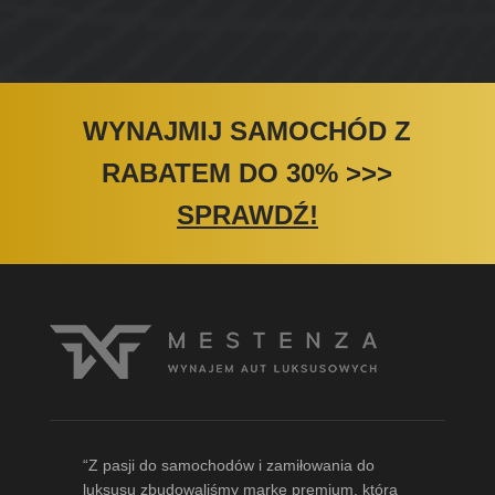
WYNAJMIJ SAMOCHÓD Z
RABATEM DO 30%
>>>
SPRAWDŹ!
“Z pasji do samochodów i zamiłowania do
luksusu zbudowaliśmy markę premium, która