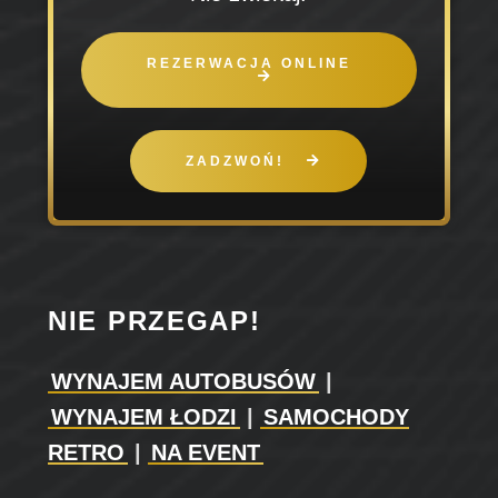
REZERWACJA ONLINE
ZADZWOŃ!
NIE PRZEGAP!
WYNAJEM AUTOBUSÓW
|
WYNAJEM ŁODZI
|
SAMOCHODY
RETRO
|
NA EVENT