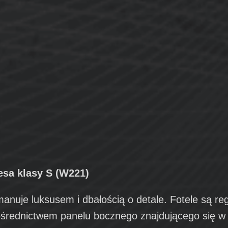
sa klasy S (W221)
nuje luksusem i dbałością o detale. Fotele są re
pośrednictwem panelu bocznego znajdującego się w