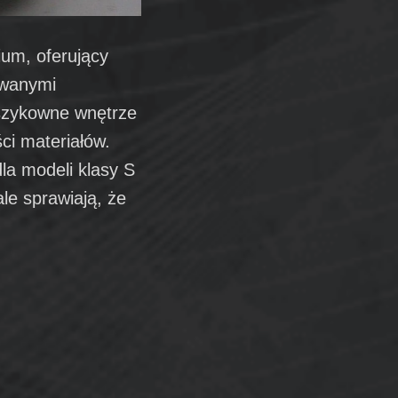
um, oferujący
owanymi
 szykowne wnętrze
ci materiałów.
la modeli klasy S
le sprawiają, że