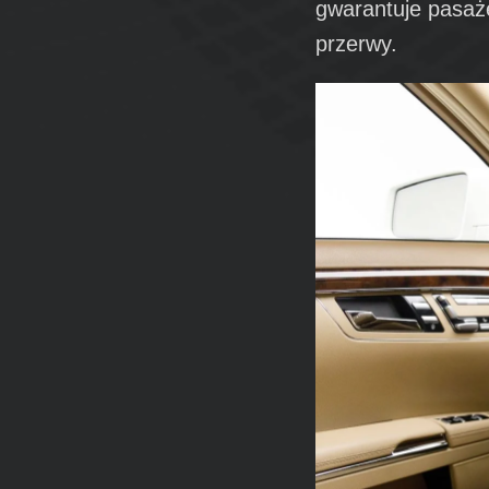
gwarantuje pasaż
przerwy.