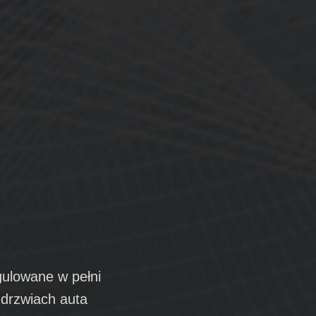
gulowane w pełni
 drzwiach auta