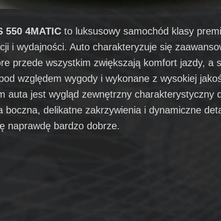
S 550 4MATIC
to luksusowy samochód klasy premi
cji i wydajności. Auto charakteryzuje się zaawans
óre przede wszystkim zwiększają komfort jazdy, a
 pod względem wygody i wykonane z wysokiej jakoś
auta jest wygląd zewnętrzny charakterystyczny d
ia boczna, delikatne zakrzywienia i dynamiczne deta
ię naprawdę bardzo dobrze.