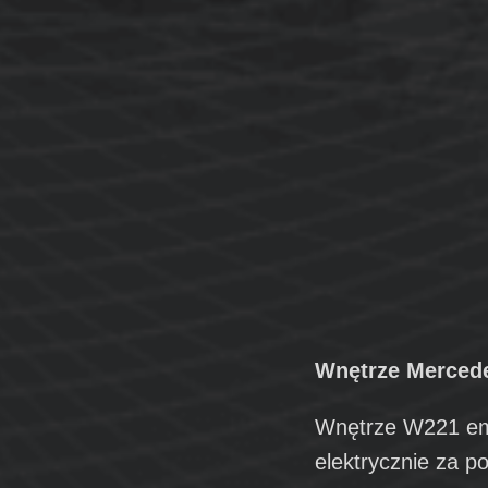
Wnętrze Mercede
Wnętrze W221 ema
elektrycznie za 