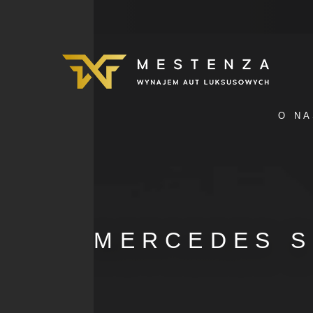
O NA
MERCEDES S