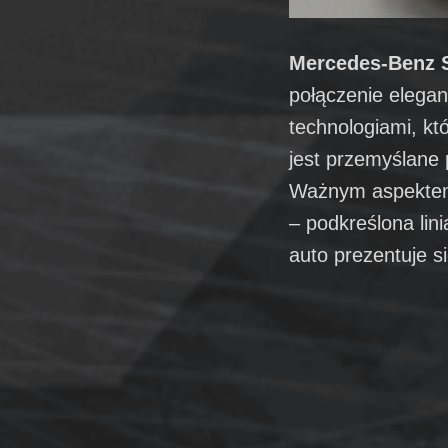
Mercedes-Benz 
połączenie elegan
technologiami, kt
jest przemyślane
Ważnym aspektem 
– podkreślona lin
auto prezentuje s