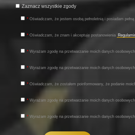
Zaznacz wszystkie zgody
*
Oświadczam, że jestem osobą pełnoletnią i posiadam pełną zdolno
*
Oświadczam, że znam i akceptuję postanowienia
Regulami
*
Wyrażam zgodę na przetwarzanie moich danych osobowych prze
*
Wyrażam zgodę na przetwarzanie moich danych osobowych prze
*
Oświadczam, że zostałem poinformowany, że podanie moich dan
*
Wyrażam zgodę na przetwarzanie moich danych osobowych prze
*
Wyrażam zgodę na przetwarzanie moich danych osobowych prze