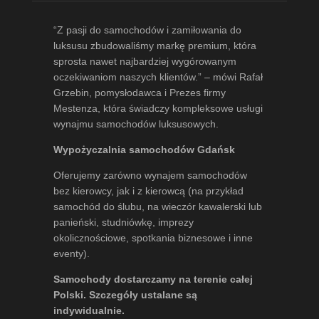
“Z pasji do samochodów i zamiłowania do
luksusu zbudowaliśmy markę premium, która
sprosta nawet najbardziej wygórowanym
oczekiwaniom naszych klientów.” – mówi
Rafał
Grzebin
, pomysłodawca i Prezes firmy
Mestenza, która świadczy kompleksowe usługi
wynajmu samochodów luksusowych.
Wypożyczalnia samochodów Gdańsk
Oferujemy zarówno wynajem samochodów
bez kierowcy, jak i z kierowcą (na przykład
samochód do ślubu, na wieczór kawalerski lub
panieński, studniówkę, imprezy
okolicznościowe, spotkania biznesowe i inne
eventy).
Samochody dostarczamy na terenie całej
Polski. Szczegóły ustalane są
indywidualnie.