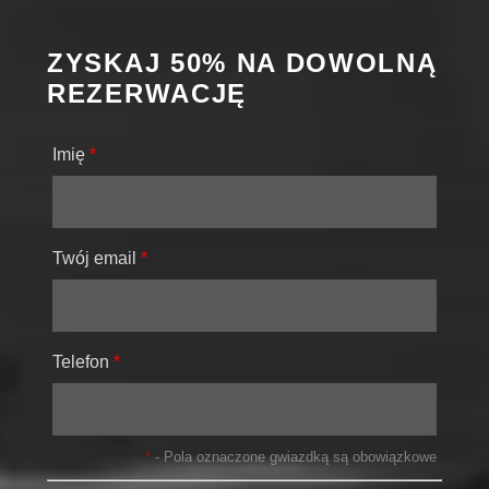
ZYSKAJ 50% NA DOWOLNĄ
REZERWACJĘ
Imię
*
Twój email
*
Telefon
*
*
- Pola oznaczone gwiazdką są obowiązkowe