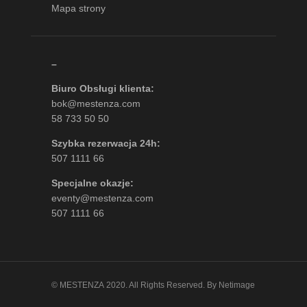
Mapa strony
–
Biuro Obsługi klienta:
bok@mestenza.com
58 733 50 50
Szybka rezerwacja 24h:
507 1111 66
Specjalne okazje:
eventy@mestenza.com
507 1111 66
©
MESTENZA
2020. All Rights Reserved.
By Netimage