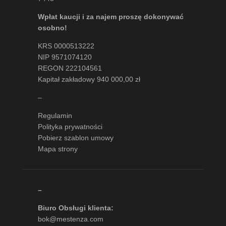
Wpłat kaucji i za najem proszę dokonywać
osobno!
KRS 0000513222
NIP 9571074120
REGON 222104561
Kapitał zakładowy 940 000,00 zł
–
Regulamin
Polityka prywatności
Pobierz szablon umowy
Mapa strony
–
Biuro Obsługi klienta:
bok@mestenza.com