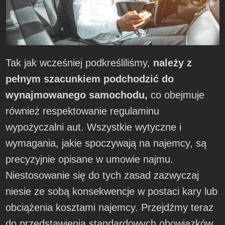
Tak jak wcześniej podkreśliliśmy,
należy z
pełnym szacunkiem podchodzić do
wynajmowanego samochodu,
co obejmuje
również respektowanie regulaminu
wypożyczalni aut. Wszystkie wytyczne i
wymagania, jakie spoczywają na najemcy, są
precyzyjnie opisane w umowie najmu.
Niestosowanie się do tych zasad zazwyczaj
niesie ze sobą konsekwencje w postaci kary lub
obciążenia kosztami najemcy. Przejdźmy teraz
do przedstawienia standardowych obowiązków