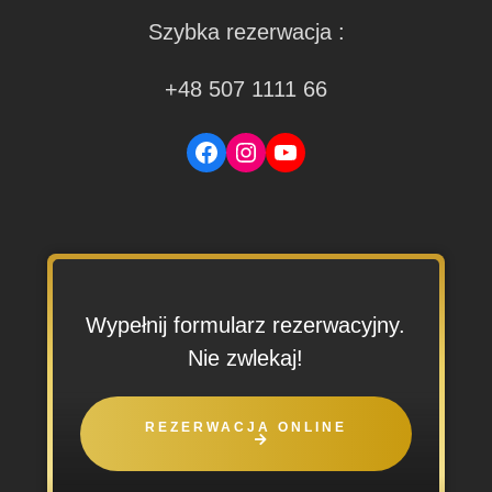
Szybka rezerwacja :
+48 507 1111 66
Facebook
Instagram
YouTube
Wypełnij formularz rezerwacyjny.
Nie zwlekaj!
REZERWACJA ONLINE