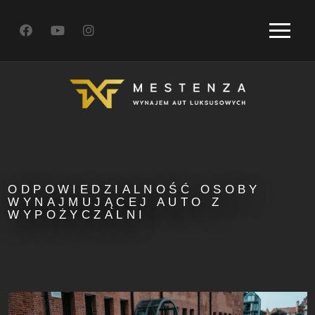
ODPOWIEDZIALNOŚĆ OSOBY
WYNAJMUJĄCEJ AUTO Z
WYPOŻYCZALNI