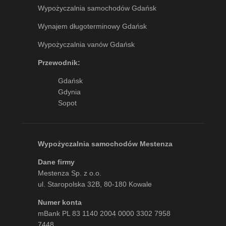
Wypożyczalnia samochodów Gdańsk
Wynajem długoterminowy Gdańsk
Wypożyczalnia vanów Gdańsk
Przewodnik:
Gdańsk
Gdynia
Sopot
Wypożyczalnia samochodów Mestenza
Dane firmy
Mestenza Sp. z o.o.
ul. Staropolska 32B, 80-180 Kowale
Numer konta
mBank PL 83 1140 2004 0000 3302 7958
7448