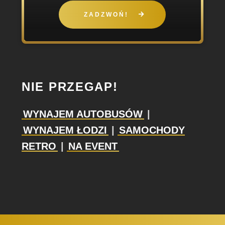
ZADZWOŃ!
NIE PRZEGAP!
WYNAJEM AUTOBUSÓW
|
WYNAJEM ŁODZI
|
SAMOCHODY
RETRO
|
NA EVENT