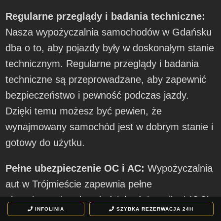
Regularne przeglądy i badania techniczne:
Nasza wypożyczalnia samochodów w Gdańsku
dba o to, aby pojazdy były w doskonałym stanie
technicznym. Regularne przeglądy i badania
techniczne są przeprowadzane, aby zapewnić
bezpieczeństwo i pewność podczas jazdy.
Dzięki temu możesz być pewien, że
wynajmowany samochód jest w dobrym stanie i
gotowy do użytku.
Pełne ubezpieczenie OC i AC:
Wypożyczalnia
aut w Trójmieście zapewnia pełne
ubezpieczenie odpowiedzialności cywilnej (OC)
INFOLINIA
SZYBKA REZERWACJA
24H
oraz ubezpieczenie od kradzieży lub