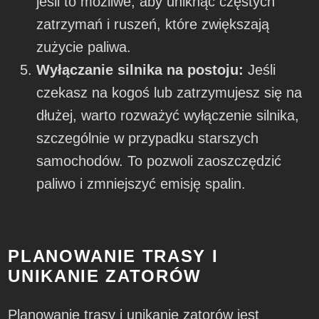
jeśli to możliwe, aby uniknąć częstych
zatrzymań i ruszeń, które zwiększają
zużycie paliwa.
Wyłączanie silnika na postoju:
Jeśli
czekasz na kogoś lub zatrzymujesz się na
dłużej, warto rozważyć wyłączenie silnika,
szczególnie w przypadku starszych
samochodów. To pozwoli zaoszczędzić
paliwo i zmniejszyć emisję spalin.
PLANOWANIE TRASY I
UNIKANIE ZATORÓW
Planowanie trasy i unikanie zatorów jest