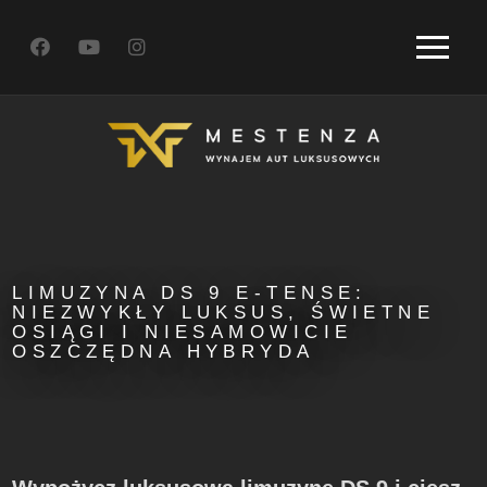
LIMUZYNA DS 9 E-TENSE:
NIEZWYKŁY LUKSUS, ŚWIETNE
OSIĄGI I NIESAMOWICIE
OSZCZĘDNA HYBRYDA