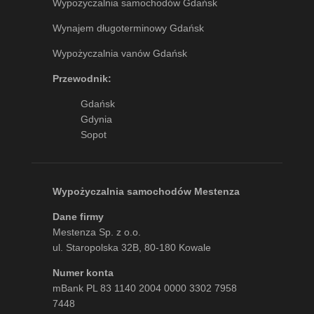
Wypożyczalnia samochodów Gdańsk
Wynajem długoterminowy Gdańsk
Wypożyczalnia vanów Gdańsk
Przewodnik:
Gdańsk
Gdynia
Sopot
Wypożyczalnia samochodów Mestenza
Dane firmy
Mestenza Sp. z o.o.
ul. Staropolska 32B, 80-180 Kowale
Numer konta
mBank PL 83 1140 2004 0000 3302 7958
7448