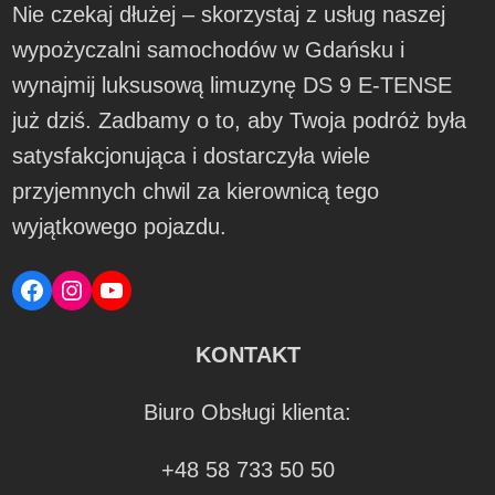
Nie czekaj dłużej – skorzystaj z usług naszej
wypożyczalni samochodów w Gdańsku i
wynajmij luksusową limuzynę DS 9 E-TENSE
już dziś. Zadbamy o to, aby Twoja podróż była
satysfakcjonująca i dostarczyła wiele
przyjemnych chwil za kierownicą tego
wyjątkowego pojazdu.
Facebook
Instagram
YouTube
KONTAKT
Biuro Obsługi klienta:
+48 58 733 50 50