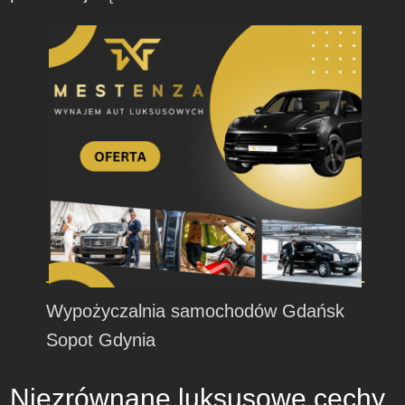
Wypożyczalnia samochodów Gdańsk
Sopot Gdynia
Niezrównane luksusowe cechy