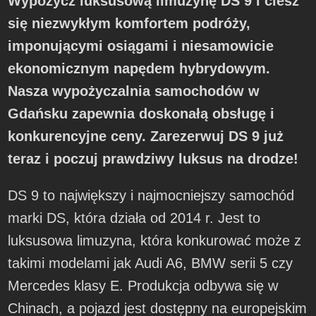
Wypożycz luksusową limuzynę DS 9 i ciesz
się niezwykłym komfortem podróży,
imponującymi osiągami i niesamowicie
ekonomicznym napędem hybrydowym.
Nasza wypożyczalnia samochodów w
Gdańsku zapewnia doskonałą obsługę i
konkurencyjne ceny. Zarezerwuj DS 9 już
teraz i poczuj prawdziwy luksus na drodze!
DS 9 to największy i najmocniejszy samochód
marki DS, która działa od 2014 r. Jest to
luksusowa limuzyna, która konkurować może z
takimi modelami jak Audi A6, BMW serii 5 czy
Mercedes klasy E. Produkcja odbywa się w
Chinach, a pojazd jest dostępny na europejskim