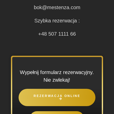
bok@mestenza.com
Szybka rezerwacja :
+48 507 1111 66
Wypełnij formularz rezerwacyjny.
Nie zwlekaj!
REZERWACJA ONLINE