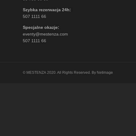
Szybka rezerwacja 24h:
507 1111 66
Specjalne okazje:
eventy@mestenza.com
507 1111 66
©
MESTENZA
2020. All Rights Reserved.
By Netimage