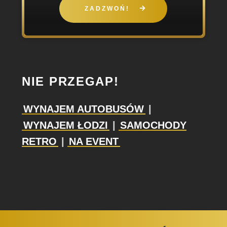
ZADZWOŃ!
NIE PRZEGAP!
WYNAJEM AUTOBUSÓW
|
WYNAJEM ŁODZI
|
SAMOCHODY
RETRO
|
NA EVENT