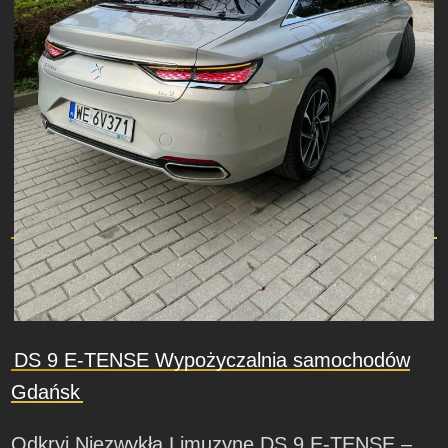
DS 9 E-TENSE Wypożyczalnia samochodów
Gdańsk
Odkryj Niezwykłą Limuzynę DS 9 E-TENSE –