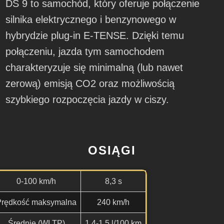
DS 9 to samochód, który oferuje połączenie
silnika elektrycznego i benzynowego w
hybrydzie plug-in E-TENSE. Dzięki temu
połączeniu, jazda tym samochodem
charakteryzuje się minimalną (lub nawet
zerową) emisją CO2 oraz możliwością
szybkiego rozpoczęcia jazdy w ciszy.
OSIĄGI
0-100 km/h
8,3 s
Prędkość maksymalna
240 km/h
Średnie (WLTP)
1,4-1,5 l/100 km