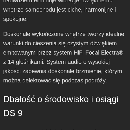
nadwoziem eliminuje wibracje. Dzięki temu
wnętrze samochodu jest ciche, harmonijne i
spokojne.
Doskonale wykończone wnętrze tworzy idealne
warunki do cieszenia się czystym dźwiękiem
emitowanym przez system HiFi Focal Electra®
z 14 głośnikami. System audio o wysokiej
jakości zapewnia doskonałe brzmienie, którym
można delektować się podczas podróży.
Dbałość o środowisko i osiągi
DS 9