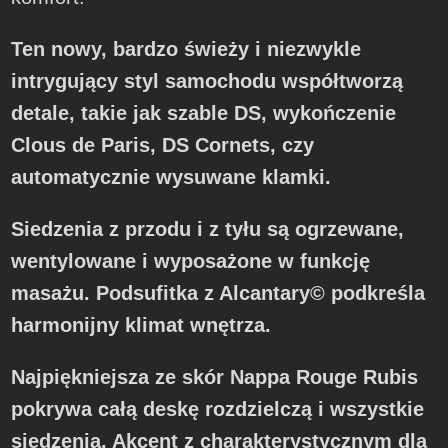
Ten nowy, bardzo świeży i niezwykle
intrygujący styl samochodu współtworzą
detale, takie jak szable DS, wykończenie
Clous de Paris, DS Cornets, czy
automatycznie wysuwane klamki.
Siedzenia z przodu i z tyłu są ogrzewane,
wentylowane i wyposażone w funkcję
masażu. Podsufitka z Alcantary© podkreśla
harmonijny klimat wnętrza.
Najpiękniejsza ze skór Nappa Rouge Rubis
pokrywa całą deskę rozdzielczą i wszystkie
siedzenia. Akcent z charakterystycznym dla