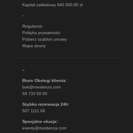
Kapitał zakładowy 940 000,00 zł
–
Regulamin
Polityka prywatności
Pobierz szablon umowy
Mapa strony
–
Biuro Obsługi klienta:
bok@mestenza.com
58 733 50 50
Szybka rezerwacja 24h:
507 1111 66
Specjalne okazje:
eventy@mestenza.com