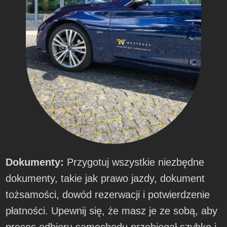
Dokumenty:
Przygotuj wszystkie niezbędne
dokumenty, takie jak prawo jazdy, dokument
tożsamości, dowód rezerwacji i potwierdzenie
płatności. Upewnij się, że masz je ze sobą, aby
proces odbioru samochodu przebiegał szybko i