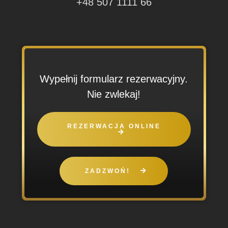
+48 507 1111 66
Wypełnij formularz rezerwacyjny.
Nie zwlekaj!
REZERWACJA ONLINE
ZADZWOŃ!