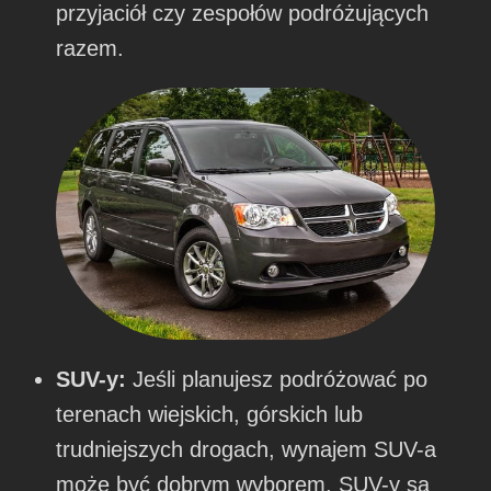
przyjaciół czy zespołów podróżujących
razem.
SUV-y:
Jeśli planujesz podróżować po
terenach wiejskich, górskich lub
trudniejszych drogach, wynajem SUV-a
może być dobrym wyborem. SUV-y są