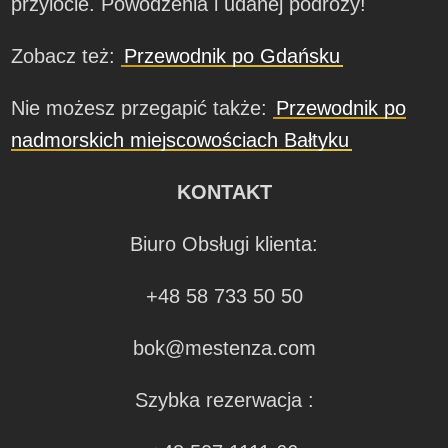
przylocie. Powodzenia i udanej podróży!
Zobacz też:
Przewodnik po Gdańsku
Nie możesz przegapić także:
Przewodnik po
nadmorskich miejscowościach Bałtyku
KONTAKT
Biuro Obsługi klienta:
+48 58 733 50 50
bok@mestenza.com
Szybka rezerwacja :