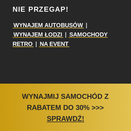
NIE PRZEGAP!
WYNAJEM AUTOBUSÓW
|
WYNAJEM ŁODZI
|
SAMOCHODY
RETRO
|
NA EVENT
WYNAJMIJ SAMOCHÓD Z
RABATEM DO 30%
>>>
SPRAWDŹ!