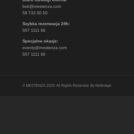
bok@mestenza.com
58 733 50 50
Szybka rezerwacja 24h:
507 1111 66
Specjalne okazje:
eventy@mestenza.com
507 1111 66
©
MESTENZA
2020. All Rights Reserved.
By Netimage