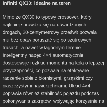
Infiniti QX30: idealne na teren
Mimo że QX30 to typowy crossover, który
najlepiej sprawdza się na utwardzonych
drogach, 20-centymetrowy prześwit pozwala
mu bez obaw poruszać się po szutrowych
trasach, a nawet w łagodnym terenie.
Inteligentny napęd 4×4 automatycznie
dostosowuje rozkład momentu na koła o lepszej
przyczepności, co pozwala na efektywne
radzenie sobie z błotnistymi, grząskimi czy
piaszczystymi nawierzchniami. Układ 4×4
poprawia również stabilność pojazdu podczas
pokonywania zakrętów, wpływając korzystnie na