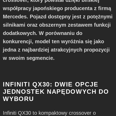
crossover, który powstał dzięki bliskiej
współpracy japońskiego producenta z firmą
Mercedes. Pojazd dostępny jest z potężnymi
silnikami oraz obszernym zestawem funkcji
dodatkowych. W porównaniu do
konkurencji, model ten wyróżnia się jako
jedna z najbardziej atrakcyjnych propozycji
w swoim segmencie.
INFINITI QX30: DWIE OPCJE
JEDNOSTEK NAPĘDOWYCH DO
WYBORU
Infiniti QX30 to kompaktowy crossover o