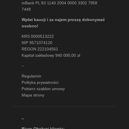
mBank PL 83 1140 2004 0000 3302 7958
7448
Wpłat kaucji i za najem proszę dokonywać
osobno!
KRS 0000513222
NIP 9571074120
REGON 222104561
Kapitał zakładowy 940 000,00 zł
–
Regulamin
Polityka prywatności
Pobierz szablon umowy
Mapa strony
–
Biuro Obsługi klienta: