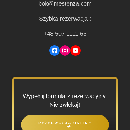
bok@mestenza.com
Szybka rezerwacja :
+48 507 1111 66
Facebook
Instagram
YouTube
Wypełnij formularz rezerwacyjny.
Nie zwlekaj!
REZERWACJA ONLINE