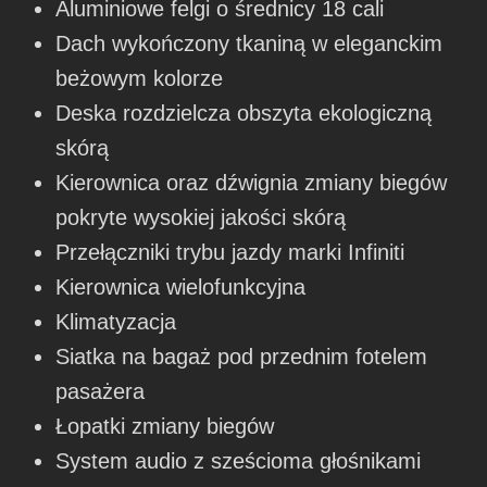
Aluminiowe felgi o średnicy 18 cali
Dach wykończony tkaniną w eleganckim
beżowym kolorze
Deska rozdzielcza obszyta ekologiczną
skórą
Kierownica oraz dźwignia zmiany biegów
pokryte wysokiej jakości skórą
Przełączniki trybu jazdy marki Infiniti
Kierownica wielofunkcyjna
Klimatyzacja
Siatka na bagaż pod przednim fotelem
pasażera
Łopatki zmiany biegów
System audio z sześcioma głośnikami