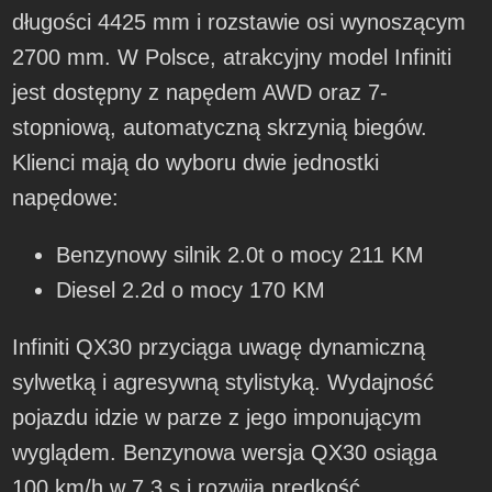
długości 4425 mm i rozstawie osi wynoszącym
2700 mm. W Polsce, atrakcyjny model Infiniti
jest dostępny z napędem AWD oraz 7-
stopniową, automatyczną skrzynią biegów.
Klienci mają do wyboru dwie jednostki
napędowe:
Benzynowy silnik 2.0t o mocy 211 KM
Diesel 2.2d o mocy 170 KM
Infiniti QX30 przyciąga uwagę dynamiczną
sylwetką i agresywną stylistyką. Wydajność
pojazdu idzie w parze z jego imponującym
wyglądem. Benzynowa wersja QX30 osiąga
100 km/h w 7,3 s i rozwija prędkość