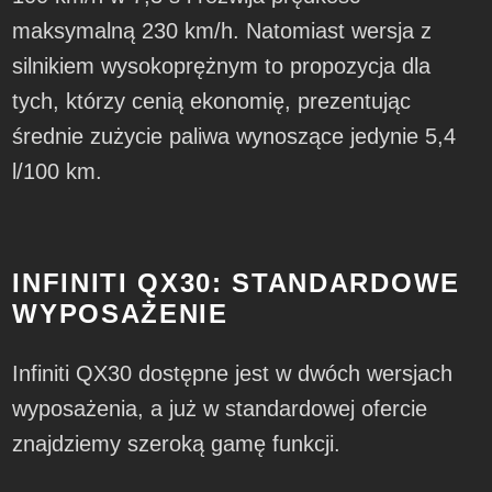
maksymalną 230 km/h. Natomiast wersja z
silnikiem wysokoprężnym to propozycja dla
tych, którzy cenią ekonomię, prezentując
średnie zużycie paliwa wynoszące jedynie 5,4
l/100 km.
INFINITI QX30: STANDARDOWE
WYPOSAŻENIE
Infiniti QX30 dostępne jest w dwóch wersjach
wyposażenia, a już w standardowej ofercie
znajdziemy szeroką gamę funkcji.