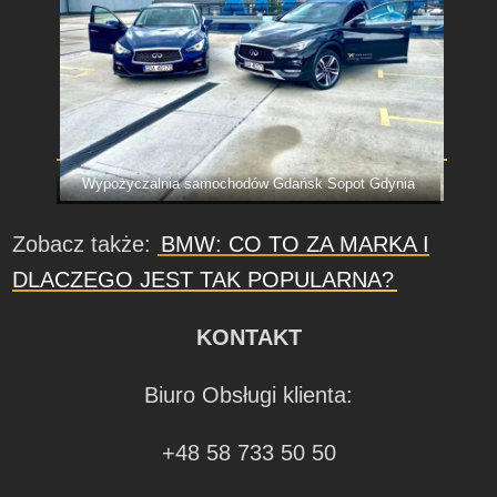
Wypożyczalnia samochodów Gdańsk Sopot Gdynia
Zobacz także:
BMW: CO TO ZA MARKA I
DLACZEGO JEST TAK POPULARNA?
KONTAKT
Biuro Obsługi klienta:
+48 58 733 50 50