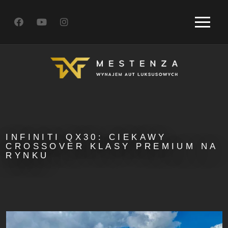
INFINITI QX30: CIEKAWY
CROSSOVER KLASY PREMIUM NA
RYNKU