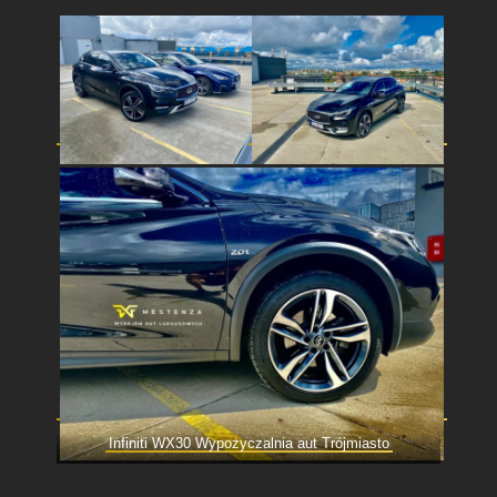
Infiniti WX30 Wypożyczalnia aut Trójmiasto