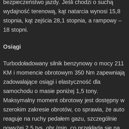
bezpieczeństwo jazdy. Jeśli chodzi o suchą
wydajność terenową, kąt natarcia wynosi 15,8
stopnia, kąt zejścia 28,1 stopnia, a rampowy –
18 stopni.
Osiągi
Turbodoładowany silnik benzynowy o mocy 211
KM i momencie obrotowym 350 Nm zapewniają
zadowalające osiągi i elastyczność dla
samochodu o masie poniżej 1,5 tony.
Maksymalny moment obrotowy jest dostępny w
szerokim zakresie obrotów, co sprawia, że auto
reaguje na ruchy pedałem gazu, szczególnie
powyżej 2,5 tys. obr./min, co przekłada się na