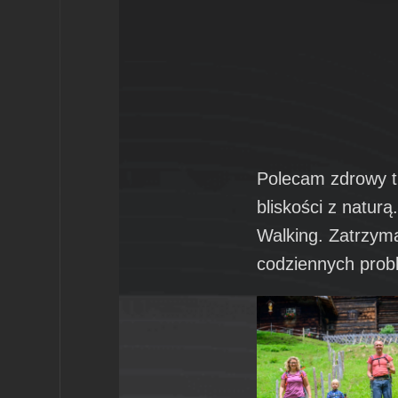
Polecam zdrowy tr
bliskości z natur
Walking. Zatrzyma
codziennych probl