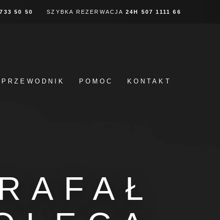
 733 50 50
SZYBKA REZERWACJA
24H
507 1111 66
PRZEWODNIK
POMOC
KONTAKT
 RAFAŁ