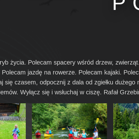
P
yb życia. Polecam spacery wśród drzew, zwierząt
ą. Polecam jazdę na rowerze. Polecam kajaki. Pole
j się czasem, odpocznij z dala od zgiełku dużego m
emów. Wyłącz się i wsłuchaj w ciszę. Rafał Grzebi