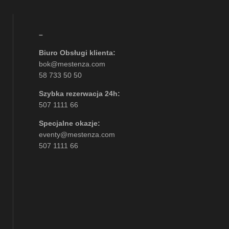
–
Biuro Obsługi klienta:
bok@mestenza.com
58 733 50 50
Szybka rezerwacja 24h:
507 1111 66
Specjalne okazje:
eventy@mestenza.com
507 1111 66