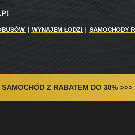
AP!
OBUSÓW
|
WYNAJEM ŁODZI
|
SAMOCHODY 
 SAMOCHÓD Z RABATEM DO 30%
>>>