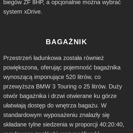
biegów ZF 8HP, a opcjonalnie można wybrać
system xDrive.
BAGAŻNIK
Przestrzeń ładunkowa została również
powiększona, oferując pojemność bagażnika
wynoszącą imponujące 520 litrów, co
przewyższa BMW 3 Touring o 25 litrów. Duży
otwór bagażnika i drzwi otwierane ku górze
ułatwiają dostęp do wnętrza bagażu. W
standardowym wyposażeniu znalazły się
składane tylne siedzenia w proporcji 40:20:40,