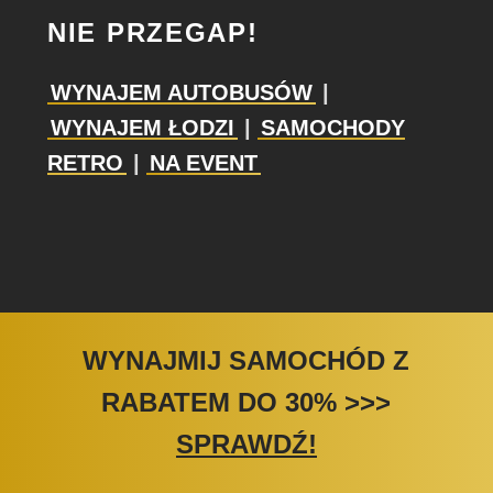
NIE PRZEGAP!
WYNAJEM AUTOBUSÓW
|
WYNAJEM ŁODZI
|
SAMOCHODY
RETRO
|
NA EVENT
WYNAJMIJ SAMOCHÓD Z
RABATEM DO 30%
>>>
SPRAWDŹ!