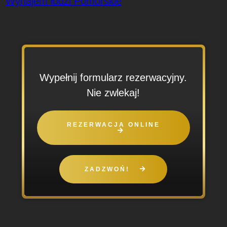
Wynajem łodzi Pomorskie
Wypełnij formularz rezerwacyjny.
Nie zwlekaj!
REZERWACJA ONLINE
ZADZWOŃ!