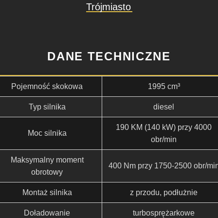
Trójmiasto
DANE TECHNICZNE
Pojemność skokowa
1995 cm³
Typ silnika
diesel
190 KM (140 kW) przy 4000
Moc silnika
obr/min
Maksymalny moment
400 Nm przy 1750-2500 obr/mi
obrotowy
Montaż silnika
z przodu, podłużnie
Doładowanie
turbosprężarkowe