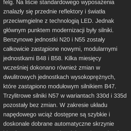
felg. Na liście standardowego wyposażenia
znalazły się przednie reflektory i światła
przeciwmgielne z technologią LED. Jednak
głównym punktem modernizacji były silniki.
Benzynowe jednostki N20 i N55 zostały
całkowicie zastąpione nowymi, modularnymi
jednostkami B48 i B58. Kilka miesięcy
wcześniej dokonano również zmian w
dwulitrowych jednostkach wysokoprężnych,
które zastąpiono modułowym silnikiem B47.
Trzylitrowe silniki N57 w wariantach 330d i 335d
pozostały bez zmian. W zakresie układu
napędowego wciąż dostępne są szybkie i
doskonale dobrane automatyczne skrzynie