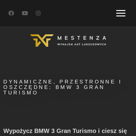
DYNAMICZNE, PRZESTRONNE I
OSZCZĘDNE: BMW 3 GRAN
TURISMO
Wypożycz BMW 3 Gran Turismo i ciesz się