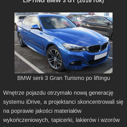
LIFTING BMW 3 GT (2016 rok)
BMW serii 3 Gran Turismo po liftingu
Wnętrze pojazdu otrzymało nową generację
systemu iDrive, a projektanci skoncentrowali się
na poprawie jakości materiałów
wykończeniowych, tapicerki, lakierów i wzorów