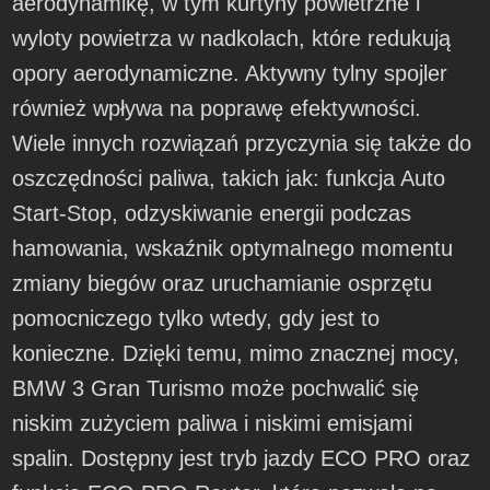
aerodynamikę, w tym kurtyny powietrzne i
wyloty powietrza w nadkolach, które redukują
opory aerodynamiczne. Aktywny tylny spojler
również wpływa na poprawę efektywności.
Wiele innych rozwiązań przyczynia się także do
oszczędności paliwa, takich jak: funkcja Auto
Start-Stop, odzyskiwanie energii podczas
hamowania, wskaźnik optymalnego momentu
zmiany biegów oraz uruchamianie osprzętu
pomocniczego tylko wtedy, gdy jest to
konieczne. Dzięki temu, mimo znacznej mocy,
BMW 3 Gran Turismo może pochwalić się
niskim zużyciem paliwa i niskimi emisjami
spalin. Dostępny jest tryb jazdy ECO PRO oraz