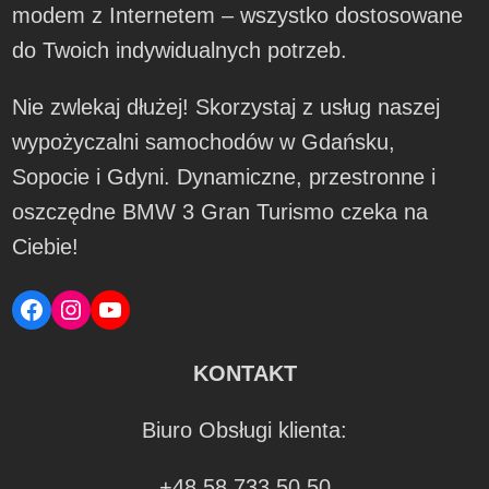
modem z Internetem – wszystko dostosowane
do Twoich indywidualnych potrzeb.
Nie zwlekaj dłużej! Skorzystaj z usług naszej
wypożyczalni samochodów w Gdańsku,
Sopocie i Gdyni. Dynamiczne, przestronne i
oszczędne BMW 3 Gran Turismo czeka na
Ciebie!
Facebook
Instagram
YouTube
KONTAKT
Biuro Obsługi klienta:
+48 58 733 50 50