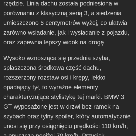
rzędzie. Linia dachu została podniesiona w
porównaniu z klasyczną serią 3, a siedzenia
umieszczono 6 centymetrów wyżej, co ułatwia
zarówno wsiadanie, jak i wysiadanie z pojazdu,
oraz zapewnia lepszy widok na drogę.
Wysoko wznosząca się przednia szyba,
spłaszczona środkowa część dachu,
rozszerzony rozstaw osi i krępy, lekko
opadający tył, to wyraźne elementy
charakteryzujące stylistykę tej marki. BMW 3
GT wyposażone jest w drzwi bez ramek na
szybach oraz tylny spoiler, który automatycznie
unosi się przy osiągnięciu prędkości 110 km/h,
a opuszcza poniżej 70 km/h. Przycisk