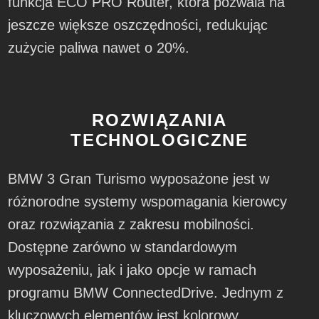
funkcja ECO PRO Router, która pozwala na
jeszcze większe oszczędności, redukując
zużycie paliwa nawet o 20%.
ROZWIĄZANIA
TECHNOLOGICZNE
BMW 3 Gran Turismo wyposażone jest w
różnorodne systemy wspomagania kierowcy
oraz rozwiązania z zakresu mobilności.
Dostępne zarówno w standardowym
wyposażeniu, jak i jako opcje w ramach
programu BMW ConnectedDrive. Jednym z
kluczowych elementów jest kolorowy