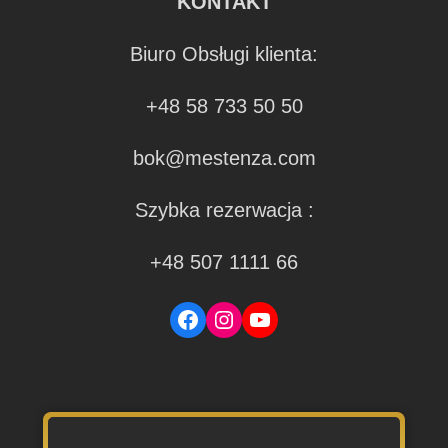
KONTAKT
Biuro Obsługi klienta:
+48 58 733 50 50
bok@mestenza.com
Szybka rezerwacja :
+48 507 1111 66
Facebook
Instagram
YouTube