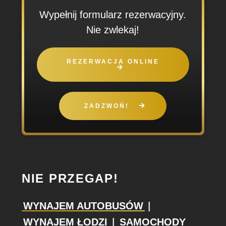
Wypełnij formularz rezerwacyjny.
Nie zwlekaj!
REZERWACJA ONLINE
ZADZWOŃ!
NIE PRZEGAP!
WYNAJEM AUTOBUSÓW
|
WYNAJEM ŁODZI
|
SAMOCHODY