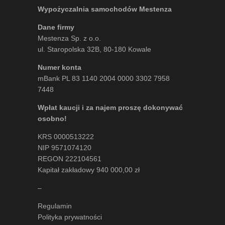
Wypożyczalnia samochodów Mestenza
Dane firmy
Mestenza Sp. z o.o.
ul. Staropolska 32B, 80-180 Kowale
Numer konta
mBank PL 83 1140 2004 0000 3302 7958
7448
Wpłat kaucji i za najem proszę dokonywać
osobno!
KRS 0000513222
NIP 9571074120
REGON 222104561
Kapitał zakładowy 940 000,00 zł
–
Regulamin
Polityka prywatności