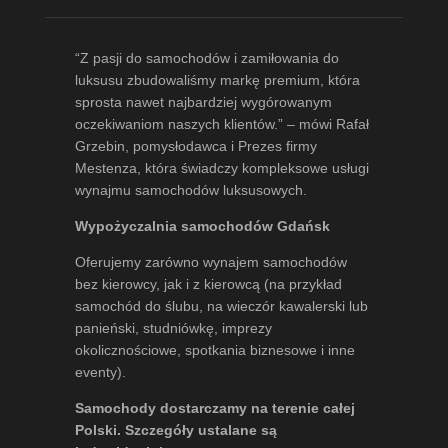
“Z pasji do samochodów i zamiłowania do
luksusu zbudowaliśmy markę premium, która
sprosta nawet najbardziej wygórowanym
oczekiwaniom naszych klientów.” – mówi
Rafał
Grzebin
, pomysłodawca i Prezes firmy
Mestenza, która świadczy kompleksowe usługi
wynajmu samochodów luksusowych.
Wypożyczalnia samochodów Gdańsk
Oferujemy zarówno wynajem samochodów
bez kierowcy, jak i z kierowcą (na przykład
samochód do ślubu, na wieczór kawalerski lub
panieński, studniówkę, imprezy
okolicznościowe, spotkania biznesowe i inne
eventy).
Samochody dostarczamy na terenie całej
Polski. Szczegóły ustalane są