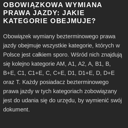
OBOWIĄZKOWA WYMIANA
PRAWA JAZDY: JAKIE
KATEGORIE OBEJMUJE?
Obowiązek wymiany bezterminowego prawa
jazdy obejmuje wszystkie kategorie, których w
Polsce jest całkiem sporo. Wśród nich znajdują
się kolejno kategorie AM, A1, A2, A, B1, B,
B+E, C1, C1+E, C, C+E, D1, D1+E, D, D+E
oraz T. Każdy posiadacz bezterminowego
prawa jazdy w tych kategoriach zobowiązany
jest do udania się do urzędu, by wymienić swój
dokument.