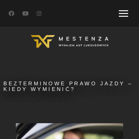
BEZTERMINOWE PRAWO JAZDY –
KIEDY WYMIENIĆ?