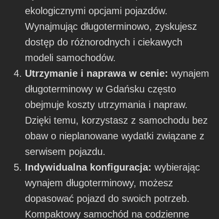
ekologicznymi opcjami pojazdów.
Wynajmując długoterminowo, zyskujesz
dostęp do różnorodnych i ciekawych
modeli samochodów.
Utrzymanie i naprawa w cenie:
wynajem
długoterminowy w Gdańsku często
obejmuje koszty utrzymania i napraw.
Dzięki temu, korzystasz z samochodu bez
obaw o nieplanowane wydatki związane z
serwisem pojazdu.
Indywidualna konfiguracja:
wybierając
wynajem długoterminowy, możesz
dopasować pojazd do swoich potrzeb.
Kompaktowy samochód na codzienne