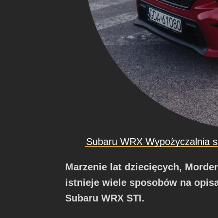
Subaru WRX Wypożyczalnia 
Marzenie lat dziecięcych, Mord
istnieje wiele sposobów na opi
Subaru WRX STI.