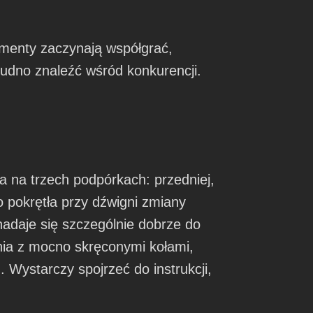
ementy zaczynają współgrać,
rudno znaleźć wśród konkurencji.
a na trzech podpórkach: przedniej,
go pokrętła przy dźwigni zmiany
adaje się szczególnie dobrze do
ia z mocno skręconymi kołami,
Wystarczy spojrzeć do instrukcji,