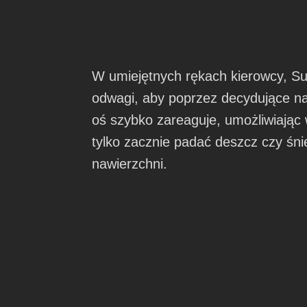
W umiejętnych rękach kierowcy, S
odwagi, aby poprzez decydujące na
oś szybko zareaguje, umożliwiając 
tylko zacznie padać deszcz czy śni
nawierzchni.