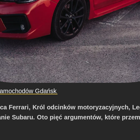
samochodów Gdańsk
erca Ferrari, Król odcinków motoryzacyjnych, 
sanie Subaru. Oto pięć argumentów, które prz