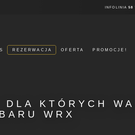
INFOLINIA
58
S
REZERWACJA
OFERTA
PROMOCJE!
 DLA KTÓRYCH W
BARU WRX