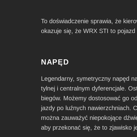
To doświadczenie sprawia, że kiero
okazuje się, że WRX STI to pojazd
NAPĘD
Legendarny, symetryczny napęd na w
tylnej i centralnym dyferencjale. O
biegów. Możemy dostosować go od n
jazdy po luźnych nawierzchniach.
można zauważyć niepokojące dźwięk
aby przekonać się, że to zjawisko 