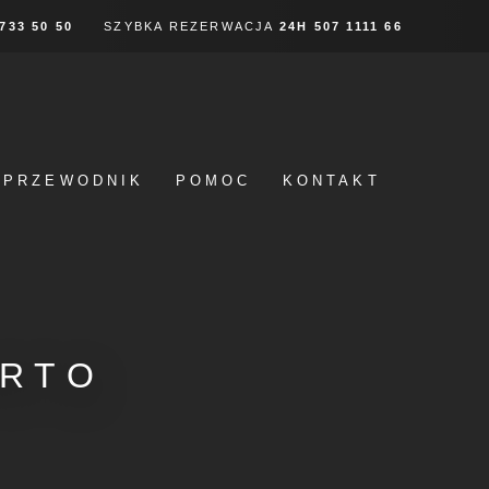
 733 50 50
SZYBKA REZERWACJA
24H
507 1111 66
PRZEWODNIK
POMOC
KONTAKT
ARTO