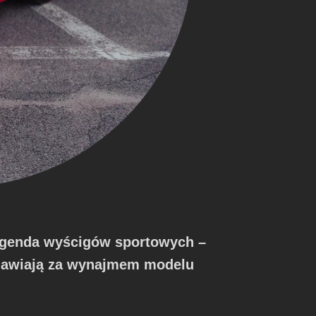
Legenda wyścigów sportowych –
emawiają za wynajmem modelu