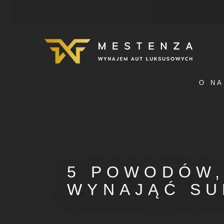
O NA
5 POWODÓW,
WYNAJĄĆ SU