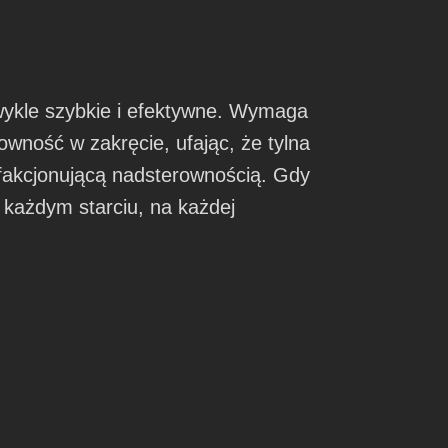
wykle szybkie i efektywne. Wymaga
wność w zakręcie, ufając, że tylna
ysfakcjonującą nadsterownością. Gdy
 każdym starciu, na każdej